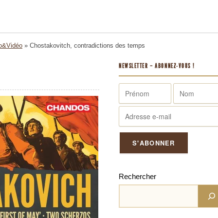
o&Vidéo
»
Chostakovitch, contradictions des temps
NEWSLETTER – ABONNEZ-VOUS !
Rechercher