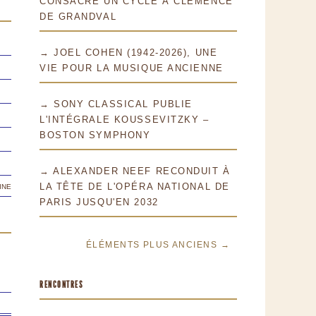
CONSACRE UN CYCLE À CLÉMENCE
DE GRANDVAL
→ JOEL COHEN (1942-2026), UNE
VIE POUR LA MUSIQUE ANCIENNE
→ SONY CLASSICAL PUBLIE
L'INTÉGRALE KOUSSEVITZKY –
BOSTON SYMPHONY
→ ALEXANDER NEEF RECONDUIT À
ine
LA TÊTE DE L'OPÉRA NATIONAL DE
PARIS JUSQU'EN 2032
ÉLÉMENTS PLUS ANCIENS →
RENCONTRES