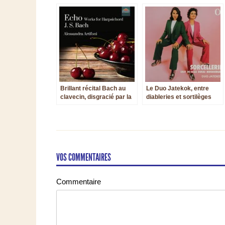
Brillant récital Bach au
Le Duo Jatekok, entre
clavecin, disgracié par la
diableries et sortilèges
prise de son
VOS COMMENTAIRES
Commentaire