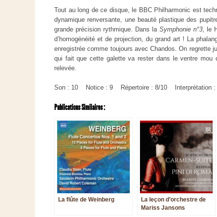
Tout au long de ce disque, le BBC Philharmonic est tec
dynamique renversante, une beauté plastique des pupitre
grande précision rythmique. Dans la
Symphonie n°3
, le 
d’homogénéité et de projection, du grand art ! La phal
enregistrée comme toujours avec Chandos. On regrette jus
qui fait que cette galette va rester dans le ventre mou 
relevée.
Son : 10 Notice : 9 Répertoire : 8/10 Interprétation :
Publications Similaires :
La flûte de Weinberg
La leçon d’orchestre de
Mariss Jansons