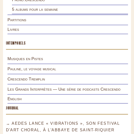
5 albums pour la semaine
Partitions
Livres
INTEMPORELS
Musiques en Pistes
Pauline, le voyage musical
Crescendo Tremplin
Les Grands Interprètes — Une série de podcasts Crescendo
English
JOURNAL
→ AEDES LANCE « VIBRATIONS », SON FESTIVAL
D'ART CHORAL, À L'ABBAYE DE SAINT-RIQUIER