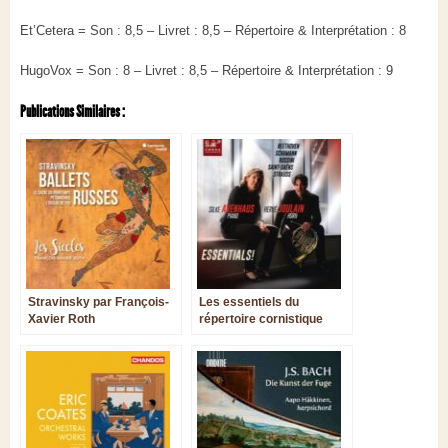
Et’Cetera = Son : 8,5 – Livret : 8,5 – Répertoire & Interprétation : 8
HugoVox = Son : 8 – Livret : 8,5 – Répertoire & Interprétation : 9
Publications Similaires :
Stravinsky par François-
Les essentiels du
Xavier Roth
répertoire cornistique
avec Hervé Joulain et
Silke Avenhaus