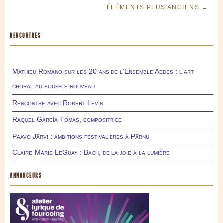
ÉLÉMENTS PLUS ANCIENS →
RENCONTRES
Mathieu Romano sur les 20 ans de l’Ensemble Aedes : l’art
choral au souffle nouveau
Rencontre avec Robert Levin
Raquel García Tomás, compositrice
Paavo Järvi : ambitions festivalières à Pärnu
Claire-Marie LeGuay : Bach, de la joie à la lumière
ANNONCEURS