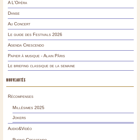
A L'Opéra
Danse
Au Concert
Le guide des Festivals 2026
Agenda Crescendo
Papier à musique - Alain Pâris
Le briefing classique de la semaine
NOUVEAUTÉS
Récompenses
Millésimes 2025
Jokers
Audio&Vidéo
Phono.Crescendo