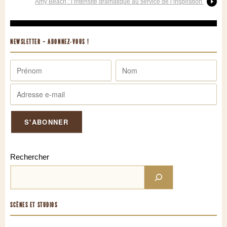
Amy Beach : l’intensité dramatique au service de l’inspiration
NEWSLETTER – ABONNEZ-VOUS !
Rechercher
SCÈNES ET STUDIOS