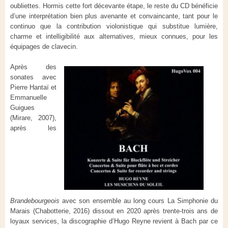
oubliettes. Hormis cette fort décevante étape, le reste du CD bénéficie
d’une interprétation bien plus avenante et convaincante, tant pour le
continuo que la contribution violonistique qui substitue lumière,
charme et intelligibilité aux alternatives, mieux connues, pour les
équipages de clavecin.
Après des
sonates avec
Pierre Hantaï et
Emmanuelle
Guigues
(Mirare, 2007),
après les
Brandebourgeois
avec son ensemble au long cours La Simphonie du
Marais (Chabotterie, 2016) dissout en 2020 après trente-trois ans de
loyaux services, la discographie d’Hugo Reyne revient à Bach par ce