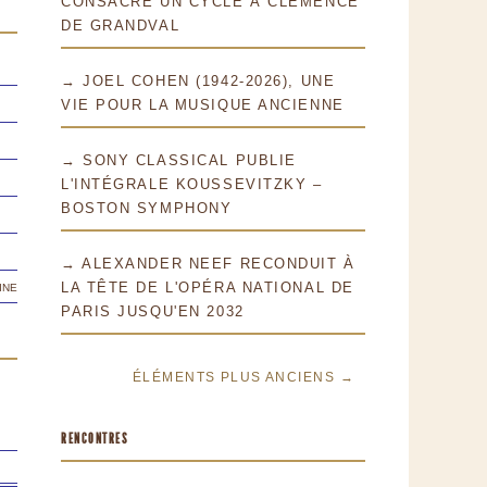
CONSACRE UN CYCLE À CLÉMENCE
DE GRANDVAL
→ JOEL COHEN (1942-2026), UNE
VIE POUR LA MUSIQUE ANCIENNE
→ SONY CLASSICAL PUBLIE
L'INTÉGRALE KOUSSEVITZKY –
BOSTON SYMPHONY
→ ALEXANDER NEEF RECONDUIT À
ine
LA TÊTE DE L'OPÉRA NATIONAL DE
PARIS JUSQU'EN 2032
ÉLÉMENTS PLUS ANCIENS →
RENCONTRES