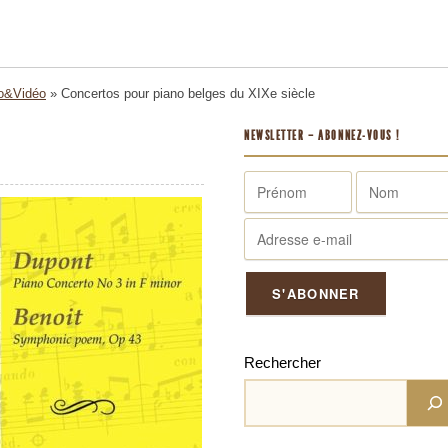
o&Vidéo
»
Concertos pour piano belges du XIXe siècle
NEWSLETTER – ABONNEZ-VOUS !
Rechercher