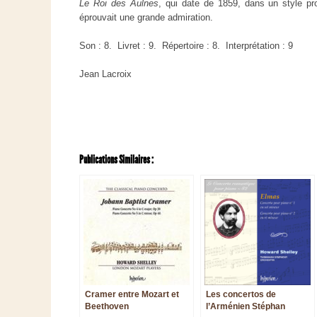
Le Roi des Aulnes
, qui date de 1859, dans un style pr
éprouvait une grande admiration.
Son : 8. Livret : 9. Répertoire : 8. Interprétation : 9
Jean Lacroix
Publications Similaires :
Cramer entre Mozart et
Les concertos de
Beethoven
l’Arménien Stéphan