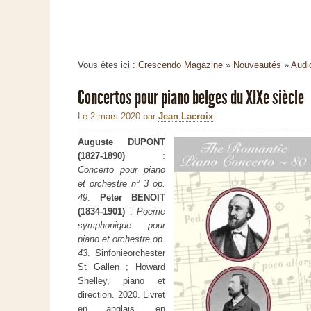
Vous êtes ici :
Crescendo Magazine
»
Nouveautés
»
Audi
Concertos pour piano belges du XIXe siècle
Le 2 mars 2020
par
Jean Lacroix
Auguste DUPONT
(1827-1890)
:
Concerto pour piano
et orchestre n° 3 op.
49
.
Peter BENOIT
(1834-1901)
:
Poème
symphonique pour
piano et orchestre op.
43
. Sinfonieorchester
St Gallen ; Howard
Shelley, piano et
direction. 2020. Livret
en anglais, en