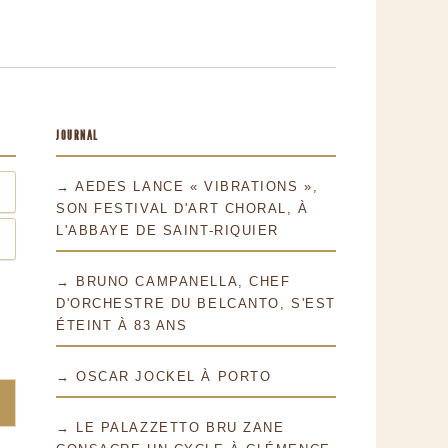
JOURNAL
→ AEDES LANCE « VIBRATIONS »,
SON FESTIVAL D'ART CHORAL, À
L'ABBAYE DE SAINT-RIQUIER
→ BRUNO CAMPANELLA, CHEF
D'ORCHESTRE DU BELCANTO, S'EST
ÉTEINT À 83 ANS
→ OSCAR JOCKEL À PORTO
→ LE PALAZZETTO BRU ZANE