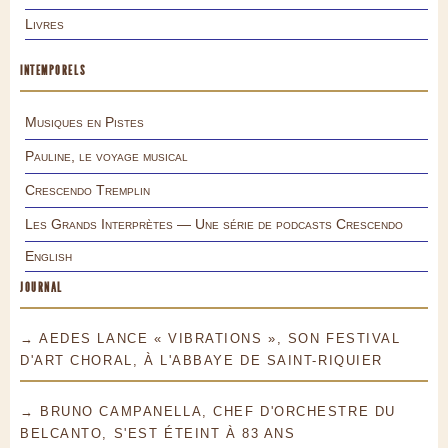
Livres
INTEMPORELS
Musiques en Pistes
Pauline, le voyage musical
Crescendo Tremplin
Les Grands Interprètes — Une série de podcasts Crescendo
English
JOURNAL
→ AEDES LANCE « VIBRATIONS », SON FESTIVAL
D'ART CHORAL, À L'ABBAYE DE SAINT-RIQUIER
→ BRUNO CAMPANELLA, CHEF D'ORCHESTRE DU
BELCANTO, S'EST ÉTEINT À 83 ANS