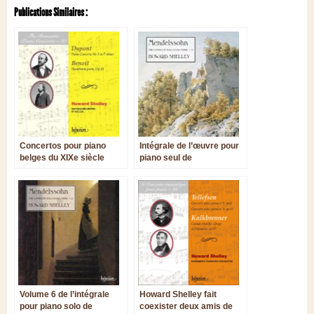
Publications Similaires :
Concertos pour piano
Intégrale de l’œuvre pour
belges du XIXe siècle
piano seul de
Mendelssohn par Howard
Shelley, volume 5
Volume 6 de l’intégrale
Howard Shelley fait
pour piano solo de
coexister deux amis de