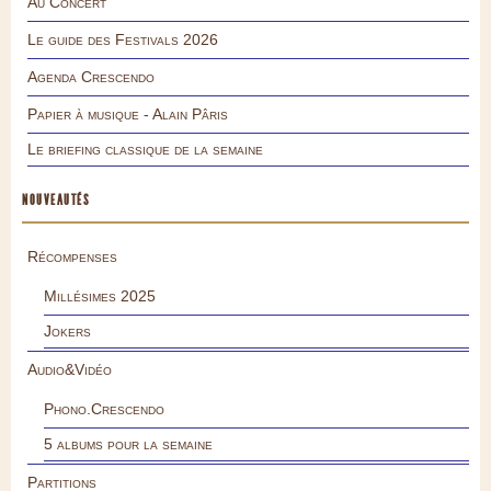
Au Concert
Le guide des Festivals 2026
Agenda Crescendo
Papier à musique - Alain Pâris
Le briefing classique de la semaine
NOUVEAUTÉS
Récompenses
Millésimes 2025
Jokers
Audio&Vidéo
Phono.Crescendo
5 albums pour la semaine
Partitions