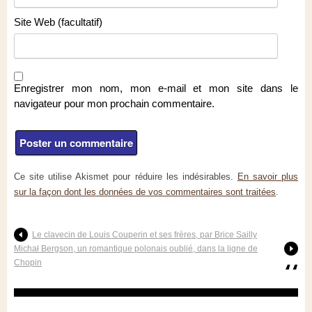
Site Web (facultatif)
Enregistrer mon nom, mon e-mail et mon site dans le
navigateur pour mon prochain commentaire.
Ce site utilise Akismet pour réduire les indésirables.
En savoir plus
sur la façon dont les données de vos commentaires sont traitées
.
Le clavecin de Louis Couperin et ses frères, par Brice Sailly
Michał Bergson, un romantique polonais oublié, dans la ligne de
Chopin