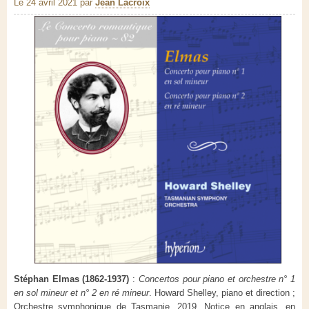
Le 24 avril 2021
par
Jean Lacroix
Stéphan Elmas (1862-1937)
:
Concertos pour piano et orchestre n° 1
en sol mineur et n° 2 en ré mineur
. Howard Shelley, piano et direction ;
Orchestre symphonique de Tasmanie. 2019. Notice en anglais, en