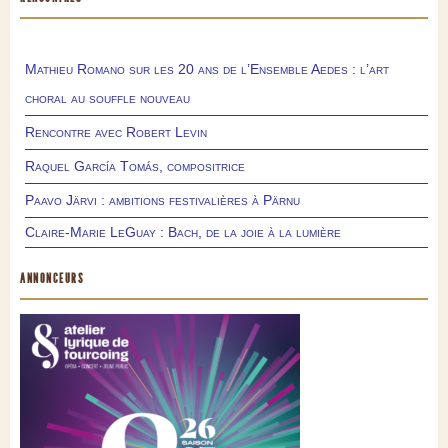
Mathieu Romano sur les 20 ans de l’Ensemble Aedes : l’art
choral au souffle nouveau
Rencontre avec Robert Levin
Raquel García Tomás, compositrice
Paavo Järvi : ambitions festivalières à Pärnu
Claire-Marie LeGuay : Bach, de la joie à la lumière
ANNONCEURS