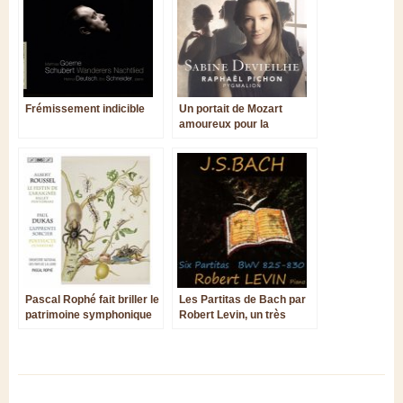
Frémissement indicible
Un portait de Mozart
amoureux pour la
résurrection d'ERATO
Pascal Rophé fait briller le
Les Partitas de Bach par
patrimoine symphonique
Robert Levin, un très
français
grand cru !