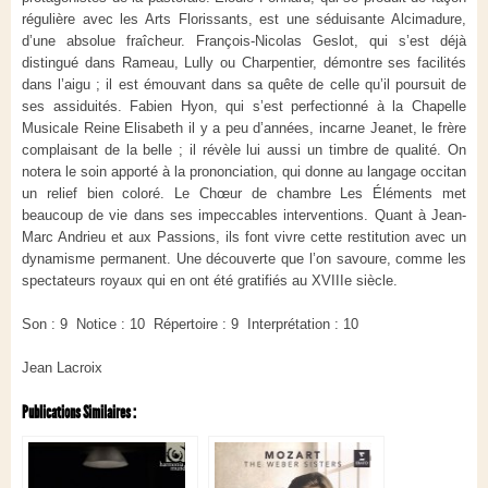
régulière avec les Arts Florissants, est une séduisante Alcimadure,
d’une absolue fraîcheur. François-Nicolas Geslot, qui s’est déjà
distingué dans Rameau, Lully ou Charpentier, démontre ses facilités
dans l’aigu ; il est émouvant dans sa quête de celle qu’il poursuit de
ses assiduités. Fabien Hyon, qui s’est perfectionné à la Chapelle
Musicale Reine Elisabeth il y a peu d’années, incarne Jeanet, le frère
complaisant de la belle ; il révèle lui aussi un timbre de qualité. On
notera le soin apporté à la prononciation, qui donne au langage occitan
un relief bien coloré. Le Chœur de chambre Les Éléments met
beaucoup de vie dans ses impeccables interventions. Quant à Jean-
Marc Andrieu et aux Passions, ils font vivre cette restitution avec un
dynamisme permanent. Une découverte que l’on savoure, comme les
spectateurs royaux qui en ont été gratifiés au XVIIIe siècle.
Son : 9 Notice : 10 Répertoire : 9 Interprétation : 10
Jean Lacroix
Publications Similaires :