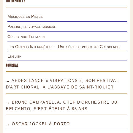
INTEMPORELS
Musiques en Pistes
Pauline, le voyage musical
Crescendo Tremplin
Les Grands Interprètes — Une série de podcasts Crescendo
English
JOURNAL
→ AEDES LANCE « VIBRATIONS », SON FESTIVAL
D'ART CHORAL, À L'ABBAYE DE SAINT-RIQUIER
→ BRUNO CAMPANELLA, CHEF D'ORCHESTRE DU
BELCANTO, S'EST ÉTEINT À 83 ANS
→ OSCAR JOCKEL À PORTO