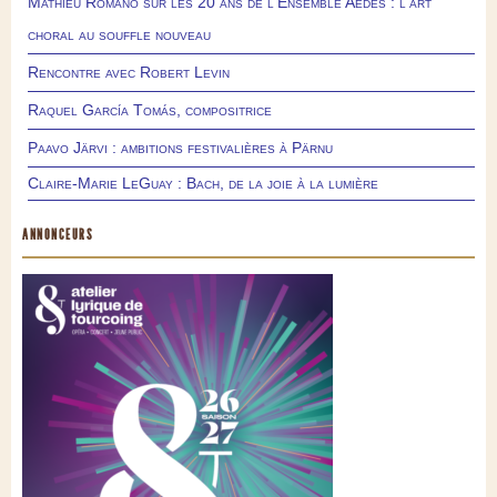
Mathieu Romano sur les 20 ans de l’Ensemble Aedes : l’art
choral au souffle nouveau
Rencontre avec Robert Levin
Raquel García Tomás, compositrice
Paavo Järvi : ambitions festivalières à Pärnu
Claire-Marie LeGuay : Bach, de la joie à la lumière
ANNONCEURS