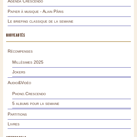
Agenda Crescendo
Papier à musique - Alain Pâris
Le briefing classique de la semaine
NOUVEAUTÉS
Récompenses
Millésimes 2025
Jokers
Audio&Vidéo
Phono.Crescendo
5 albums pour la semaine
Partitions
Livres