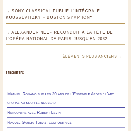
→ SONY CLASSICAL PUBLIE L'INTÉGRALE
KOUSSEVITZKY – BOSTON SYMPHONY
→ ALEXANDER NEEF RECONDUIT À LA TÊTE DE
L'OPÉRA NATIONAL DE PARIS JUSQU'EN 2032
ÉLÉMENTS PLUS ANCIENS →
RENCONTRES
Mathieu Romano sur les 20 ans de l’Ensemble Aedes : l’art
choral au souffle nouveau
Rencontre avec Robert Levin
Raquel García Tomás, compositrice