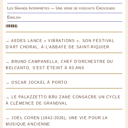
Les Grands Interprètes — Une série de podcasts Crescendo
English
JOURNAL
→ AEDES LANCE « VIBRATIONS », SON FESTIVAL
D'ART CHORAL, À L'ABBAYE DE SAINT-RIQUIER
→ BRUNO CAMPANELLA, CHEF D'ORCHESTRE DU
BELCANTO, S'EST ÉTEINT À 83 ANS
→ OSCAR JOCKEL À PORTO
→ LE PALAZZETTO BRU ZANE CONSACRE UN CYCLE
À CLÉMENCE DE GRANDVAL
→ JOEL COHEN (1942-2026), UNE VIE POUR LA
MUSIQUE ANCIENNE