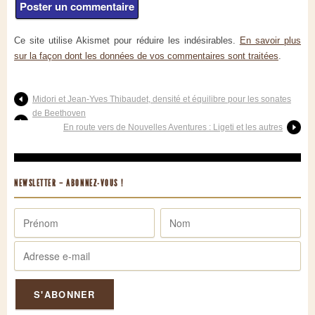
Ce site utilise Akismet pour réduire les indésirables.
En savoir plus
sur la façon dont les données de vos commentaires sont traitées
.
Midori et Jean-Yves Thibaudet, densité et équilibre pour les sonates
de Beethoven
En route vers de Nouvelles Aventures : Ligeti et les autres
NEWSLETTER – ABONNEZ-VOUS !