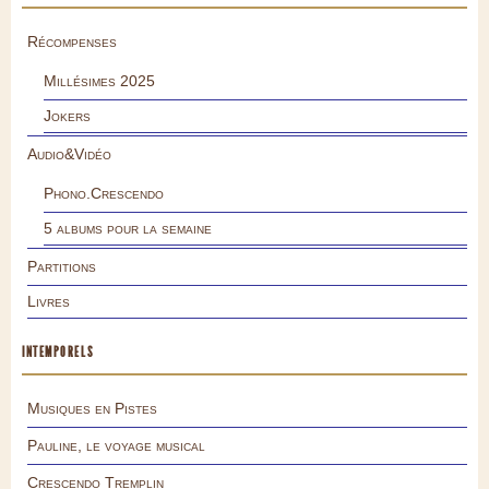
Récompenses
Millésimes 2025
Jokers
Audio&Vidéo
Phono.Crescendo
5 albums pour la semaine
Partitions
Livres
INTEMPORELS
Musiques en Pistes
Pauline, le voyage musical
Crescendo Tremplin