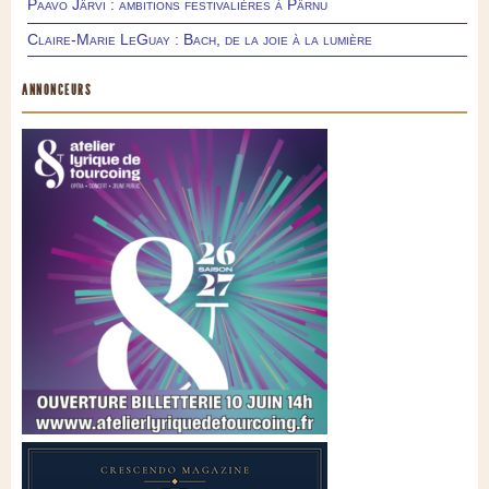
Paavo Järvi : ambitions festivalières à Pärnu
Claire-Marie LeGuay : Bach, de la joie à la lumière
ANNONCEURS