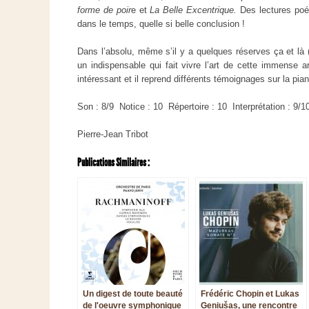
forme de poir
e et
La Belle Excentrique.
Des lectures poé
dans le temps, quelle si belle conclusion !
Dans l’absolu, même s’il y a quelques réserves ça et là (
un indispensable qui fait vivre l’art de cette immense ar
intéressant et il reprend différents témoignages sur la pian
Son : 8/9 Notice : 10 Répertoire : 10 Interprétation : 9/1
Pierre-Jean Tribot
Publications Similaires :
Un digest de toute beauté
Frédéric Chopin et Lukas
de l'oeuvre symphonique
Geniušas, une rencontre