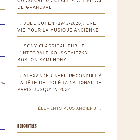
CONSACRE UN CYCLE À CLÉMENCE
DE GRANDVAL
→ JOEL COHEN (1942-2026), UNE
VIE POUR LA MUSIQUE ANCIENNE
→ SONY CLASSICAL PUBLIE
L'INTÉGRALE KOUSSEVITZKY –
BOSTON SYMPHONY
→ ALEXANDER NEEF RECONDUIT À
ine
LA TÊTE DE L'OPÉRA NATIONAL DE
PARIS JUSQU'EN 2032
ÉLÉMENTS PLUS ANCIENS →
RENCONTRES