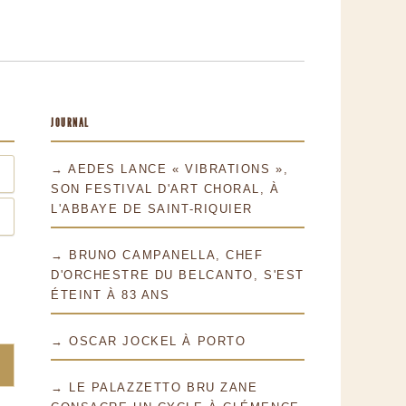
JOURNAL
→ AEDES LANCE « VIBRATIONS »,
SON FESTIVAL D'ART CHORAL, À
L'ABBAYE DE SAINT-RIQUIER
→ BRUNO CAMPANELLA, CHEF
D'ORCHESTRE DU BELCANTO, S'EST
ÉTEINT À 83 ANS
→ OSCAR JOCKEL À PORTO
→ LE PALAZZETTO BRU ZANE