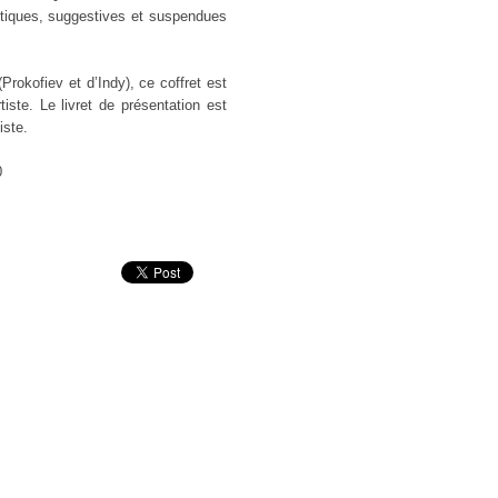
tiques, suggestives et suspendues
Prokofiev et d’Indy), ce coffret est
tiste. Le livret de présentation est
iste.
0