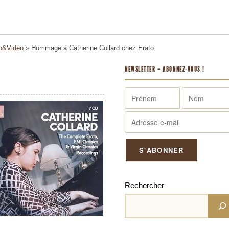
o&Vidéo
»
Hommage à Catherine Collard chez Erato
NEWSLETTER – ABONNEZ-VOUS !
Rechercher