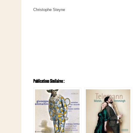
Christophe Steyne
Publications Similaires :