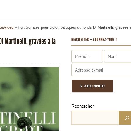
o&Vidéo
»
Huit Sonates pour violon baroques du fonds Di Martinelli, gravées 
i Martinelli, gravées à la
NEWSLETTER – ABONNEZ-VOUS !
Rechercher