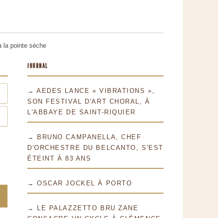
à la pointe sèche
JOURNAL
→ AEDES LANCE « VIBRATIONS »,
SON FESTIVAL D'ART CHORAL, À
L'ABBAYE DE SAINT-RIQUIER
→ BRUNO CAMPANELLA, CHEF
D'ORCHESTRE DU BELCANTO, S'EST
ÉTEINT À 83 ANS
→ OSCAR JOCKEL À PORTO
→ LE PALAZZETTO BRU ZANE