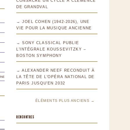
CONSACRE UN CYCLE À CLÉMENCE
DE GRANDVAL
→ JOEL COHEN (1942-2026), UNE
VIE POUR LA MUSIQUE ANCIENNE
→ SONY CLASSICAL PUBLIE
L'INTÉGRALE KOUSSEVITZKY –
BOSTON SYMPHONY
→ ALEXANDER NEEF RECONDUIT À
ine
LA TÊTE DE L'OPÉRA NATIONAL DE
PARIS JUSQU'EN 2032
ÉLÉMENTS PLUS ANCIENS →
RENCONTRES