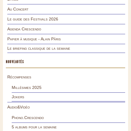
Au Concert
Le guide des Festivals 2026
Agenda Crescendo
Papier à musique - Alain Pâris
Le briefing classique de la semaine
NOUVEAUTÉS
Récompenses
Millésimes 2025
Jokers
Audio&Vidéo
Phono.Crescendo
5 albums pour la semaine