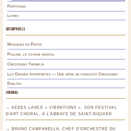
Partitions
Livres
INTEMPORELS
Musiques en Pistes
Pauline, le voyage musical
Crescendo Tremplin
Les Grands Interprètes — Une série de podcasts Crescendo
English
JOURNAL
→ AEDES LANCE « VIBRATIONS », SON FESTIVAL
D'ART CHORAL, À L'ABBAYE DE SAINT-RIQUIER
→ BRUNO CAMPANELLA, CHEF D'ORCHESTRE DU