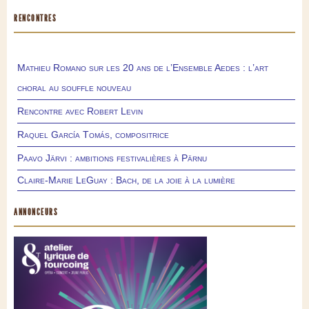
RENCONTRES
Mathieu Romano sur les 20 ans de l’Ensemble Aedes : l’art
choral au souffle nouveau
Rencontre avec Robert Levin
Raquel García Tomás, compositrice
Paavo Järvi : ambitions festivalières à Pärnu
Claire-Marie LeGuay : Bach, de la joie à la lumière
ANNONCEURS