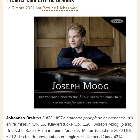
Le 5 mars 2021
par
Patrice Lieberman
Johannes Brahms
(1833-1897)
:
concerto pour piano et orchestre n°1
en ré mineur, Op. 15, Klavierstücke Op. 119,
Joseph Moog (piano),
Deutsche Radio Philharmonie, Nicholas Milton (direction).
2020-DDD-
62’12 -Textes de présentation en anglais et allemand-Onyx 4214