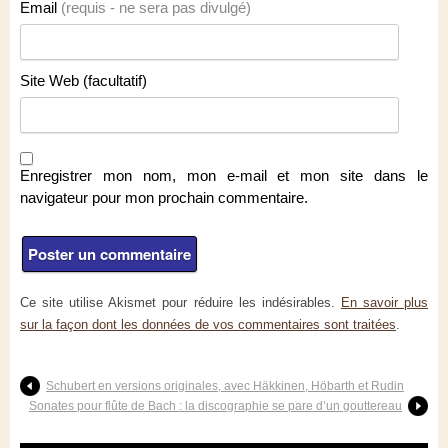
Email
(requis - ne sera pas divulgé)
Site Web (facultatif)
Enregistrer mon nom, mon e-mail et mon site dans le
navigateur pour mon prochain commentaire.
Ce site utilise Akismet pour réduire les indésirables.
En savoir plus
sur la façon dont les données de vos commentaires sont traitées
.
Schubert en versions originales, avec Häkkinen, Höbarth et Rudin
Sonates pour flûte de Bach : la discographie se pare d’un gouttereau