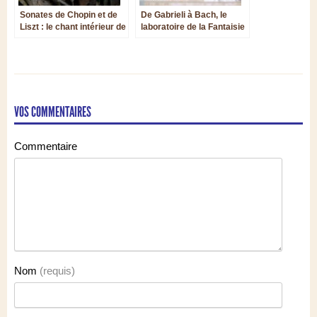
Sonates de Chopin et de
De Gabrieli à Bach, le
Liszt : le chant intérieur de
laboratoire de la Fantaisie
Josep Colom
au banc d’essai de trois
clavecins
VOS COMMENTAIRES
Commentaire
Nom
(requis)