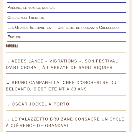
Pauline, le voyage musical
Crescendo Tremplin
Les Grands Interprètes — Une série de podcasts Crescendo
English
JOURNAL
→ AEDES LANCE « VIBRATIONS », SON FESTIVAL
D'ART CHORAL, À L'ABBAYE DE SAINT-RIQUIER
→ BRUNO CAMPANELLA, CHEF D'ORCHESTRE DU
BELCANTO, S'EST ÉTEINT À 83 ANS
→ OSCAR JOCKEL À PORTO
→ LE PALAZZETTO BRU ZANE CONSACRE UN CYCLE
À CLÉMENCE DE GRANDVAL