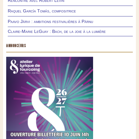
Rencontre avec Robert Levin
Raquel García Tomás, compositrice
Paavo Järvi : ambitions festivalières à Pärnu
Claire-Marie LeGuay : Bach, de la joie à la lumière
ANNONCEURS