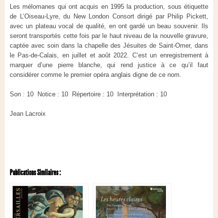
Les mélomanes qui ont acquis en 1995 la production, sous étiquette
de L’Oiseau-Lyre, du New London Consort dirigé par Philip Pickett,
avec un plateau vocal de qualité, en ont gardé un beau souvenir. Ils
seront transportés cette fois par le haut niveau de la nouvelle gravure,
captée avec soin dans la chapelle des Jésuites de Saint-Omer, dans
le Pas-de-Calais, en juillet et août 2022. C’est un enregistrement à
marquer d’une pierre blanche, qui rend justice à ce qu’il faut
considérer comme le premier opéra anglais digne de ce nom.
Son : 10 Notice : 10 Répertoire : 10 Interprétation : 10
Jean Lacroix
Publications Similaires :