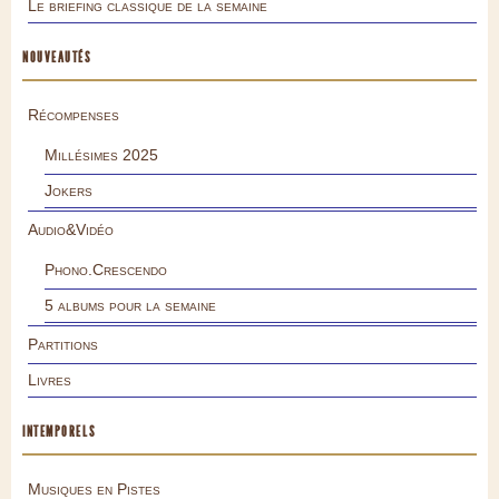
Le briefing classique de la semaine
NOUVEAUTÉS
Récompenses
Millésimes 2025
Jokers
Audio&Vidéo
Phono.Crescendo
5 albums pour la semaine
Partitions
Livres
INTEMPORELS
Musiques en Pistes