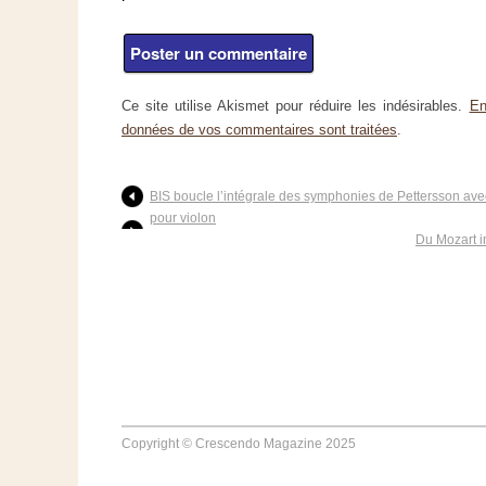
Ce site utilise Akismet pour réduire les indésirables.
En
données de vos commentaires sont traitées
.
BIS boucle l’intégrale des symphonies de Pettersson av
pour violon
Du Mozart 
Copyright © Crescendo Magazine 2025