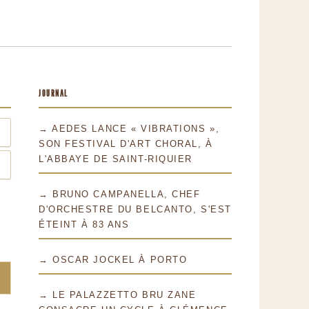
JOURNAL
→ AEDES LANCE « VIBRATIONS »,
SON FESTIVAL D'ART CHORAL, À
L'ABBAYE DE SAINT-RIQUIER
→ BRUNO CAMPANELLA, CHEF
D'ORCHESTRE DU BELCANTO, S'EST
ÉTEINT À 83 ANS
→ OSCAR JOCKEL À PORTO
→ LE PALAZZETTO BRU ZANE