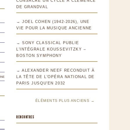
CONSACRE UN CYCLE À CLÉMENCE
DE GRANDVAL
→ JOEL COHEN (1942-2026), UNE
VIE POUR LA MUSIQUE ANCIENNE
→ SONY CLASSICAL PUBLIE
L'INTÉGRALE KOUSSEVITZKY –
BOSTON SYMPHONY
→ ALEXANDER NEEF RECONDUIT À
ine
LA TÊTE DE L'OPÉRA NATIONAL DE
PARIS JUSQU'EN 2032
ÉLÉMENTS PLUS ANCIENS →
RENCONTRES