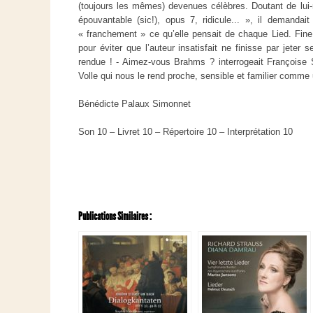
(toujours les mêmes) devenues célèbres. Doutant de lu
épouvantable (sic!), opus 7, ridicule... », il demandait
« franchement » ce qu’elle pensait de chaque Lied. Fine
pour éviter que l’auteur insatisfait ne finisse par jeter s
rendue ! - Aimez-vous Brahms ? interrogeait Françoise 
Volle qui nous le rend proche, sensible et familier comme
Bénédicte Palaux Simonnet
Son 10 – Livret 10 – Répertoire 10 – Interprétation 10
Publications Similaires :