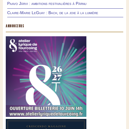
Paavo Järvi : ambitions festivalières à Pärnu
Claire-Marie LeGuay : Bach, de la joie à la lumière
ANNONCEURS