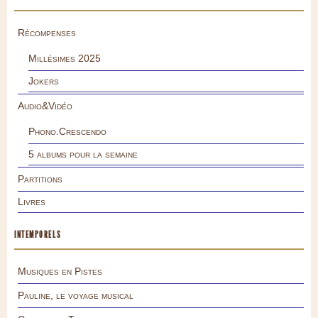
Récompenses
Millésimes 2025
Jokers
Audio&Vidéo
Phono.Crescendo
5 albums pour la semaine
Partitions
Livres
INTEMPORELS
Musiques en Pistes
Pauline, le voyage musical