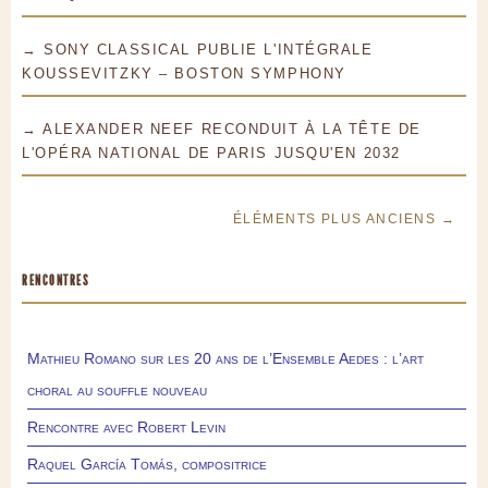
→ SONY CLASSICAL PUBLIE L'INTÉGRALE
KOUSSEVITZKY – BOSTON SYMPHONY
→ ALEXANDER NEEF RECONDUIT À LA TÊTE DE
L'OPÉRA NATIONAL DE PARIS JUSQU'EN 2032
ÉLÉMENTS PLUS ANCIENS →
RENCONTRES
Mathieu Romano sur les 20 ans de l’Ensemble Aedes : l’art
choral au souffle nouveau
Rencontre avec Robert Levin
Raquel García Tomás, compositrice