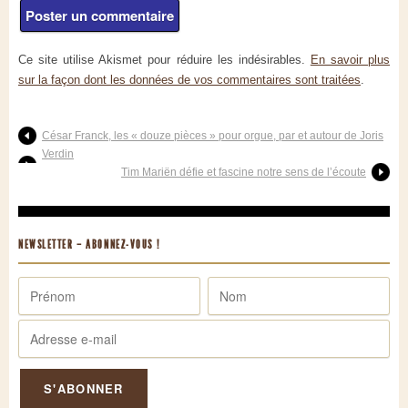
Ce site utilise Akismet pour réduire les indésirables.
En savoir plus
sur la façon dont les données de vos commentaires sont traitées
.
César Franck, les « douze pièces » pour orgue, par et autour de Joris
Verdin
Tim Mariën défie et fascine notre sens de l’écoute
NEWSLETTER – ABONNEZ-VOUS !