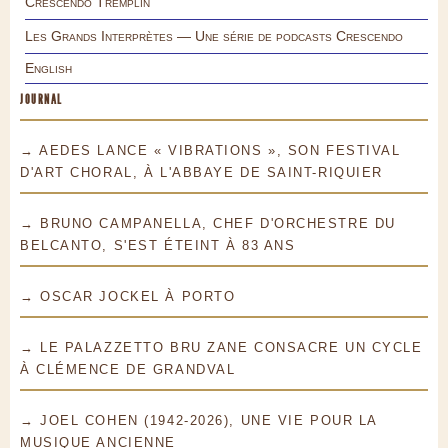
Crescendo Tremplin
Les Grands Interprètes — Une série de podcasts Crescendo
English
JOURNAL
→ AEDES LANCE « VIBRATIONS », SON FESTIVAL
D'ART CHORAL, À L'ABBAYE DE SAINT-RIQUIER
→ BRUNO CAMPANELLA, CHEF D'ORCHESTRE DU
BELCANTO, S'EST ÉTEINT À 83 ANS
→ OSCAR JOCKEL À PORTO
→ LE PALAZZETTO BRU ZANE CONSACRE UN CYCLE
À CLÉMENCE DE GRANDVAL
→ JOEL COHEN (1942-2026), UNE VIE POUR LA
MUSIQUE ANCIENNE