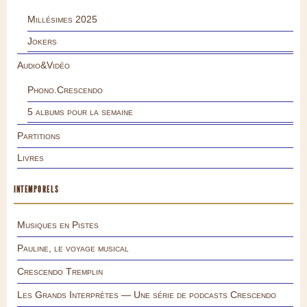
Millésimes 2025
Jokers
Audio&Vidéo
Phono.Crescendo
5 albums pour la semaine
Partitions
Livres
INTEMPORELS
Musiques en Pistes
Pauline, le voyage musical
Crescendo Tremplin
Les Grands Interprètes — Une série de podcasts Crescendo