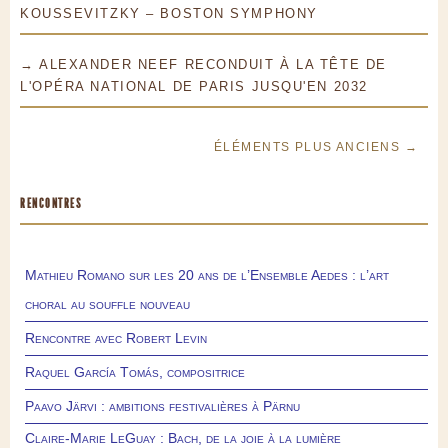
KOUSSEVITZKY – BOSTON SYMPHONY
→ ALEXANDER NEEF RECONDUIT À LA TÊTE DE
L'OPÉRA NATIONAL DE PARIS JUSQU'EN 2032
ÉLÉMENTS PLUS ANCIENS →
RENCONTRES
Mathieu Romano sur les 20 ans de l’Ensemble Aedes : l’art
choral au souffle nouveau
Rencontre avec Robert Levin
Raquel García Tomás, compositrice
Paavo Järvi : ambitions festivalières à Pärnu
Claire-Marie LeGuay : Bach, de la joie à la lumière