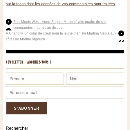
sur la façon dont les données de vos commentaires sont traitées
.
East Meets West : Anne-Sophie Mutter révèle quatre de ses
commandes inédites au disque
À Chantilly, un coup de cœur pour la jeune pianiste Martina Meola aux
côtés de Martha Argerich
NEWSLETTER – ABONNEZ-VOUS !
Rechercher