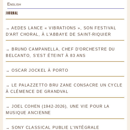
English
JOURNAL
→ AEDES LANCE « VIBRATIONS », SON FESTIVAL
D'ART CHORAL, À L'ABBAYE DE SAINT-RIQUIER
→ BRUNO CAMPANELLA, CHEF D'ORCHESTRE DU
BELCANTO, S'EST ÉTEINT À 83 ANS
→ OSCAR JOCKEL À PORTO
→ LE PALAZZETTO BRU ZANE CONSACRE UN CYCLE
À CLÉMENCE DE GRANDVAL
→ JOEL COHEN (1942-2026), UNE VIE POUR LA
MUSIQUE ANCIENNE
→ SONY CLASSICAL PUBLIE L'INTÉGRALE