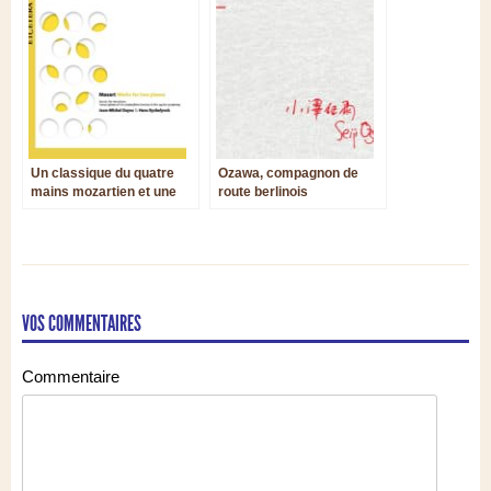
Un classique du quatre
Ozawa, compagnon de
mains mozartien et une
route berlinois
rare transcription de la
Jupiter
VOS COMMENTAIRES
Commentaire