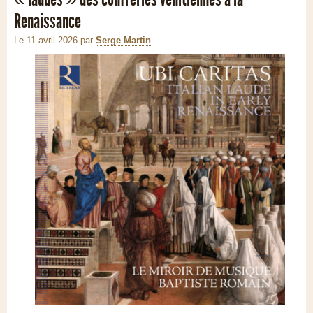
Renaissance
Le 11 avril 2026
par
Serge Martin