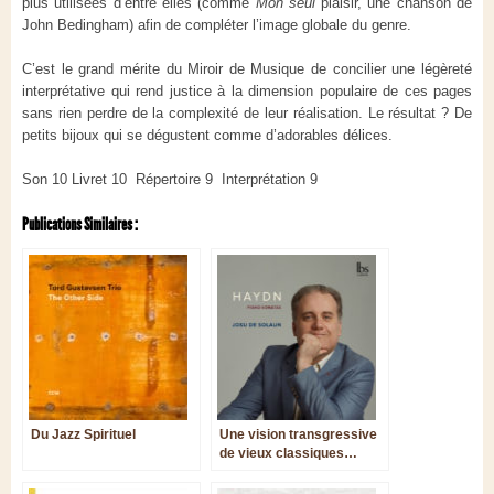
plus utilisées d’entre elles (comme
Mon seul
plaisir, une chanson de
John Bedingham) afin de compléter l’image globale du genre.
C’est le grand mérite du Miroir de Musique de concilier une légèreté
interprétative qui rend justice à la dimension populaire de ces pages
sans rien perdre de la complexité de leur réalisation. Le résultat ? De
petits bijoux qui se dégustent comme d’adorables délices.
Son 10 Livret 10 Répertoire 9 Interprétation 9
Publications Similaires :
Du Jazz Spirituel
Une vision transgressive
de vieux classiques…