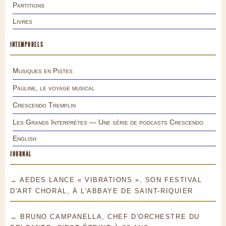
Partitions
Livres
INTEMPORELS
Musiques en Pistes
Pauline, le voyage musical
Crescendo Tremplin
Les Grands Interprètes — Une série de podcasts Crescendo
English
JOURNAL
→ AEDES LANCE « VIBRATIONS », SON FESTIVAL
D'ART CHORAL, À L'ABBAYE DE SAINT-RIQUIER
→ BRUNO CAMPANELLA, CHEF D'ORCHESTRE DU