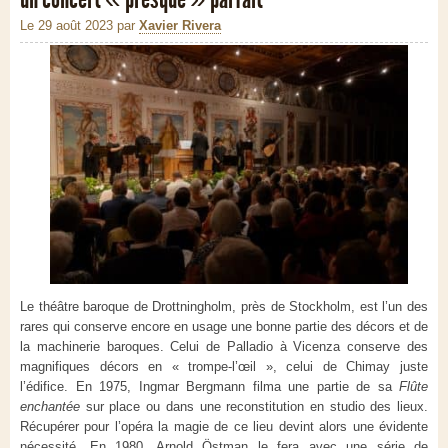
Le 29 août 2023
par
Xavier Rivera
Le théâtre baroque de Drottningholm, près de Stockholm, est l’un des
rares qui conserve encore en usage une bonne partie des décors et de
la machinerie baroques. Celui de Palladio à Vicenza conserve des
magnifiques décors en « trompe-l’œil », celui de Chimay juste
l’édifice. En 1975, Ingmar Bergmann filma une partie de sa
Flûte
enchantée
sur place ou dans une reconstitution en studio des lieux.
Récupérer pour l’opéra la magie de ce lieu devint alors une évidente
nécessité. En 1980, Arnold Östman le fera avec une série de