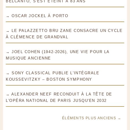
BELCANTO, S'EST ÉTEINT À 83 ANS
→ OSCAR JOCKEL À PORTO
→ LE PALAZZETTO BRU ZANE CONSACRE UN CYCLE
À CLÉMENCE DE GRANDVAL
→ JOEL COHEN (1942-2026), UNE VIE POUR LA
MUSIQUE ANCIENNE
→ SONY CLASSICAL PUBLIE L'INTÉGRALE
KOUSSEVITZKY – BOSTON SYMPHONY
→ ALEXANDER NEEF RECONDUIT À LA TÊTE DE
L'OPÉRA NATIONAL DE PARIS JUSQU'EN 2032
ÉLÉMENTS PLUS ANCIENS →