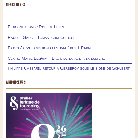
RENCONTRES
Rencontre avec Robert Levin
Raquel García Tomás, compositrice
Paavo Järvi : ambitions festivalières à Pärnu
Claire-Marie LeGuay : Bach, de la joie à la lumière
Philippe Cassard, retour à Gerberoy sous le signe de Schubert
ANNONCEURS