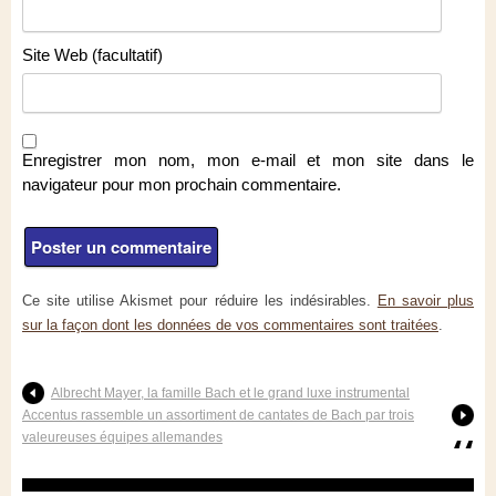
Site Web (facultatif)
Enregistrer mon nom, mon e-mail et mon site dans le
navigateur pour mon prochain commentaire.
Ce site utilise Akismet pour réduire les indésirables.
En savoir plus
sur la façon dont les données de vos commentaires sont traitées
.
Albrecht Mayer, la famille Bach et le grand luxe instrumental
Accentus rassemble un assortiment de cantates de Bach par trois
valeureuses équipes allemandes