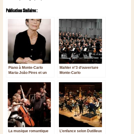
Publications Similaires :
Piano à Monte-Carlo
Mahler n°3 d’ouverture
Maria-João Pires et un
Monte-Carlo
hommage à Nicholas
Angelich
La musique romantique
L’enfance selon Dutilleux