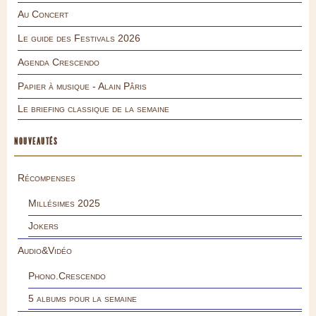
Au Concert
Le guide des Festivals 2026
Agenda Crescendo
Papier à musique - Alain Pâris
Le briefing classique de la semaine
NOUVEAUTÉS
Récompenses
Millésimes 2025
Jokers
Audio&Vidéo
Phono.Crescendo
5 albums pour la semaine