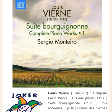
Louis Vierne
(1870-1937) : Complete
Piano Works . 1.
Deux pièces
, Op.7 ;
Suite bourguignonne,
Op.17 ;
Trois
nocturnes
, Op.34 ;
Poème des cloches