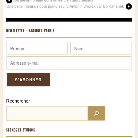
Un atelier romain qui s’ouvre bien des chemins
Une belle intégrale pour piano seul d’Antonín Dvořák par Ivo Kahánek
NEWSLETTER – ABONNEZ-VOUS !
Rechercher
SCÈNES ET STUDIOS