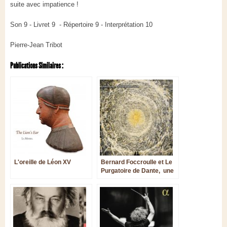
suite avec impatience !
Son 9 - Livret 9 - Répertoire 9 - Interprétation 10
Pierre-Jean Tribot
Publications Similaires :
L'oreille de Léon XV
Bernard Foccroulle et Le
Purgatoire de Dante, une
première discographique
intensément lyrique