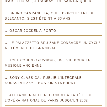
D'ART CHORAL, À L'ABBAYE DE SAINT-RIQUIER
→ BRUNO CAMPANELLA, CHEF D'ORCHESTRE DU
BELCANTO, S'EST ÉTEINT À 83 ANS
→ OSCAR JOCKEL À PORTO
→ LE PALAZZETTO BRU ZANE CONSACRE UN CYCLE
À CLÉMENCE DE GRANDVAL
→ JOEL COHEN (1942-2026), UNE VIE POUR LA
MUSIQUE ANCIENNE
→ SONY CLASSICAL PUBLIE L'INTÉGRALE
KOUSSEVITZKY – BOSTON SYMPHONY
→ ALEXANDER NEEF RECONDUIT À LA TÊTE DE
L'OPÉRA NATIONAL DE PARIS JUSQU'EN 2032