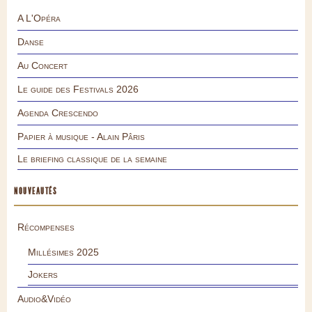
A L'Opéra
Danse
Au Concert
Le guide des Festivals 2026
Agenda Crescendo
Papier à musique - Alain Pâris
Le briefing classique de la semaine
NOUVEAUTÉS
Récompenses
Millésimes 2025
Jokers
Audio&Vidéo