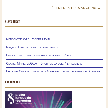
ÉLÉMENTS PLUS ANCIENS →
RENCONTRES
Rencontre avec Robert Levin
Raquel García Tomás, compositrice
Paavo Järvi : ambitions festivalières à Pärnu
Claire-Marie LeGuay : Bach, de la joie à la lumière
Philippe Cassard, retour à Gerberoy sous le signe de Schubert
ANNONCEURS