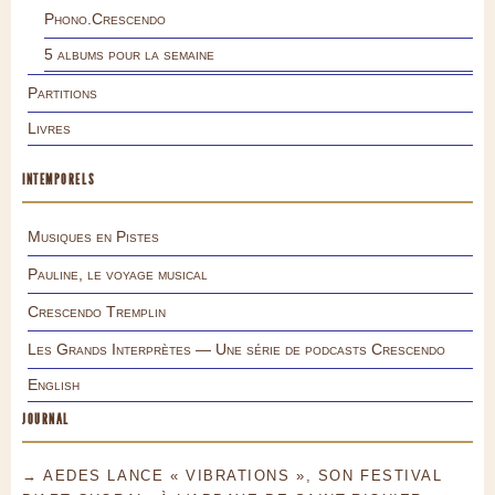
Phono.Crescendo
5 albums pour la semaine
Partitions
Livres
INTEMPORELS
Musiques en Pistes
Pauline, le voyage musical
Crescendo Tremplin
Les Grands Interprètes — Une série de podcasts Crescendo
English
JOURNAL
→ AEDES LANCE « VIBRATIONS », SON FESTIVAL