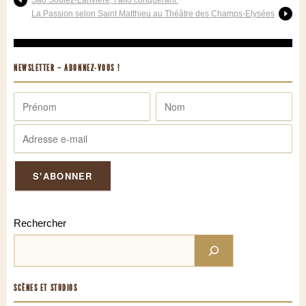
La Passion selon Saint Matthieu au Théâtre des Champs-Elysées
NEWSLETTER – ABONNEZ-VOUS !
Rechercher
SCÈNES ET STUDIOS