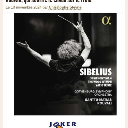
Le 18 novembre 2024
par
Christophe Steyne