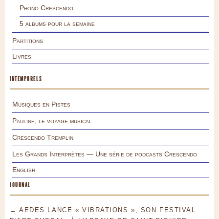
Phono.Crescendo
5 albums pour la semaine
Partitions
Livres
INTEMPORELS
Musiques en Pistes
Pauline, le voyage musical
Crescendo Tremplin
Les Grands Interprètes — Une série de podcasts Crescendo
English
JOURNAL
→ AEDES LANCE « VIBRATIONS », SON FESTIVAL