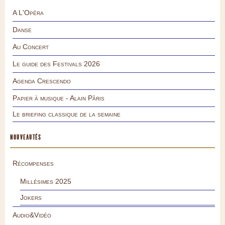
A L'Opéra
Danse
Au Concert
Le guide des Festivals 2026
Agenda Crescendo
Papier à musique - Alain Pâris
Le briefing classique de la semaine
NOUVEAUTÉS
Récompenses
Millésimes 2025
Jokers
Audio&Vidéo