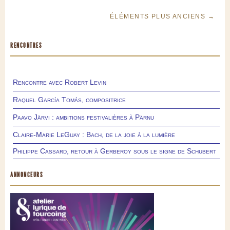
ÉLÉMENTS PLUS ANCIENS →
RENCONTRES
Rencontre avec Robert Levin
Raquel García Tomás, compositrice
Paavo Järvi : ambitions festivalières à Pärnu
Claire-Marie LeGuay : Bach, de la joie à la lumière
Philippe Cassard, retour à Gerberoy sous le signe de Schubert
ANNONCEURS