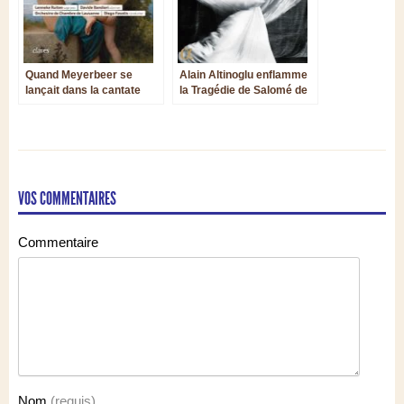
Quand Meyerbeer se
Alain Altinoglu enflamme
lançait dans la cantate
la Tragédie de Salomé de
pastorale…
Florent Schmitt
VOS COMMENTAIRES
Commentaire
Nom
(requis)