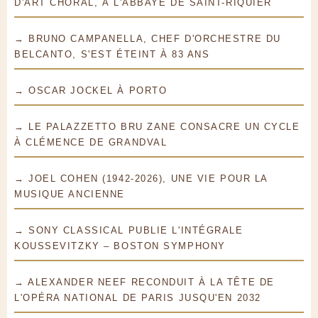
D'ART CHORAL, À L'ABBAYE DE SAINT-RIQUIER
→ BRUNO CAMPANELLA, CHEF D'ORCHESTRE DU
BELCANTO, S'EST ÉTEINT À 83 ANS
→ OSCAR JOCKEL À PORTO
→ LE PALAZZETTO BRU ZANE CONSACRE UN CYCLE
À CLÉMENCE DE GRANDVAL
→ JOEL COHEN (1942-2026), UNE VIE POUR LA
MUSIQUE ANCIENNE
→ SONY CLASSICAL PUBLIE L'INTÉGRALE
KOUSSEVITZKY – BOSTON SYMPHONY
→ ALEXANDER NEEF RECONDUIT À LA TÊTE DE
L'OPÉRA NATIONAL DE PARIS JUSQU'EN 2032