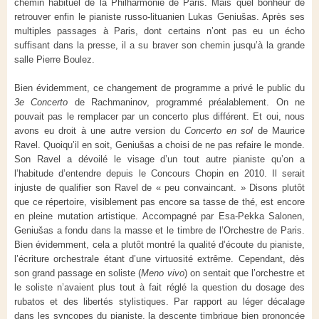
chemin habituel de la Philharmonie de Paris. Mais quel bonheur de
retrouver enfin le pianiste russo-lituanien Lukas Geniušas. Après ses
multiples passages à Paris, dont certains n’ont pas eu un écho
suffisant dans la presse, il a su braver son chemin jusqu’à la grande
salle Pierre Boulez.
Bien évidemment, ce changement de programme a privé le public du
3
e
Concerto
de Rachmaninov, programmé préalablement. On ne
pouvait pas le remplacer par un concerto plus différent. Et oui, nous
avons eu droit à une autre version du
Concerto en sol
de Maurice
Ravel. Quoiqu’il en soit, Geniušas a choisi de ne pas refaire le monde.
Son Ravel a dévoilé le visage d’un tout autre pianiste qu’on a
l’habitude d’entendre depuis le Concours Chopin en 2010. Il serait
injuste de qualifier son Ravel de « peu convaincant. » Disons plutôt
que ce répertoire, visiblement pas encore sa tasse de thé, est encore
en pleine mutation artistique. Accompagné par Esa-Pekka Salonen,
Geniušas a fondu dans la masse et le timbre de l’Orchestre de Paris.
Bien évidemment, cela a plutôt montré la qualité d’écoute du pianiste,
l’écriture orchestrale étant d’une virtuosité extrême. Cependant, dès
son grand passage en soliste (
Meno vivo
) on sentait que
l’orchestre et
le soliste n’avaient plus tout à fait réglé la question du dosage des
rubatos et des libertés stylistiques. Par rapport au léger décalage
dans les syncopes du pianiste, la descente timbrique bien prononcée