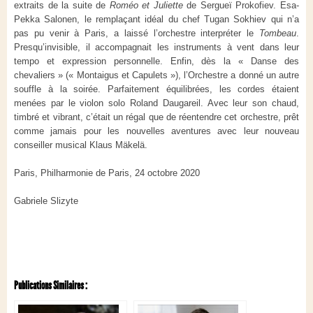
extraits de la suite de
Roméo et Juliette
de Sergueï Prokofiev. Esa-
Pekka Salonen, le remplaçant idéal du chef Tugan Sokhiev qui n’a
pas pu venir à Paris, a laissé l’orchestre interpréter le
Tombeau
.
Presqu’invisible, il accompagnait les instruments à vent dans leur
tempo et expression personnelle. Enfin, dès la « Danse des
chevaliers » (« Montaigus et Capulets »), l’Orchestre a donné un autre
souffle à la soirée. Parfaitement équilibrées, les cordes étaient
menées par le violon solo Roland Daugareil. Avec leur son chaud,
timbré et vibrant, c’était un régal que de réentendre cet orchestre, prêt
comme jamais pour les nouvelles aventures avec leur nouveau
conseiller musical Klaus Mäkelä.
Paris, Philharmonie de Paris, 24 octobre 2020
Gabriele Slizyte
Publications Similaires :