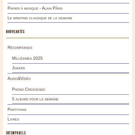
Papier à musique - Alain Pâris
Le briefing classique de la semaine
NOUVEAUTÉS
Récompenses
Millésimes 2025
Jokers
Audio&Vidéo
Phono.Crescendo
5 albums pour la semaine
Partitions
Livres
INTEMPORELS