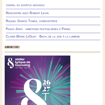
choral au souffle nouveau
Rencontre avec Robert Levin
Raquel García Tomás, compositrice
Paavo Järvi : ambitions festivalières à Pärnu
Claire-Marie LeGuay : Bach, de la joie à la lumière
ANNONCEURS