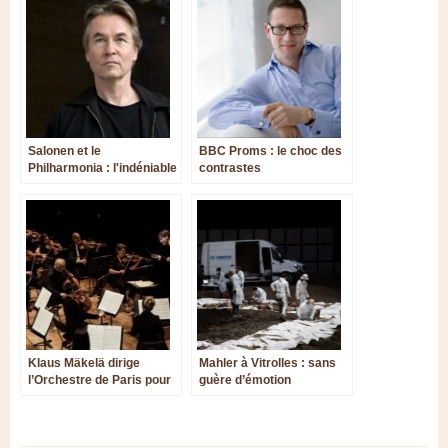
Salonen et le
BBC Proms : le choc des
Philharmonia : l'indéniable
contrastes
qualité d’un orchestre et
de son chef
Klaus Mäkelä dirige
Mahler à Vitrolles : sans
l’Orchestre de Paris pour
guère d’émotion
la réouverture de la
Philharmonie de Paris