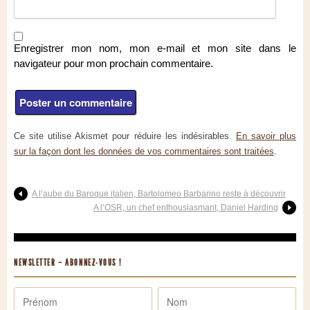
Enregistrer mon nom, mon e-mail et mon site dans le
navigateur pour mon prochain commentaire.
Ce site utilise Akismet pour réduire les indésirables.
En savoir plus
sur la façon dont les données de vos commentaires sont traitées
.
A l’aube du Baroque italien, Bartolomeo Barbarino reste à découvrir
A l’OSR, un chef enthousiasmant, Daniel Harding
NEWSLETTER – ABONNEZ-VOUS !