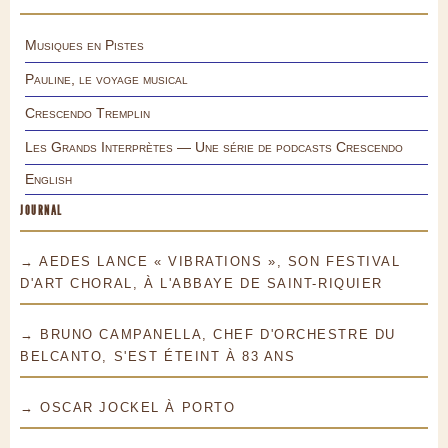
Musiques en Pistes
Pauline, le voyage musical
Crescendo Tremplin
Les Grands Interprètes — Une série de podcasts Crescendo
English
JOURNAL
→ AEDES LANCE « VIBRATIONS », SON FESTIVAL
D'ART CHORAL, À L'ABBAYE DE SAINT-RIQUIER
→ BRUNO CAMPANELLA, CHEF D'ORCHESTRE DU
BELCANTO, S'EST ÉTEINT À 83 ANS
→ OSCAR JOCKEL À PORTO