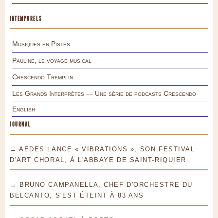
INTEMPORELS
Musiques en Pistes
Pauline, le voyage musical
Crescendo Tremplin
Les Grands Interprètes — Une série de podcasts Crescendo
English
JOURNAL
→ AEDES LANCE « VIBRATIONS », SON FESTIVAL
D'ART CHORAL, À L'ABBAYE DE SAINT-RIQUIER
→ BRUNO CAMPANELLA, CHEF D'ORCHESTRE DU
BELCANTO, S'EST ÉTEINT À 83 ANS