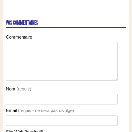
VOS COMMENTAIRES
Commentaire
Nom
(requis)
Email
(requis - ne sera pas divulgé)
Site Web (facultatif)