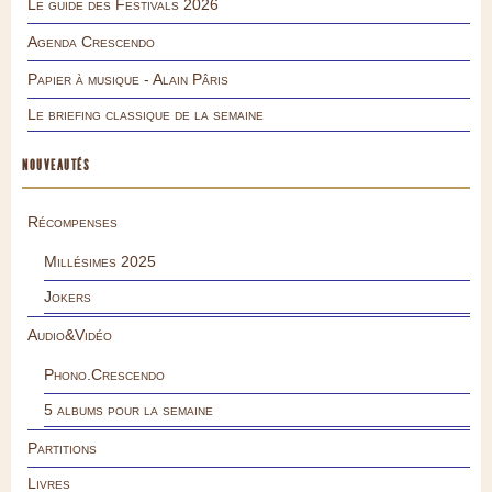
Le guide des Festivals 2026
Agenda Crescendo
Papier à musique - Alain Pâris
Le briefing classique de la semaine
NOUVEAUTÉS
Récompenses
Millésimes 2025
Jokers
Audio&Vidéo
Phono.Crescendo
5 albums pour la semaine
Partitions
Livres