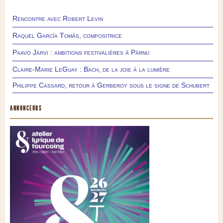
Rencontre avec Robert Levin
Raquel García Tomás, compositrice
Paavo Järvi : ambitions festivalières à Pärnu
Claire-Marie LeGuay : Bach, de la joie à la lumière
Philippe Cassard, retour à Gerberoy sous le signe de Schubert
ANNONCEURS