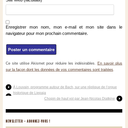
Enregistrer mon nom, mon e-mail et mon site dans le
navigateur pour mon prochain commentaire.
Ce site utilise Akismet pour réduire les indésirables.
En savoir plus
sur la façon dont les données de vos commentaires sont traitées
.
À Louvain, programme autour de Bach, sur une réplique de l’orgue
historique de Liepaja
Chopin de haut vol par Jean-Nicolas Diatkine
NEWSLETTER – ABONNEZ-VOUS !