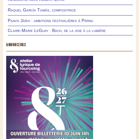
Raquel García Tomás, compositrice
Paavo Järvi : ambitions festivalières à Pärnu
Claire-Marie LeGuay : Bach, de la joie à la lumière
ANNONCEURS