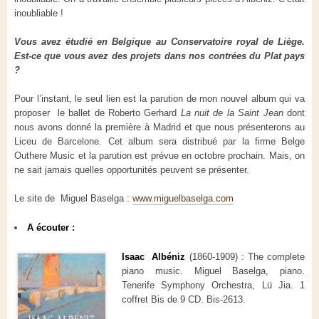
inoubliable !
Vous avez étudié en Belgique au Conservatoire royal de Liège.
Est-ce que vous avez des projets dans nos contrées du Plat pays
?
Pour l’instant, le seul lien est la parution de mon nouvel album qui va
proposer le ballet de Roberto Gerhard
La nuit de la Saint Jean
dont
nous avons donné la première à Madrid et que nous présenterons au
Liceu de Barcelone. Cet album sera distribué par la firme Belge
Outhere Music et la parution est prévue en octobre prochain. Mais, on
ne sait jamais quelles opportunités peuvent se présenter.
Le site de Miguel Baselga :
www.miguelbaselga.com
A écouter :
Isaac Albéniz
(1860-1909) : The complete
piano music. Miguel Baselga, piano.
Tenerife Symphony Orchestra, Lü Jia. 1
coffret Bis de 9 CD. Bis-2613.