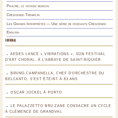
Pauline, le voyage musical
Crescendo Tremplin
Les Grands Interprètes — Une série de podcasts Crescendo
English
JOURNAL
→ AEDES LANCE « VIBRATIONS », SON FESTIVAL
D'ART CHORAL, À L'ABBAYE DE SAINT-RIQUIER
→ BRUNO CAMPANELLA, CHEF D'ORCHESTRE DU
BELCANTO, S'EST ÉTEINT À 83 ANS
→ OSCAR JOCKEL À PORTO
→ LE PALAZZETTO BRU ZANE CONSACRE UN CYCLE
À CLÉMENCE DE GRANDVAL