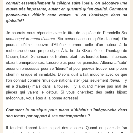
connaît essentiellement la célèbre suite
Iberia
, on découvre une
œuvre très imposante, autant en quantité qu’en qualité. Comment
pouvez-vous définir cette œuvre, si on l’envisage dans sa
globalité?
Je pourrais vous répondre avec le titre de la pièce de Pirandello
Sei
personaggi in cerca d’autore
[Six personnages en quête d’auteur]. On
pourrait définir l’oeuvre d’Albéniz comme celle d’un auteur à la
recherche de son propre style. À la fin du XIXe siècle, l’héritage de
Chopin, Liszt, Schumann et Brahms était très lourd et leurs influences
étaient omniprésentes. Encore plus pour les pianistes. Albéniz a “subi”
aussi un processus pour se “libérer” et pour pouvoir trouver son propre
chemin, unique et inimitable. Disons qu’il a fait mouche avec ce que
l’on connaît comme “musique nationaliste” (pas seulement
Iberia
, il y
en a d’autres) mais dans la foulée, il y a quand même pas mal de
pièces qui valent le détour. Si vous cherchez des petits bijoux
méconnus, vous êtes à la bonne adresse!
Comment la musique pour piano d’
Albéniz
s’intègre-t-elle dans
son temps par rapport à ses contemporains ?
Il faudrait d’abord faire la part des choses. Quand on parle de “sa