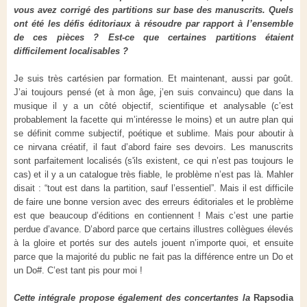
vous avez corrigé des partitions sur base des manuscrits. Quels
ont été les défis éditoriaux à résoudre par rapport à l’ensemble
de ces pièces ? Est-ce que certaines partitions étaient
difficilement localisables ?
Je suis très cartésien par formation. Et maintenant, aussi par goût.
J’ai toujours pensé (et à mon âge, j’en suis convaincu) que dans la
musique il y a un côté objectif, scientifique et analysable (c’est
probablement la facette qui m’intéresse le moins) et un autre plan qui
se définit comme subjectif, poétique et sublime. Mais pour aboutir à
ce nirvana créatif, il faut d’abord faire ses devoirs. Les manuscrits
sont parfaitement localisés (s'ils existent, ce qui n’est pas toujours le
cas) et il y a un catalogue très fiable, le problème n’est pas là. Mahler
disait : “tout est dans la partition, sauf l’essentiel”. Mais il est difficile
de faire une bonne version avec des erreurs éditoriales et le problème
est que beaucoup d’éditions en contiennent ! Mais c’est une partie
perdue d’avance. D’abord parce que certains illustres collègues élevés
à la gloire et portés sur des autels jouent n’importe quoi, et ensuite
parce que la majorité du public ne fait pas la différence entre un Do et
un Do#. C’est tant pis pour moi !
Cette intégrale propose également des concertantes la
Rapsodia