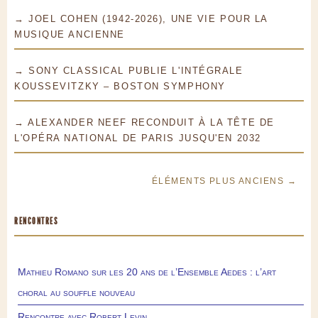
→ JOEL COHEN (1942-2026), UNE VIE POUR LA
MUSIQUE ANCIENNE
→ SONY CLASSICAL PUBLIE L'INTÉGRALE
KOUSSEVITZKY – BOSTON SYMPHONY
→ ALEXANDER NEEF RECONDUIT À LA TÊTE DE
L'OPÉRA NATIONAL DE PARIS JUSQU'EN 2032
ÉLÉMENTS PLUS ANCIENS →
RENCONTRES
Mathieu Romano sur les 20 ans de l’Ensemble Aedes : l’art
choral au souffle nouveau
Rencontre avec Robert Levin