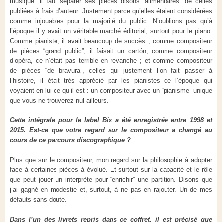
musique” il faut séparer ses pièces disons “alimentaires” de celles
publiées à frais d’auteur. Justement parce qu’elles étaient considérées
comme injouables pour la majorité du public. N’oublions pas qu’à
l’époque il y avait un véritable marché éditorial, surtout pour le piano.
Comme pianiste, il avait beaucoup de succès ; comme compositeur
de pièces “grand public”, il faisait un cartón; comme compositeur
d’opéra, ce n’était pas terrible en revanche ; et comme compositeur
de pièces “de bravura”, celles qui justement l’on fait passer à
l’histoire, il était très apprécié par les pianistes de l’époque qui
voyaient en lui ce qu’il est : un compositeur avec un “pianisme” unique
que vous ne trouverez nul ailleurs.
Cette intégrale pour le label Bis a été enregistrée entre 1998 et
2015. Est-ce que votre regard sur le compositeur a changé au
cours de ce parcours discographique ?
Plus que sur le compositeur, mon regard sur la philosophie à adopter
face à certaines pièces à évolué. Et surtout sur la capacité et le rôle
que peut jouer un interprète pour “enrichir” une partition. Disons que
j’ai gagné en modestie et, surtout, à ne pas en rajouter. Un de mes
défauts sans doute.
Dans l’un des livrets repris dans ce coffret, il est précisé que