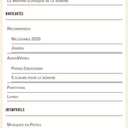
Le briefing classique de la semaine
NOUVEAUTÉS
Récompenses
Millésimes 2025
Jokers
Audio&Vidéo
Phono.Crescendo
5 albums pour la semaine
Partitions
Livres
INTEMPORELS
Musiques en Pistes