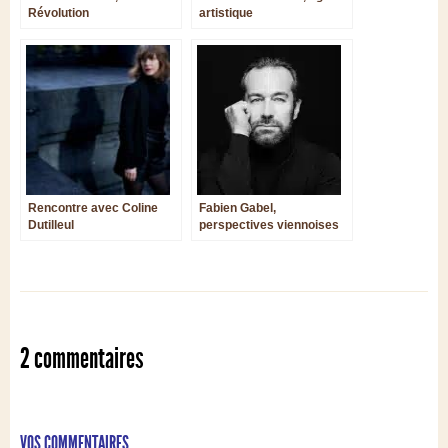
Révolution
artistique
Rencontre avec Coline
Fabien Gabel,
Dutilleul
perspectives viennoises
et transcontinentales
2 commentaires
VOS COMMENTAIRES