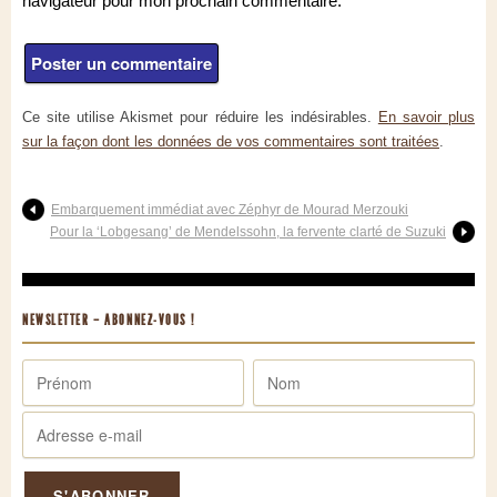
navigateur pour mon prochain commentaire.
Ce site utilise Akismet pour réduire les indésirables.
En savoir plus
sur la façon dont les données de vos commentaires sont traitées
.
Embarquement immédiat avec Zéphyr de Mourad Merzouki
Pour la ‘Lobgesang’ de Mendelssohn, la fervente clarté de Suzuki
NEWSLETTER – ABONNEZ-VOUS !