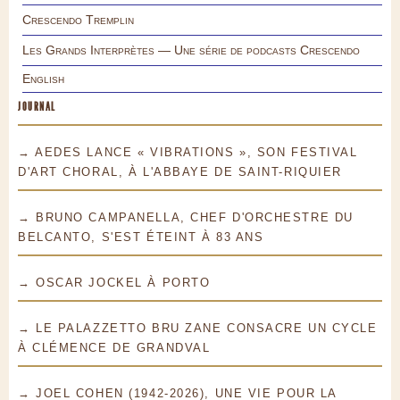
Crescendo Tremplin
Les Grands Interprètes — Une série de podcasts Crescendo
English
JOURNAL
→ AEDES LANCE « VIBRATIONS », SON FESTIVAL
D'ART CHORAL, À L'ABBAYE DE SAINT-RIQUIER
→ BRUNO CAMPANELLA, CHEF D'ORCHESTRE DU
BELCANTO, S'EST ÉTEINT À 83 ANS
→ OSCAR JOCKEL À PORTO
→ LE PALAZZETTO BRU ZANE CONSACRE UN CYCLE
À CLÉMENCE DE GRANDVAL
→ JOEL COHEN (1942-2026), UNE VIE POUR LA