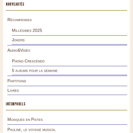
NOUVEAUTÉS
Récompenses
Millésimes 2025
Jokers
Audio&Vidéo
Phono.Crescendo
5 albums pour la semaine
Partitions
Livres
INTEMPORELS
Musiques en Pistes
Pauline, le voyage musical