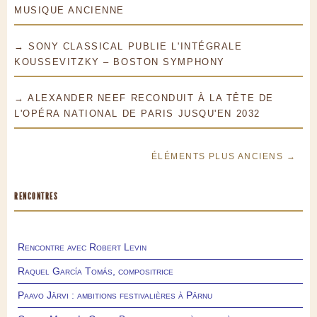
MUSIQUE ANCIENNE
→ SONY CLASSICAL PUBLIE L'INTÉGRALE
KOUSSEVITZKY – BOSTON SYMPHONY
→ ALEXANDER NEEF RECONDUIT À LA TÊTE DE
L'OPÉRA NATIONAL DE PARIS JUSQU'EN 2032
ÉLÉMENTS PLUS ANCIENS →
RENCONTRES
Rencontre avec Robert Levin
Raquel García Tomás, compositrice
Paavo Järvi : ambitions festivalières à Pärnu