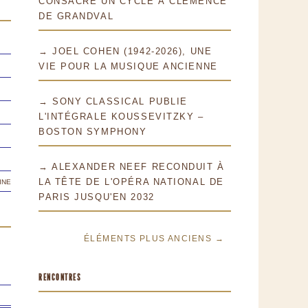
CONSACRE UN CYCLE À CLÉMENCE
DE GRANDVAL
→ JOEL COHEN (1942-2026), UNE
VIE POUR LA MUSIQUE ANCIENNE
→ SONY CLASSICAL PUBLIE
L'INTÉGRALE KOUSSEVITZKY –
BOSTON SYMPHONY
→ ALEXANDER NEEF RECONDUIT À
ine
LA TÊTE DE L'OPÉRA NATIONAL DE
PARIS JUSQU'EN 2032
ÉLÉMENTS PLUS ANCIENS →
RENCONTRES