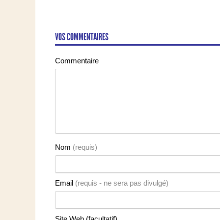
VOS COMMENTAIRES
Commentaire
Nom
(requis)
Email
(requis - ne sera pas divulgé)
Site Web (facultatif)