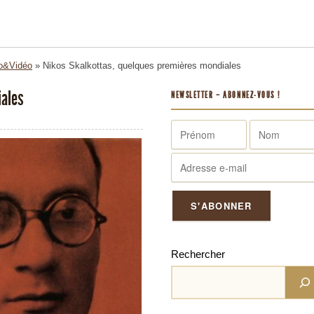
o&Vidéo
»
Nikos Skalkottas, quelques premières mondiales
iales
NEWSLETTER – ABONNEZ-VOUS !
Rechercher