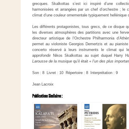
grecques. Skalkottas s’est ici inspiré d’une colle
harmonisées et arrangées par un chef d’orchestre ; le c
climat d’une couleur ornementale typiquement hellénique qu
Les différents protagonistes, tous grecs, de ce disque qu
les diverses atmosphères des partitions avec une ferve
directeur artistique de l’Orchestre Philharmonia d’Ath
permet au violoniste Georgios Demertzis et au pianiste
concerto réservé à leurs instruments le climat qui le
approfondir Nikos Skalkottas au sujet duquel Harry Hal
Larousse
de la musique
qu’il était «
l’un des plus importa
Son : 8 Livret : 10 Répertoire : 8 Interprétation : 9
Jean Lacroix
Publications Similaires :