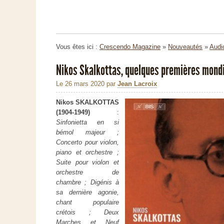
Vous êtes ici :
Crescendo Magazine
»
Nouveautés
»
Audi
Nikos Skalkottas, quelques premières mond
Le 26 mars 2020
par
Jean Lacroix
Nikos SKALKOTTAS
(1904-1949)
:
Sinfonietta en si
bémol majeur ;
Concerto pour violon,
piano et orchestre ;
Suite pour violon et
orchestre de
chambre ; Digénis à
sa dernière agonie,
chant populaire
crétois ; Deux
Marches et Neuf