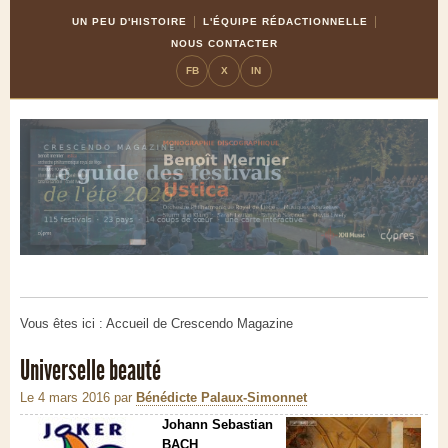
Skip
Aller
UN PEU D'HISTOIRE
L'ÉQUIPE RÉDACTIONNELLE
to
à
NOUS CONTACTER
Content
la
FB
X
IN
navigation
Vous êtes ici :
Accueil de Crescendo Magazine
Universelle beauté
Le 4 mars 2016
par
Bénédicte Palaux-Simonnet
Johann Sebastian
BACH