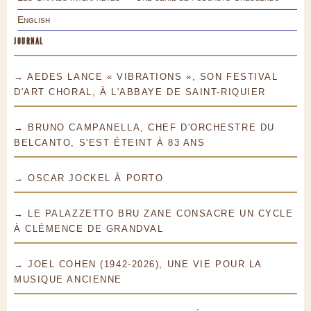
English
JOURNAL
→ AEDES LANCE « VIBRATIONS », SON FESTIVAL
D'ART CHORAL, À L'ABBAYE DE SAINT-RIQUIER
→ BRUNO CAMPANELLA, CHEF D'ORCHESTRE DU
BELCANTO, S'EST ÉTEINT À 83 ANS
→ OSCAR JOCKEL À PORTO
→ LE PALAZZETTO BRU ZANE CONSACRE UN CYCLE
À CLÉMENCE DE GRANDVAL
→ JOEL COHEN (1942-2026), UNE VIE POUR LA
MUSIQUE ANCIENNE