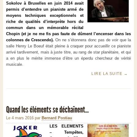
Sokolov à Bruxelles en juin 2014 avait
permis d’entendre un pianiste armé de
moyens techniques exceptionnels et
riche de qualités d’interprète hors du
commun dans un mémorable récital
Chopin (et je ne me fis pas faute de dûment l’encenser dans les
colonnes de Crescendo).
On ne s’étonnera donc pas de voir que la
salle Henry Le Boeuf était pleine à craquer pour accueillir ce pianiste
arrivé tardivement, mais à juste titre, au rang de star planétaire, et qui
a en plus le mérite immense d’être un éperdu chercheur de vérité
musicale.
LIRE LA SUITE
→
Quand les éléments se déchaînent...
Le 4 mars 2016
par
Bernard Postiau
LES ELEMENTS
– Tempêtes,