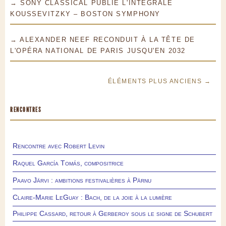
→ SONY CLASSICAL PUBLIE L'INTÉGRALE
KOUSSEVITZKY – BOSTON SYMPHONY
→ ALEXANDER NEEF RECONDUIT À LA TÊTE DE
L'OPÉRA NATIONAL DE PARIS JUSQU'EN 2032
ÉLÉMENTS PLUS ANCIENS →
RENCONTRES
Rencontre avec Robert Levin
Raquel García Tomás, compositrice
Paavo Järvi : ambitions festivalières à Pärnu
Claire-Marie LeGuay : Bach, de la joie à la lumière
Philippe Cassard, retour à Gerberoy sous le signe de Schubert