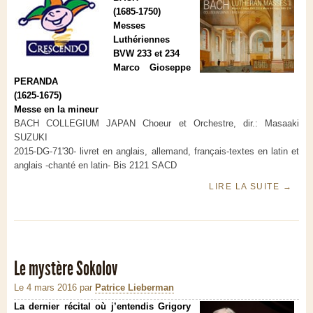
(1685-1750)
Messes
Luthériennes
BVW 233 et 234
Marco Gioseppe
PERANDA
(1625-1675)
Messe en la mineur
BACH COLLEGIUM JAPAN Choeur et Orchestre, dir.: Masaaki
SUZUKI
2015-DG-71'30- livret en anglais, allemand, français-textes en latin et
anglais -chanté en latin- Bis 2121 SACD
LIRE LA SUITE
→
Le mystère Sokolov
Le 4 mars 2016
par
Patrice Lieberman
La dernier récital où j’entendis Grigory