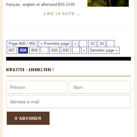
français, anglais et allemand-BIS-2140
LIRE LA SUITE
→
Page 808 / 955
« Première page
«
…
10
20
…
807
808
809
…
820
830
…
»
Dernière page »
NEWSLETTER – ABONNEZ-VOUS !