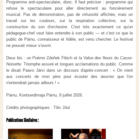
Programme anti-spectaculaire, donc. Il faut préciser : programme qui
refuse le spectaculaire pour aller directement au foncièrement
musical. Pas de démonstration, pas de virtuosité affichée, mais un
travail sur les couleurs, sur la respiration collective, sur la
construction du son d'orchestre. C'est très exactement ce qu'un
pédagogue-chef veut faire entendre à son public — et c'est ce que le
public de Pärnu, connaisseur et fidèle, est venu chercher. Le festival
ne pouvait mieux s'ouvrir.
Deux bis : un
Poème
Zdeňek Fibich et la Valse des fleurs
du
Casse-
Noisette
. Triomphe assuré et longues acclamations du public. Comme
le disait Paavo Järvi dans un discours d'après-concert : « On vient
aux concerts de mon père pour écouter des œuvres que l'on
n'entendrait jamais ailleurs ! »
Pärnu, Kontserdimaja Pärnu, 8 juillet 2026.
Crédits photographiques : Tõiv Jõul
Publications Similaires :