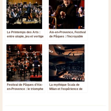
Le Printemps des Arts :
Aix-en-Provence, Festival
entre utopie, jeu et vertige
de Pâques : l’incroyable
diversité de la musique
ancienne
Festival de Pâques d’Aix-
La mythique Scala de
en-Provence : le triomphe
Milan et l’expérience de
de la générosité
Riccardo Chailly aux
Prem’s