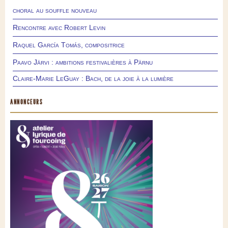
choral au souffle nouveau
Rencontre avec Robert Levin
Raquel García Tomás, compositrice
Paavo Järvi : ambitions festivalières à Pärnu
Claire-Marie LeGuay : Bach, de la joie à la lumière
ANNONCEURS