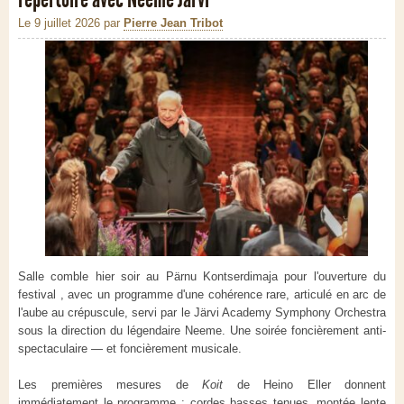
Le 9 juillet 2026
par
Pierre Jean Tribot
Salle comble hier soir au Pärnu Kontserdimaja pour l'ouverture du
festival , avec un programme d'une cohérence rare, articulé en arc de
l'aube au crépuscule, servi par le Järvi Academy Symphony Orchestra
sous la direction du légendaire Neeme. Une soirée foncièrement anti-
spectaculaire — et foncièrement musicale.
Les premières mesures de
Koit
de Heino Eller donnent
immédiatement le programme : cordes basses tenues, montée lente