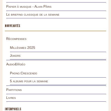
Papier à musique - Alain Pâris
Le briefing classique de la semaine
NOUVEAUTÉS
Récompenses
Millésimes 2025
Jokers
Audio&Vidéo
Phono.Crescendo
5 albums pour la semaine
Partitions
Livres
INTEMPORELS