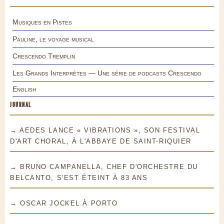
Musiques en Pistes
Pauline, le voyage musical
Crescendo Tremplin
Les Grands Interprètes — Une série de podcasts Crescendo
English
JOURNAL
→ AEDES LANCE « VIBRATIONS », SON FESTIVAL
D'ART CHORAL, À L'ABBAYE DE SAINT-RIQUIER
→ BRUNO CAMPANELLA, CHEF D'ORCHESTRE DU
BELCANTO, S'EST ÉTEINT À 83 ANS
→ OSCAR JOCKEL À PORTO