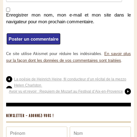
Enregistrer mon nom, mon e-mail et mon site dans le
navigateur pour mon prochain commentaire.
Ce site utilise Akismet pour réduire les indésirables.
En savoir plus
sur la façon dont les données de vos commentaires sont traitées
.
La poésie de Heinrich Heine, fil conducteur d’un récital de la mezzo
Helen Charlston
Avoir vu et revoir : Requiem de Mozart au Festival d’Aix-en-Provence
NEWSLETTER – ABONNEZ-VOUS !