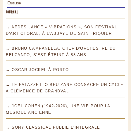
English
JOURNAL
→ AEDES LANCE « VIBRATIONS », SON FESTIVAL
D'ART CHORAL, À L'ABBAYE DE SAINT-RIQUIER
→ BRUNO CAMPANELLA, CHEF D'ORCHESTRE DU
BELCANTO, S'EST ÉTEINT À 83 ANS
→ OSCAR JOCKEL À PORTO
→ LE PALAZZETTO BRU ZANE CONSACRE UN CYCLE
À CLÉMENCE DE GRANDVAL
→ JOEL COHEN (1942-2026), UNE VIE POUR LA
MUSIQUE ANCIENNE
→ SONY CLASSICAL PUBLIE L'INTÉGRALE