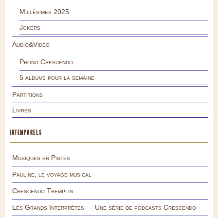
Millésimes 2025
Jokers
Audio&Vidéo
Phono.Crescendo
5 albums pour la semaine
Partitions
Livres
INTEMPORELS
Musiques en Pistes
Pauline, le voyage musical
Crescendo Tremplin
Les Grands Interprètes — Une série de podcasts Crescendo