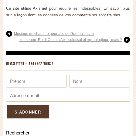
Ce site utilise Akismet pour réduire les indésirables.
En savoir plus
sur la façon dont les données de vos commentaires sont traitées
.
Musique de chambre pour alto de Gordon Jacob
Idomeneo, Re di Creta à Aix : colossal et mythologique, mais ?
NEWSLETTER – ABONNEZ-VOUS !
Rechercher