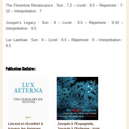
The Florentine Renaissance : Son : 7,5 – Livret : 9,5 – Répertoire : 7-
10 – Interprétation : 7
Josquin’s Legacy : Son : 8 – Livret : 9,5 – Répertoire : 9-10 –
Interprétation : 9,5
Lux Laetitiae
: Son : 9 – Livret : 9,5 – Répertoire : 9 – Interprétation :
9,5
Publications Similaires :
Linceul et réconfort à
Josquin à l’Espagnole,
travers les époques,
Josquin à l’Italienne : trois