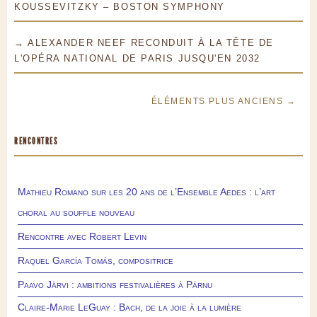
KOUSSEVITZKY – BOSTON SYMPHONY
→ ALEXANDER NEEF RECONDUIT À LA TÊTE DE
L'OPÉRA NATIONAL DE PARIS JUSQU'EN 2032
ÉLÉMENTS PLUS ANCIENS →
RENCONTRES
Mathieu Romano sur les 20 ans de l’Ensemble Aedes : l’art
choral au souffle nouveau
Rencontre avec Robert Levin
Raquel García Tomás, compositrice
Paavo Järvi : ambitions festivalières à Pärnu
Claire-Marie LeGuay : Bach, de la joie à la lumière