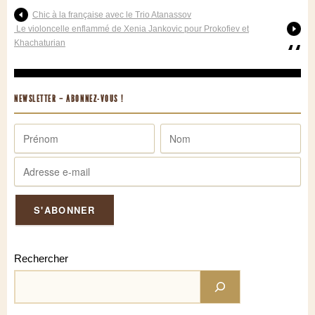
Chic à la française avec le Trio Atanassov
Le violoncelle enflammé de Xenia Jankovic pour Prokofiev et
Khachaturian
NEWSLETTER – ABONNEZ-VOUS !
Rechercher