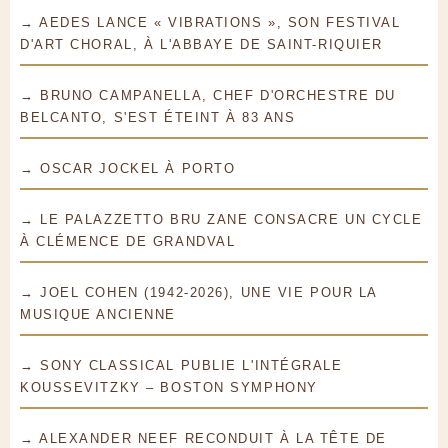
→ AEDES LANCE « VIBRATIONS », SON FESTIVAL
D'ART CHORAL, À L'ABBAYE DE SAINT-RIQUIER
→ BRUNO CAMPANELLA, CHEF D'ORCHESTRE DU
BELCANTO, S'EST ÉTEINT À 83 ANS
→ OSCAR JOCKEL À PORTO
→ LE PALAZZETTO BRU ZANE CONSACRE UN CYCLE
À CLÉMENCE DE GRANDVAL
→ JOEL COHEN (1942-2026), UNE VIE POUR LA
MUSIQUE ANCIENNE
→ SONY CLASSICAL PUBLIE L'INTÉGRALE
KOUSSEVITZKY – BOSTON SYMPHONY
→ ALEXANDER NEEF RECONDUIT À LA TÊTE DE