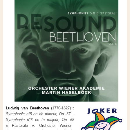
Ludwig van Beethoven
(1770-1827) :
Symphonie n°5 en do mineur, Op. 67
–
Symphonie n°6 en fa majeur, Op. 68
« Pastorale ».
Orchester Wiener