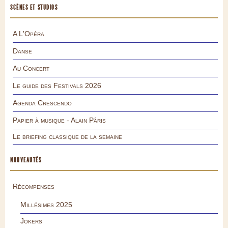
SCÈNES ET STUDIOS
A L'Opéra
Danse
Au Concert
Le guide des Festivals 2026
Agenda Crescendo
Papier à musique - Alain Pâris
Le briefing classique de la semaine
NOUVEAUTÉS
Récompenses
Millésimes 2025
Jokers