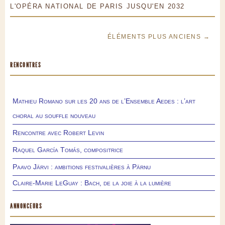
L'OPÉRA NATIONAL DE PARIS JUSQU'EN 2032
ÉLÉMENTS PLUS ANCIENS →
RENCONTRES
Mathieu Romano sur les 20 ans de l’Ensemble Aedes : l’art
choral au souffle nouveau
Rencontre avec Robert Levin
Raquel García Tomás, compositrice
Paavo Järvi : ambitions festivalières à Pärnu
Claire-Marie LeGuay : Bach, de la joie à la lumière
ANNONCEURS