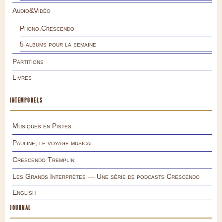
Audio&Vidéo
Phono.Crescendo
5 albums pour la semaine
Partitions
Livres
INTEMPORELS
Musiques en Pistes
Pauline, le voyage musical
Crescendo Tremplin
Les Grands Interprètes — Une série de podcasts Crescendo
English
JOURNAL