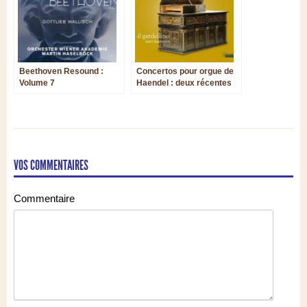
Beethoven Resound :
Concertos pour orgue de
Volume 7
Haendel : deux récentes
parutions
VOS COMMENTAIRES
Commentaire