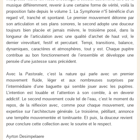
musique différemment, revenir à une certaine forme de vérité, voilà la
proposition faite depuis le volume 1. La
Symphonie n°5
bénéficie d’un
regard vif, tranché et spontané. Le premier mouvement détonne par
son articulation et ses plans sonores, le second adopte une douceur
toujours bien placée et jamais mièvre, le troisième posé, dans la
longueur de l’articulation avec une qualité d’archet de haut vol, le
dernier virevoltant, festif et percutant. Tempi, transitions, balance,
dynamiques, caractères et atmosphères, tout y est. Chaque pupitre
contribue au bon fonctionnement de l’ensemble et développe une
pensée d’une justesse sans précédent.
Avec la
Pastorale
, c’est la nature qui parle avec un premier
mouvement fluide, léger et aux nombreuses surprises par
l’intermédiaire d’une baguette qui semble jouer avec les pupitres.
L’intention est louable et l’attention à son comble, à en devenir
addictif. Le second mouvement coule tel de l’eau, c’est le moment du
repos, de la réflexion avec, comme pour chaque mouvement, une
expertise sur l’architecture générale. Le troisième, pétillant, annonce
une tempête mouvementée et tonitruante. Et puis, la douceur revient
pour conclure cette collection avec le sourire et le respect.
Ayrton Desimpelaere