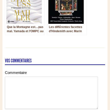
Que la Montagne est…pas
Les différentes facettes
mal. Yamada et l’OMPC au
d’Hindemith avec Marin
pied des sommets
Alsop
Strauss et Mahler.
VOS COMMENTAIRES
Commentaire