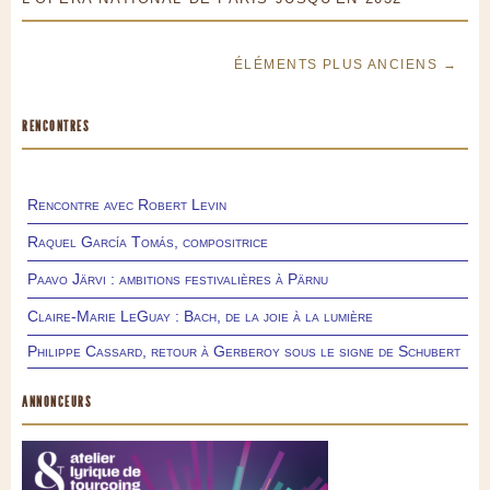
ÉLÉMENTS PLUS ANCIENS →
RENCONTRES
Rencontre avec Robert Levin
Raquel García Tomás, compositrice
Paavo Järvi : ambitions festivalières à Pärnu
Claire-Marie LeGuay : Bach, de la joie à la lumière
Philippe Cassard, retour à Gerberoy sous le signe de Schubert
ANNONCEURS