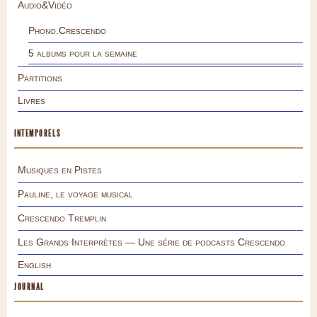
Audio&Vidéo
Phono.Crescendo
5 albums pour la semaine
Partitions
Livres
INTEMPORELS
Musiques en Pistes
Pauline, le voyage musical
Crescendo Tremplin
Les Grands Interprètes — Une série de podcasts Crescendo
English
JOURNAL