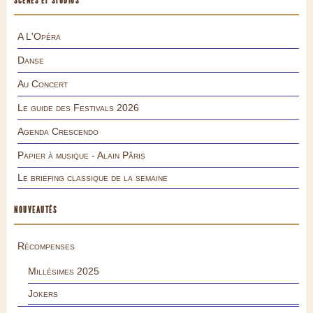
SCÈNES ET STUDIOS
A L'Opéra
Danse
Au Concert
Le guide des Festivals 2026
Agenda Crescendo
Papier à musique - Alain Pâris
Le briefing classique de la semaine
NOUVEAUTÉS
Récompenses
Millésimes 2025
Jokers