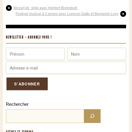
Mozart de style avec Herbert Blomstedt
Festival musical à Cannes avec Lorenzo Gatto et Benjamin Levy
NEWSLETTER – ABONNEZ-VOUS !
Rechercher