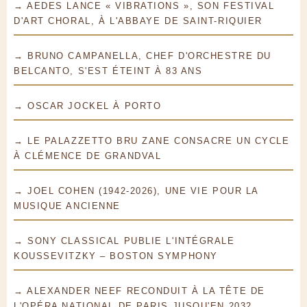
→ AEDES LANCE « VIBRATIONS », SON FESTIVAL
D'ART CHORAL, À L'ABBAYE DE SAINT-RIQUIER
→ BRUNO CAMPANELLA, CHEF D'ORCHESTRE DU
BELCANTO, S'EST ÉTEINT À 83 ANS
→ OSCAR JOCKEL À PORTO
→ LE PALAZZETTO BRU ZANE CONSACRE UN CYCLE
À CLÉMENCE DE GRANDVAL
→ JOEL COHEN (1942-2026), UNE VIE POUR LA
MUSIQUE ANCIENNE
→ SONY CLASSICAL PUBLIE L'INTÉGRALE
KOUSSEVITZKY – BOSTON SYMPHONY
→ ALEXANDER NEEF RECONDUIT À LA TÊTE DE
L'OPÉRA NATIONAL DE PARIS JUSQU'EN 2032