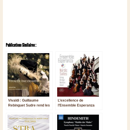
Publications Similaires :
Vivaldi : Guillaume
L’excellence de
Rebinguet Sudre rend les
l’Ensemble Esperanza
sonates pour violon à l’art
des Tenebrosi