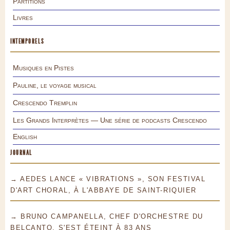
Partitions
Livres
INTEMPORELS
Musiques en Pistes
Pauline, le voyage musical
Crescendo Tremplin
Les Grands Interprètes — Une série de podcasts Crescendo
English
JOURNAL
→ AEDES LANCE « VIBRATIONS », SON FESTIVAL
D'ART CHORAL, À L'ABBAYE DE SAINT-RIQUIER
→ BRUNO CAMPANELLA, CHEF D'ORCHESTRE DU
BELCANTO, S'EST ÉTEINT À 83 ANS