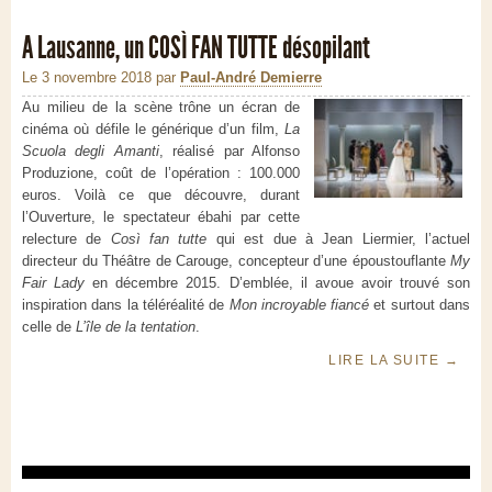
A Lausanne, un COSÌ FAN TUTTE désopilant
Le 3 novembre 2018
par
Paul-André Demierre
Au milieu de la scène trône un écran de
cinéma où défile le générique d’un film,
La
Scuola degli
Amanti
, réalisé par Alfonso
Produzione, coût de l’opération : 100.000
euros. Voilà ce que découvre, durant
l’Ouverture, le spectateur ébahi par cette
relecture de
Così fan tutte
qui est due à Jean Liermier, l’actuel
directeur du Théâtre de Carouge, concepteur d’une époustouflante
My
Fair Lady
en décembre 2015. D’emblée, il avoue avoir trouvé son
inspiration dans la téléréalité de
Mon incroyable
fiancé
et surtout dans
celle de
L’île de la tentation
.
LIRE LA SUITE
→