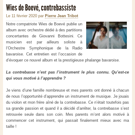
Wies de Boevé, contrebassiste
Le 11 février 2020
par
Pierre Jean Tribot
Notre compatriote Wies de Boevé publie un
album avec orchestre dédié à des partitions
concertantes de Giovanni Bottesini. Ce
musicien est par ailleurs soliste à
l’Orchestre Symphonique de la Radio
bavaroise. Cet entretien est l’occasion de
d’évoquer ce nouvel album et la prestigieuse phalange bavaroise.
La contrebasse n’est pas l’instrument le plus connu. Qu’est-ce
qui vous motivé à l’apprendre ?
Je viens d’une famille nombreuse et mes parents ont donné à chacun
de nous l’opportunité d’apprendre un instrument de musique. Je jouais
du violon et mon frère aîné de la contrebasse. Ce n’était toutefois pas
sa grande passion et quand il a décidé d’arrêter, la contrebasse s’est
retrouvée seule dans son coin. Mes parents m’ont alors motivé à
commencer cet instrument, qui passait finalement mieux avec ma
taille !