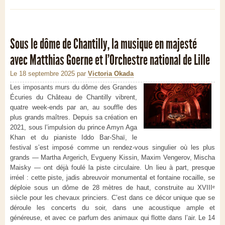
Sous le dôme de Chantilly, la musique en majesté
avec Matthias Goerne et l’Orchestre national de Lille
Le 18 septembre 2025
par
Victoria Okada
Les imposants murs du dôme des Grandes
Écuries du Château de Chantilly vibrent,
quatre week-ends par an, au souffle des
plus grands maîtres. Depuis sa création en
2021, sous l’impulsion du prince Amyn Aga
Khan et du pianiste Iddo Bar-Shaï, le
festival s’est imposé comme un rendez-vous singulier où les plus
grands — Martha Argerich, Evgueny Kissin, Maxim Vengerov, Mischa
Maisky — ont déjà foulé la piste circulaire. Un lieu à part, presque
irréel : cette piste, jadis abreuvoir monumental et fontaine rocaille, se
déploie sous un dôme de 28 mètres de haut, construite au XVIIIᵉ
siècle pour les chevaux princiers. C’est dans ce décor unique que se
déroule les concerts du soir, dans une acoustique ample et
généreuse, et avec ce parfum des animaux qui flotte dans l’air. Le 14