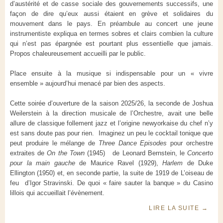
d’austérité et de casse sociale des gouvernements successifs, une
façon de dire qu’eux aussi étaient en grève et solidaires du
mouvement dans le pays. En préambule au concert une jeune
instrumentiste expliqua en termes sobres et clairs combien la culture
qui n’est pas épargnée est pourtant plus essentielle que jamais.
Propos chaleureusement accueilli par le public.
Place ensuite à la musique si indispensable pour un « vivre
ensemble » aujourd’hui menacé par bien des aspects.
Cette soirée d’ouverture de la saison 2025/26, la seconde de Joshua
Weilerstein à la direction musicale de l’Orchestre, avait une belle
allure de classique follement jazz et l’origine newyorkaise du chef n’y
est sans doute pas pour rien. Imaginez un peu le cocktail tonique que
peut produire le mélange de
Three Dance Episodes
pour orchestre
extraites de
On the Town
(1945) de Leonard Bernstein, le
Concerto
pour la main gauche
de Maurice Ravel (1929),
Harlem
de Duke
Ellington (1950) et, en seconde partie, la suite de 1919 de L’oiseau de
feu d’Igor Stravinski. De quoi « faire sauter la banque » du Casino
lillois qui accueillait l’évènement.
LIRE LA SUITE
→