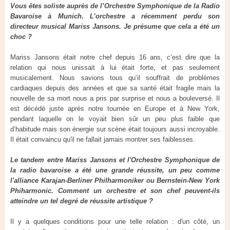
Vous êtes soliste auprès de l’Orchestre Symphonique de la Radio
Bavaroise à Munich. L’orchestre a récemment perdu son
directeur musical Mariss Jansons. Je présume que cela a été un
choc ?
Mariss Jansons était notre chef depuis 16 ans, c’est dire que la
relation qui nous unissait à lui était forte, et pas seulement
musicalement. Nous savions tous qu’il souffrait de problèmes
cardiaques depuis des années et que sa santé était fragile mais la
nouvelle de sa mort nous a pris par surprise et nous a bouleversé. Il
est décédé juste après notre tournée en Europe et à New York,
pendant laquelle on le voyait bien sûr un peu plus faible que
d’habitude mais son énergie sur scène était toujours aussi incroyable.
Il était convaincu qu'il ne fallait jamais montrer ses faiblesses.
Le tandem entre Mariss Jansons et l'Orchestre Symphonique de
la radio bavaroise a été une grande réussite, un peu comme
l'alliance Karajan-Berliner Philharmoniker ou Bernstein-New York
Phiharmonic. Comment un orchestre et son chef peuvent-ils
atteindre un tel degré de réussite artistique ?
Il y a quelques conditions pour une telle relation : d'un côté, un