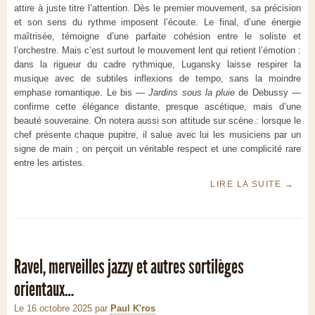
attire à juste titre l’attention. Dès le premier mouvement, sa précision
et son sens du rythme imposent l’écoute. Le final, d’une énergie
maîtrisée, témoigne d’une parfaite cohésion entre le soliste et
l’orchestre. Mais c’est surtout le mouvement lent qui retient l’émotion :
dans la rigueur du cadre rythmique, Lugansky laisse respirer la
musique avec de subtiles inflexions de tempo, sans la moindre
emphase romantique. Le bis —
Jardins sous la pluie
de Debussy —
confirme cette élégance distante, presque ascétique, mais d’une
beauté souveraine. On notera aussi son attitude sur scène : lorsque le
chef présente chaque pupitre, il salue avec lui les musiciens par un
signe de main ; on perçoit un véritable respect et une complicité rare
entre les artistes.
LIRE LA SUITE
→
Ravel, merveilles jazzy et autres sortilèges
orientaux…
Le 16 octobre 2025
par
Paul K'ros