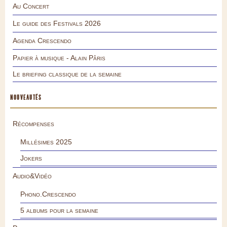
Au Concert
Le guide des Festivals 2026
Agenda Crescendo
Papier à musique - Alain Pâris
Le briefing classique de la semaine
NOUVEAUTÉS
Récompenses
Millésimes 2025
Jokers
Audio&Vidéo
Phono.Crescendo
5 albums pour la semaine