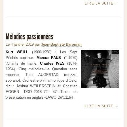
LIRE LA SUITE
→
Mélodies passionnées
Le 4 janvier 2019
par
Jean-Baptiste Baronian
Kurt WEILL
(1900-1950) :
Les Sept
Péchés capitaux.
Marcus PAUS
(° 1979)
:
Chants de haine.
Charles IVES
(1874-
1954) :
Cinq mélodies–La Question sans
réponse.
Tora AUGESTAD (mezzo-
soprano), Orchestre philharmonique d’Oslo,
dir. : Joshua WEILERSTEIN et Christian
EGGEN.
DDD–2018–72’ 47’’–Texte de
présentation en anglais–LAWO LWC1164
LIRE LA SUITE
→