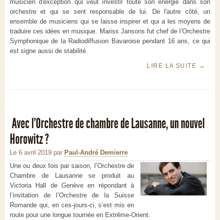
musicien d'exception qui veut investir toute son énergie dans son
orchestre et qui se sent responsable de lui. De l'autre côté, un
ensemble de musiciens qui se laisse inspirer et qui a les moyens de
traduire ces idées en musique. Mariss Jansons fut chef de l’Orchestre
Symphonique de la Radiodiffusion Bavaroise pendant 16 ans, ce qui
est signe aussi de stabilité.
LIRE LA SUITE
→
Avec l’Orchestre de chambre de Lausanne, un nouvel
Horowitz ?
Le 6 avril 2019
par
Paul-André Demierre
Une ou deux fois par saison, l’Orchestre de
Chambre de Lausanne se produit au
Victoria Hall de Genève en répondant à
l’invitation de l’Orchestre de la Suisse
Romande qui, en ces-jours-ci, s’est mis en
route pour une longue tournée en Extrême-Orient.