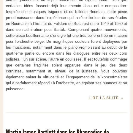
certaines idées fassent déjà leur chemin dans cette composition.
Inspirée des musiques tsiganes et du folklore Roumain, cette pièce
prend naissance dans l'expérience qu’il a récoltée lors de ses études
en Roumanie à l’Institut du Folklore de Bucarest entre 1949 et 1950 et
dans son admiration pour Bartók. Comprenant quatre mouvements,
cette pièce bouillonnante d’énergie fut une très belle entrée en matière
pour l’orchestre belge. De magnifiques couleurs furent déployées par
les musiciens, notamment dans le piano vrombissant au début de la
quatrième partie ou encore dans les dialogues entre les deux cors
solistes, l’un sur scène, l’autre en coulisses. Il est toutefois dommage
que certaines fragilités soient apparues dans le jeu des deux
cornistes, notamment au niveau de la justesse. Nous pouvons
également saluer la virtuosité et l’engagement de la konzertmeister
qui a parfaitement répondu à l’orchestre, en égalant ses nuances et sa
puissance.
LIRE LA SUITE
→
Martin James Bartlett dans les Rhapsodies de