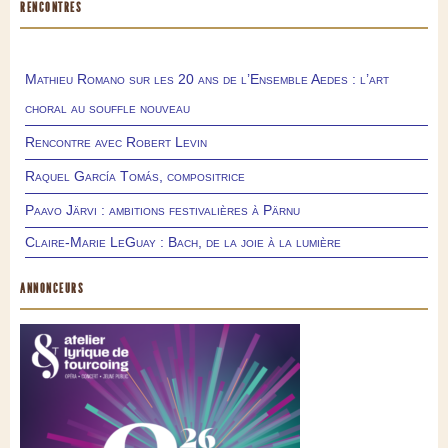
RENCONTRES
Mathieu Romano sur les 20 ans de l’Ensemble Aedes : l’art
choral au souffle nouveau
Rencontre avec Robert Levin
Raquel García Tomás, compositrice
Paavo Järvi : ambitions festivalières à Pärnu
Claire-Marie LeGuay : Bach, de la joie à la lumière
ANNONCEURS