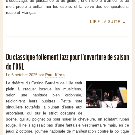
d’esclavage, de puissance et de gloire ; une histoire d’amour et de
mort propre à enflammer les esprits et la verve des compositeurs,
russe et Français.
LIRE LA SUITE
→
Du classique follement Jazz pour l’ouverture de saison
de l’ONL
Le 6 octobre 2025
par
Paul K'ros
Le théâtre du Casino Barrière de Lille était
plein à craquer lorsque les musiciens,
selon une habitude bien ordonnée,
rejoignirent leurs pupitres. Petite note
singulière toutefois la plupart d’entre eux
arboraient, qui sur le strict costume de
scène, qui au poignet ou pour nouer la chevelure, un éclatant ruban
rouge. Il ne s’agissait pas d’une fantaisie vestimentaire mais, en ce
jeudi 2 octobre, journée nationale de manifestation contre la politique