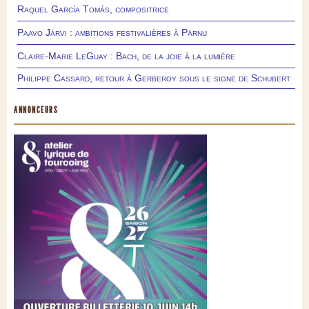
Raquel García Tomás, compositrice
Paavo Järvi : ambitions festivalières à Pärnu
Claire-Marie LeGuay : Bach, de la joie à la lumière
Philippe Cassard, retour à Gerberoy sous le signe de Schubert
ANNONCEURS