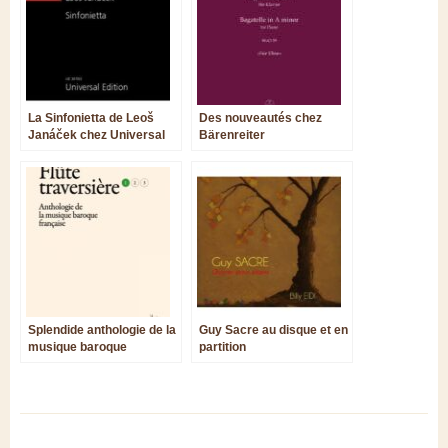
La Sinfonietta de Leoš
Des nouveautés chez
Janáček chez Universal
Bärenreiter
Edition
Splendide anthologie de la
Guy Sacre au disque et en
musique baroque
partition
française pour flûte
traversière