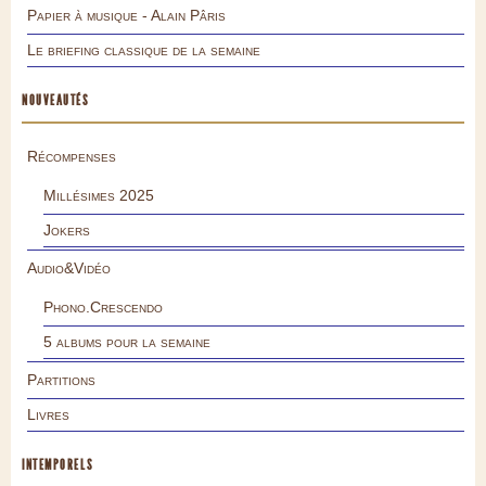
Papier à musique - Alain Pâris
Le briefing classique de la semaine
NOUVEAUTÉS
Récompenses
Millésimes 2025
Jokers
Audio&Vidéo
Phono.Crescendo
5 albums pour la semaine
Partitions
Livres
INTEMPORELS