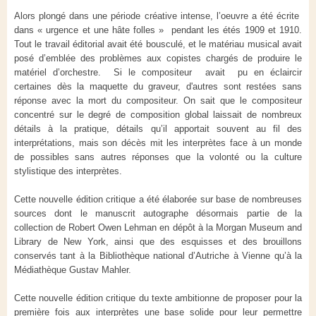
Alors plongé dans une période créative intense, l’oeuvre a été écrite
dans « urgence et une hâte folles » pendant les étés 1909 et 1910.
Tout le travail éditorial avait été bousculé, et le matériau musical avait
posé d’emblée des problèmes aux copistes chargés de produire le
matériel d’orchestre. Si le compositeur avait pu en éclaircir
certaines dès la maquette du graveur, d'autres sont restées sans
réponse avec la mort du compositeur. On sait que le compositeur
concentré sur le degré de composition global laissait de nombreux
détails à la pratique, détails qu’il apportait souvent au fil des
interprétations, mais son décès mit les interprètes face à un monde
de possibles sans autres réponses que la volonté ou la culture
stylistique des interprètes.
Cette nouvelle édition critique a été élaborée sur base de nombreuses
sources dont le manuscrit autographe désormais partie de la
collection de Robert Owen Lehman en dépôt à la Morgan Museum and
Library de New York, ainsi que des esquisses et des brouillons
conservés tant à la Bibliothèque national d’Autriche à Vienne qu’à la
Médiathèque Gustav Mahler.
Cette nouvelle édition critique du texte ambitionne de proposer pour la
première fois aux interprètes une base solide pour leur permettre