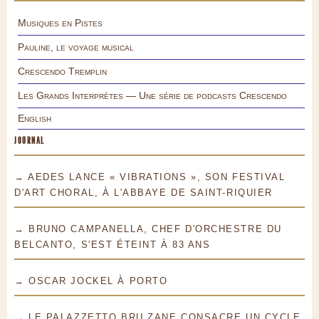
Musiques en Pistes
Pauline, le voyage musical
Crescendo Tremplin
Les Grands Interprètes — Une série de podcasts Crescendo
English
JOURNAL
→ AEDES LANCE « VIBRATIONS », SON FESTIVAL
D'ART CHORAL, À L'ABBAYE DE SAINT-RIQUIER
→ BRUNO CAMPANELLA, CHEF D'ORCHESTRE DU
BELCANTO, S'EST ÉTEINT À 83 ANS
→ OSCAR JOCKEL À PORTO
→ LE PALAZZETTO BRU ZANE CONSACRE UN CYCLE