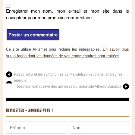
Enregistrer mon nom, mon e-mail et mon site dans le
navigateur pour mon prochain commentaire.
Ce site utilise Akismet pour réduire les indésirables.
En savoir plus
sur la façon dont les données de vos commentaires sont traitées
.
Paavo Järvi et les symphonies de Mendelssohn : clarté, chaleur et
énergie
Réédition exhaustive des gravures du violoniste Alfredo Campoli
NEWSLETTER – ABONNEZ-VOUS !