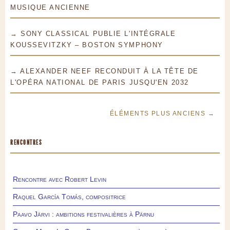
MUSIQUE ANCIENNE
→ SONY CLASSICAL PUBLIE L'INTÉGRALE
KOUSSEVITZKY – BOSTON SYMPHONY
→ ALEXANDER NEEF RECONDUIT À LA TÊTE DE
L'OPÉRA NATIONAL DE PARIS JUSQU'EN 2032
ÉLÉMENTS PLUS ANCIENS →
RENCONTRES
Rencontre avec Robert Levin
Raquel García Tomás, compositrice
Paavo Järvi : ambitions festivalières à Pärnu