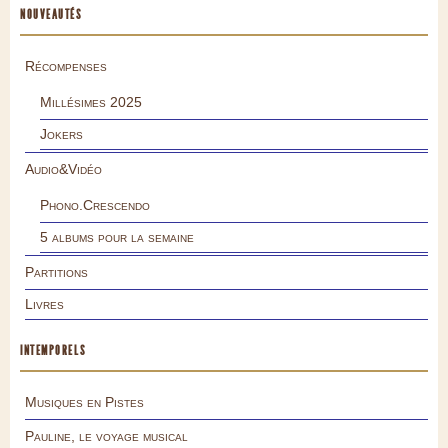
NOUVEAUTÉS
Récompenses
Millésimes 2025
Jokers
Audio&Vidéo
Phono.Crescendo
5 albums pour la semaine
Partitions
Livres
INTEMPORELS
Musiques en Pistes
Pauline, le voyage musical