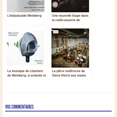
L’inépuisable Weinberg
Une nouvelle étape dans
la redécouverte de
Weinberg
La musique de chambre
La pièce maîtresse de
de Weinberg, si ardente et
Steve Reich aux mains
si inspirante
d’un maître des
percussions
VOS COMMENTAIRES