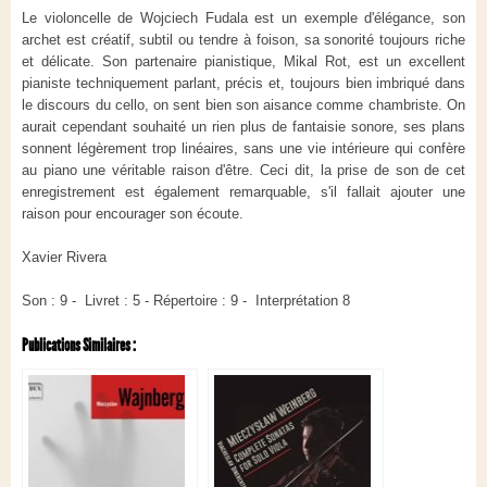
Le violoncelle de Wojciech Fudala est un exemple d'élégance, son
archet est créatif, subtil ou tendre à foison, sa sonorité toujours riche
et délicate. Son partenaire pianistique, Mikal Rot, est un excellent
pianiste techniquement parlant, précis et, toujours bien imbriqué dans
le discours du cello, on sent bien son aisance comme chambriste. On
aurait cependant souhaité un rien plus de fantaisie sonore, ses plans
sonnent légèrement trop linéaires, sans une vie intérieure qui confère
au piano une véritable raison d'être. Ceci dit, la prise de son de cet
enregistrement est également remarquable, s'il fallait ajouter une
raison pour encourager son écoute.
Xavier Rivera
Son : 9 - Livret : 5 - Répertoire : 9 - Interprétation 8
Publications Similaires :