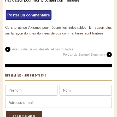
navigateur pour mon prochain commentaire.
Ce site utilise Akismet pour réduire les indésirables.
En savoir plus
sur la façon dont les données de vos commentaires sont traitées
.
Avec Jodie Devos, des Ah ! et des roulades
Portrait de Sergueï Slominsky
NEWSLETTER – ABONNEZ-VOUS !