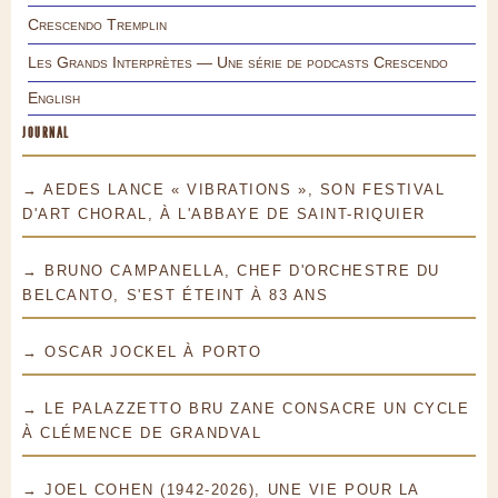
Crescendo Tremplin
Les Grands Interprètes — Une série de podcasts Crescendo
English
JOURNAL
→ AEDES LANCE « VIBRATIONS », SON FESTIVAL
D'ART CHORAL, À L'ABBAYE DE SAINT-RIQUIER
→ BRUNO CAMPANELLA, CHEF D'ORCHESTRE DU
BELCANTO, S'EST ÉTEINT À 83 ANS
→ OSCAR JOCKEL À PORTO
→ LE PALAZZETTO BRU ZANE CONSACRE UN CYCLE
À CLÉMENCE DE GRANDVAL
→ JOEL COHEN (1942-2026), UNE VIE POUR LA