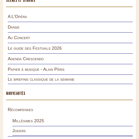
SCÈNES ET STUDIOS
A L'Opéra
Danse
Au Concert
Le guide des Festivals 2026
Agenda Crescendo
Papier à musique - Alain Pâris
Le briefing classique de la semaine
NOUVEAUTÉS
Récompenses
Millésimes 2025
Jokers