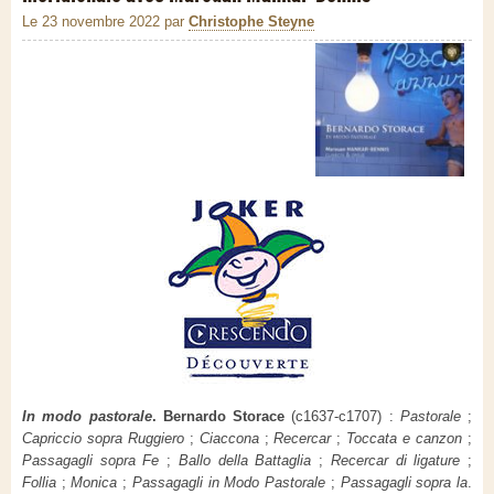
Le 23 novembre 2022
par
Christophe Steyne
In modo pastorale
. Bernardo Storace
(c1637-c1707) :
Pastorale
;
Capriccio sopra Ruggiero
;
Ciaccona
;
Recercar
;
Toccata e canzon
;
Passagagli sopra Fe
;
Ballo della Battaglia
;
Recercar di ligature
;
Follia
;
Monica
;
Passagagli in Modo Pastorale
;
Passagagli sopra la
.