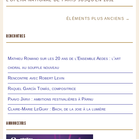
ÉLÉMENTS PLUS ANCIENS →
RENCONTRES
Mathieu Romano sur les 20 ans de l’Ensemble Aedes : l’art
choral au souffle nouveau
Rencontre avec Robert Levin
Raquel García Tomás, compositrice
Paavo Järvi : ambitions festivalières à Pärnu
Claire-Marie LeGuay : Bach, de la joie à la lumière
ANNONCEURS