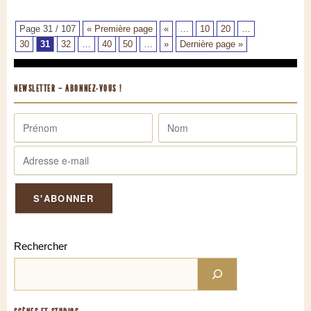
Page 31 / 107
« Première page
«
…
10
20
…
30
31
32
…
40
50
…
»
Dernière page »
NEWSLETTER – ABONNEZ-VOUS !
Rechercher