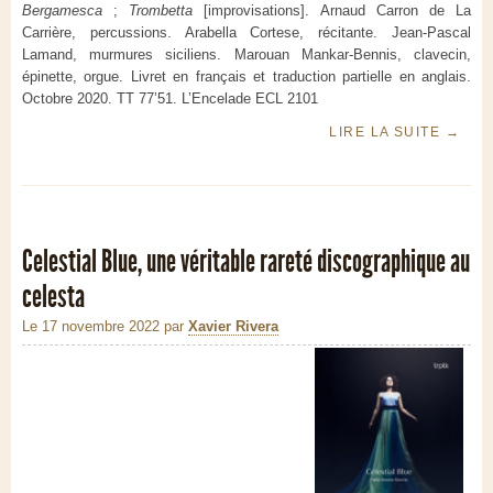
Bergamesca
;
Trombetta
[improvisations]. Arnaud Carron de La
Carrière, percussions. Arabella Cortese, récitante. Jean-Pascal
Lamand, murmures siciliens. Marouan Mankar-Bennis, clavecin,
épinette, orgue. Livret en français et traduction partielle en anglais.
Octobre 2020. TT 77’51. L’Encelade ECL 2101
LIRE LA SUITE
→
Celestial Blue, une véritable rareté discographique au
celesta
Le 17 novembre 2022
par
Xavier Rivera