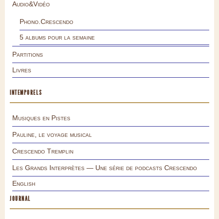
Audio&Vidéo
Phono.Crescendo
5 albums pour la semaine
Partitions
Livres
INTEMPORELS
Musiques en Pistes
Pauline, le voyage musical
Crescendo Tremplin
Les Grands Interprètes — Une série de podcasts Crescendo
English
JOURNAL