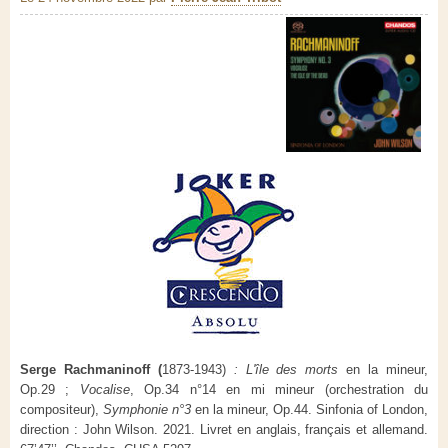
Serge Rachmaninoff (
1873-1943)
: L'île des morts
en la mineur,
Op.29 ;
Vocalise
, Op.34 n°14 en mi mineur (orchestration du
compositeur),
Symphonie n°3
en la mineur, Op.44. Sinfonia of London,
direction : John Wilson. 2021. Livret en anglais, français et allemand.