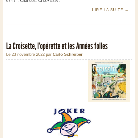
67’47’’. Chandos. CHSA 5297.
LIRE LA SUITE
→
La Croisette, l'opérette et les Années folles
Le 23 novembre 2022
par
Carlo Schreiber