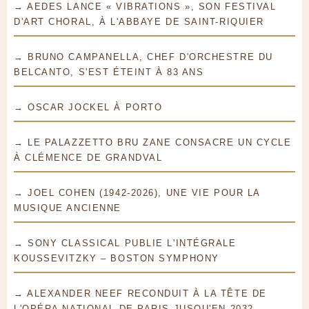
→ AEDES LANCE « VIBRATIONS », SON FESTIVAL
D'ART CHORAL, À L'ABBAYE DE SAINT-RIQUIER
→ BRUNO CAMPANELLA, CHEF D'ORCHESTRE DU
BELCANTO, S'EST ÉTEINT À 83 ANS
→ OSCAR JOCKEL À PORTO
→ LE PALAZZETTO BRU ZANE CONSACRE UN CYCLE
À CLÉMENCE DE GRANDVAL
→ JOEL COHEN (1942-2026), UNE VIE POUR LA
MUSIQUE ANCIENNE
→ SONY CLASSICAL PUBLIE L'INTÉGRALE
KOUSSEVITZKY – BOSTON SYMPHONY
→ ALEXANDER NEEF RECONDUIT À LA TÊTE DE
L'OPÉRA NATIONAL DE PARIS JUSQU'EN 2032