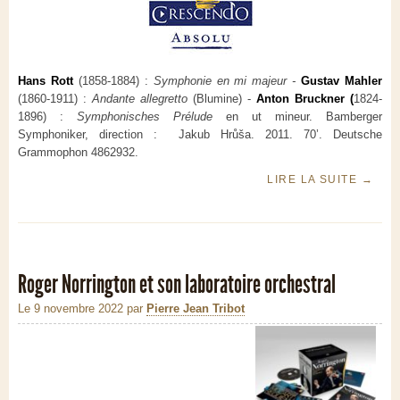
Hans Rott
(1858-1884) :
Symphonie en mi majeur -
Gustav Mahler
(1860-1911) :
Andante allegretto
(Blumine) -
Anton Bruckner (
1824-
1896) :
Symphonisches Prélude
en ut mineur. Bamberger
Symphoniker, direction : Jakub Hrůša. 2011. 70’. Deutsche
Grammophon 4862932.
LIRE LA SUITE
→
Roger Norrington et son laboratoire orchestral
Le 9 novembre 2022
par
Pierre Jean Tribot