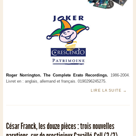
Roger Norrington. The Complete Erato Recordings.
1986-2004.
Livret en : anglais, allemand et français. 0190296245275.
LIRE LA SUITE
→
César Franck, les douze pièces : trois nouvelles
parutions, sur de prestigieux Cavaillé-Coll (2/2)