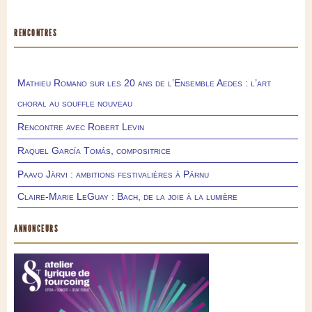
RENCONTRES
Mathieu Romano sur les 20 ans de l’Ensemble Aedes : l’art
choral au souffle nouveau
Rencontre avec Robert Levin
Raquel García Tomás, compositrice
Paavo Järvi : ambitions festivalières à Pärnu
Claire-Marie LeGuay : Bach, de la joie à la lumière
ANNONCEURS