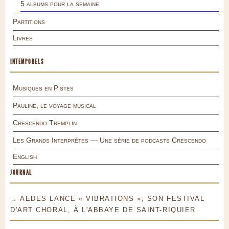
5 albums pour la semaine
Partitions
Livres
INTEMPORELS
Musiques en Pistes
Pauline, le voyage musical
Crescendo Tremplin
Les Grands Interprètes — Une série de podcasts Crescendo
English
JOURNAL
→ AEDES LANCE « VIBRATIONS », SON FESTIVAL
D'ART CHORAL, À L'ABBAYE DE SAINT-RIQUIER