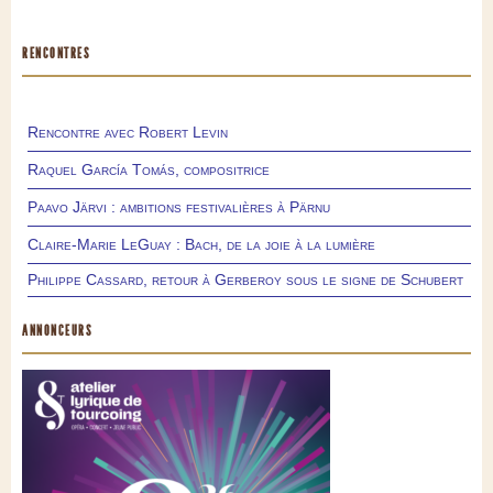
RENCONTRES
Rencontre avec Robert Levin
Raquel García Tomás, compositrice
Paavo Järvi : ambitions festivalières à Pärnu
Claire-Marie LeGuay : Bach, de la joie à la lumière
Philippe Cassard, retour à Gerberoy sous le signe de Schubert
ANNONCEURS