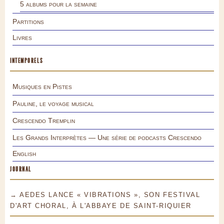
5 albums pour la semaine
Partitions
Livres
INTEMPORELS
Musiques en Pistes
Pauline, le voyage musical
Crescendo Tremplin
Les Grands Interprètes — Une série de podcasts Crescendo
English
JOURNAL
→ AEDES LANCE « VIBRATIONS », SON FESTIVAL
D'ART CHORAL, À L'ABBAYE DE SAINT-RIQUIER