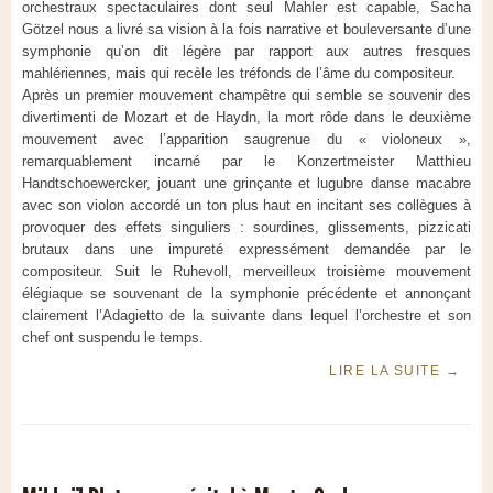
orchestraux spectaculaires dont seul Mahler est capable, Sacha
Götzel nous a livré sa vision à la fois narrative et bouleversante d’une
symphonie qu’on dit légère par rapport aux autres fresques
mahlériennes, mais qui recèle les tréfonds de l’âme du compositeur.
Après un premier mouvement champêtre qui semble se souvenir des
divertimenti de Mozart et de Haydn, la mort rôde dans le deuxième
mouvement avec l’apparition saugrenue du « violoneux »,
remarquablement incarné par le Konzertmeister Matthieu
Handtschoewercker, jouant une grinçante et lugubre danse macabre
avec son violon accordé un ton plus haut en incitant ses collègues à
provoquer des effets singuliers : sourdines, glissements, pizzicati
brutaux dans une impureté expressément demandée par le
compositeur. Suit le Ruhevoll, merveilleux troisième mouvement
élégiaque se souvenant de la symphonie précédente et annonçant
clairement l’Adagietto de la suivante dans lequel l’orchestre et son
chef ont suspendu le temps.
LIRE LA SUITE
→