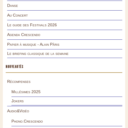
Danse
Au Concert
Le guide des Festivals 2026
Agenda Crescendo
Papier à musique - Alain Pâris
Le briefing classique de la semaine
NOUVEAUTÉS
Récompenses
Millésimes 2025
Jokers
Audio&Vidéo
Phono.Crescendo