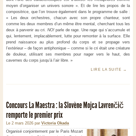
moyen d’organiser un univers sonore ». Et de lire les propos de la
compositrice, que l’on trouve également dans le programme de salle :
« Les deux orchestres, chacun avec son propre chanteur, sont
comme les deux membres d’un même être mental, cherchant tous les
deux à parvenir au cri.
NO!
parle de rage. Une rage qui s’accumule et
qui, lentement, implacablement, lutte pour remonter à la surface. Elle
prend naissance au plus profond du corps et se propage vers
l’extérieur – de façon antiphonique – comme si le cri était une créature
de douleur, utilisant ses membres pour nager vers le haut, des
cavernes du corps jusqu’à l’air libre. »
LIRE LA SUITE
→
Concours La Maestra : la Slovène Mojca Lavrenčič
remporte le premier prix
Le 2 mars 2026
par
Victoria Okada
Organisé conjointement par le Paris Mozart