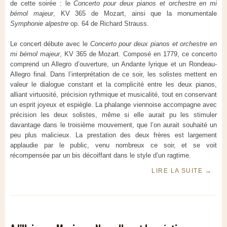
de cette soirée : le
Concerto pour deux pianos et orchestre en mi
bémol majeur
, KV 365 de Mozart, ainsi que la monumentale
Symphonie alpestre
op. 64 de Richard Strauss.
Le concert débute avec le
Concerto pour deux pianos et orchestre en
mi bémol majeur
, KV 365 de Mozart. Composé en 1779, ce concerto
comprend un Allegro d’ouverture, un Andante lyrique et un Rondeau-
Allegro final. Dans l’interprétation de ce soir, les solistes mettent en
valeur le dialogue constant et la complicité entre les deux pianos,
alliant virtuosité, précision rythmique et musicalité, tout en conservant
un esprit joyeux et espiègle. La phalange viennoise accompagne avec
précision les deux solistes, même si elle aurait pu les stimuler
davantage dans le troisième mouvement, que l’on aurait souhaité un
peu plus malicieux. La prestation des deux frères est largement
applaudie par le public, venu nombreux ce soir, et se voit
récompensée par un bis décoiffant dans le style d’un ragtime.
LIRE LA SUITE
→