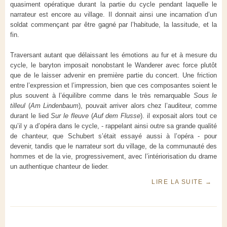
quasiment opératique durant la partie du cycle pendant laquelle le
narrateur est encore au village. Il donnait ainsi une incarnation d’un
soldat commençant par être gagné par l’habitude, la lassitude, et la
fin.
Traversant autant que délaissant les émotions au fur et à mesure du
cycle, le baryton imposait nonobstant le Wanderer avec force plutôt
que de le laisser advenir en première partie du concert. Une friction
entre l’expression et l’impression, bien que ces composantes soient le
plus souvent à l’équilibre comme dans le très remarquable
Sous le
tilleul
(
Am Lindenbaum
), pouvait arriver alors chez l’auditeur, comme
durant le lied
Sur le fleuve
(
Auf dem Flusse
). il exposait alors tout ce
qu’il y a d’opéra dans le cycle, - rappelant ainsi outre sa grande qualité
de chanteur, que Schubert s’était essayé aussi à l’opéra - pour
devenir, tandis que le narrateur sort du village, de la communauté des
hommes et de la vie, progressivement, avec l’intériorisation du drame
un authentique chanteur de lieder.
LIRE LA SUITE
→