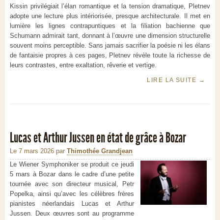
Kissin privilégiait l’élan romantique et la tension dramatique, Pletnev
adopte une lecture plus intériorisée, presque architecturale. Il met en
lumière les lignes contrapuntiques et la filiation bachienne que
Schumann admirait tant, donnant à l’œuvre une dimension structurelle
souvent moins perceptible. Sans jamais sacrifier la poésie ni les élans
de fantaisie propres à ces pages, Pletnev révèle toute la richesse de
leurs contrastes, entre exaltation, rêverie et vertige.
LIRE LA SUITE
→
Lucas et Arthur Jussen en état de grâce à Bozar
Le 7 mars 2026
par
Thimothée Grandjean
Le Wiener Symphoniker se produit ce jeudi
5 mars à Bozar dans le cadre d’une petite
tournée avec son directeur musical, Petr
Popelka, ainsi qu’avec les célèbres frères
pianistes néerlandais Lucas et Arthur
Jussen. Deux œuvres sont au programme