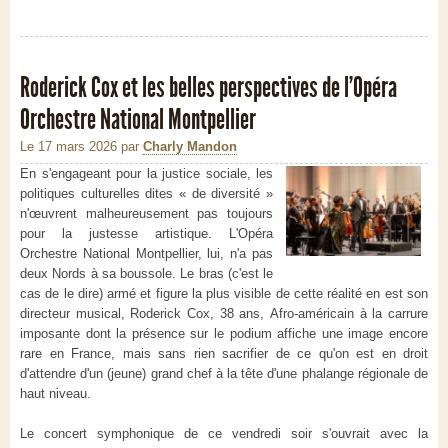
Roderick Cox et les belles perspectives de l'Opéra
Orchestre National Montpellier
Le 17 mars 2026
par
Charly Mandon
En s'engageant pour la justice sociale, les
politiques culturelles dites « de diversité »
n'œuvrent malheureusement pas toujours
pour la justesse artistique. L'Opéra
Orchestre National Montpellier, lui, n'a pas
deux Nords à sa boussole. Le bras (c'est le
cas de le dire) armé et figure la plus visible de cette réalité en est son
directeur musical, Roderick Cox, 38 ans, Afro-américain à la carrure
imposante dont la présence sur le podium affiche une image encore
rare en France, mais sans rien sacrifier de ce qu'on est en droit
d'attendre d'un (jeune) grand chef à la tête d'une phalange régionale de
haut niveau.
Le concert symphonique de ce vendredi soir s'ouvrait avec la