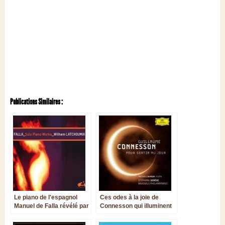
Publications Similaires :
Le piano de l'espagnol
Ces odes à la joie de
Manuel de Falla révélé par
Connesson qui illuminent
le français Wilhem
la création contemporaine
Latchoumia