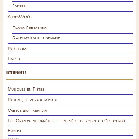
Jokers
Audio&Vidéo
Phono.Crescendo
5 albums pour la semaine
Partitions
Livres
INTEMPORELS
Musiques en Pistes
Pauline, le voyage musical
Crescendo Tremplin
Les Grands Interprètes — Une série de podcasts Crescendo
English