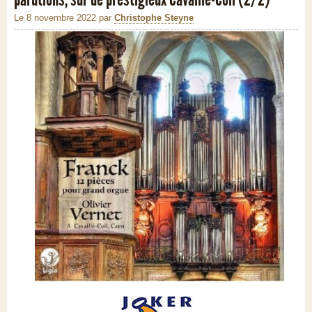
Le 8 novembre 2022
par
Christophe Steyne