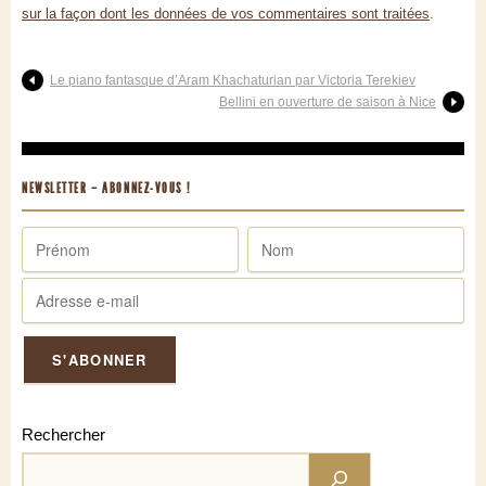
sur la façon dont les données de vos commentaires sont traitées
.
Le piano fantasque d’Aram Khachaturian par Victoria Terekiev
Bellini en ouverture de saison à Nice
NEWSLETTER – ABONNEZ-VOUS !
Rechercher