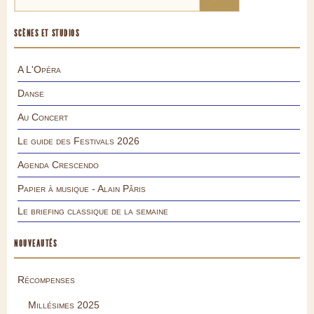
SCÈNES ET STUDIOS
A L'Opéra
Danse
Au Concert
Le guide des Festivals 2026
Agenda Crescendo
Papier à musique - Alain Pâris
Le briefing classique de la semaine
NOUVEAUTÉS
Récompenses
Millésimes 2025