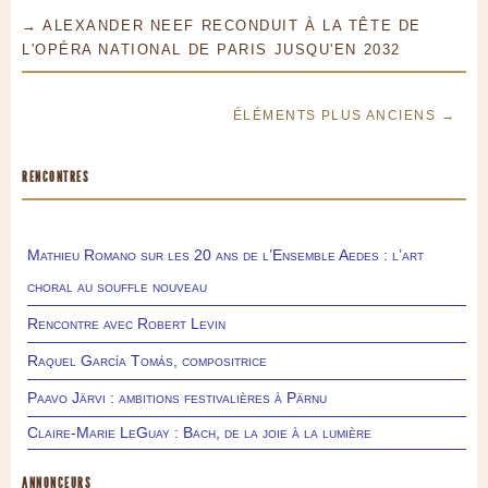
→ ALEXANDER NEEF RECONDUIT À LA TÊTE DE
L'OPÉRA NATIONAL DE PARIS JUSQU'EN 2032
ÉLÉMENTS PLUS ANCIENS →
RENCONTRES
Mathieu Romano sur les 20 ans de l’Ensemble Aedes : l’art
choral au souffle nouveau
Rencontre avec Robert Levin
Raquel García Tomás, compositrice
Paavo Järvi : ambitions festivalières à Pärnu
Claire-Marie LeGuay : Bach, de la joie à la lumière
ANNONCEURS