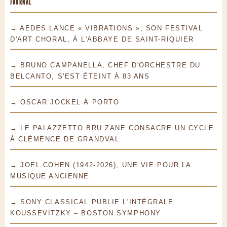
JOURNAL
→ AEDES LANCE « VIBRATIONS », SON FESTIVAL
D'ART CHORAL, À L'ABBAYE DE SAINT-RIQUIER
→ BRUNO CAMPANELLA, CHEF D'ORCHESTRE DU
BELCANTO, S'EST ÉTEINT À 83 ANS
→ OSCAR JOCKEL À PORTO
→ LE PALAZZETTO BRU ZANE CONSACRE UN CYCLE
À CLÉMENCE DE GRANDVAL
→ JOEL COHEN (1942-2026), UNE VIE POUR LA
MUSIQUE ANCIENNE
→ SONY CLASSICAL PUBLIE L'INTÉGRALE
KOUSSEVITZKY – BOSTON SYMPHONY