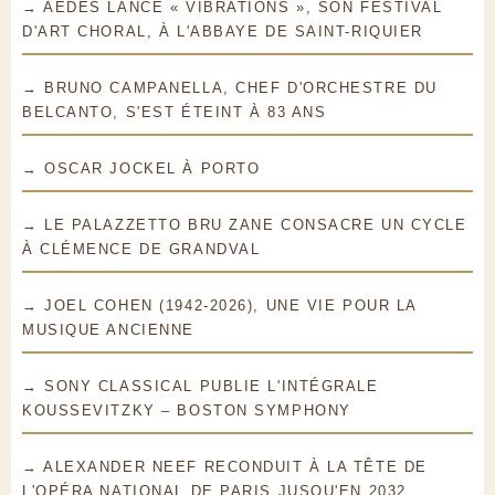
→ AEDES LANCE « VIBRATIONS », SON FESTIVAL
D'ART CHORAL, À L'ABBAYE DE SAINT-RIQUIER
→ BRUNO CAMPANELLA, CHEF D'ORCHESTRE DU
BELCANTO, S'EST ÉTEINT À 83 ANS
→ OSCAR JOCKEL À PORTO
→ LE PALAZZETTO BRU ZANE CONSACRE UN CYCLE
À CLÉMENCE DE GRANDVAL
→ JOEL COHEN (1942-2026), UNE VIE POUR LA
MUSIQUE ANCIENNE
→ SONY CLASSICAL PUBLIE L'INTÉGRALE
KOUSSEVITZKY – BOSTON SYMPHONY
→ ALEXANDER NEEF RECONDUIT À LA TÊTE DE
L'OPÉRA NATIONAL DE PARIS JUSQU'EN 2032