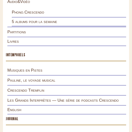
Audio&Vidéo
Phono.Crescendo
5 albums pour la semaine
Partitions
Livres
INTEMPORELS
Musiques en Pistes
Pauline, le voyage musical
Crescendo Tremplin
Les Grands Interprètes — Une série de podcasts Crescendo
English
JOURNAL