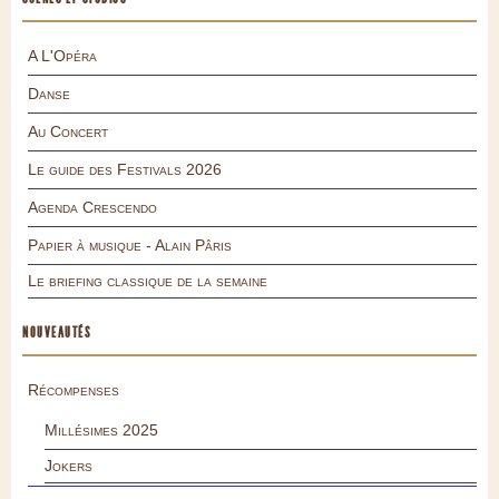
A L'Opéra
Danse
Au Concert
Le guide des Festivals 2026
Agenda Crescendo
Papier à musique - Alain Pâris
Le briefing classique de la semaine
NOUVEAUTÉS
Récompenses
Millésimes 2025
Jokers