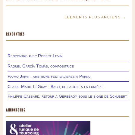
ÉLÉMENTS PLUS ANCIENS →
RENCONTRES
Rencontre avec Robert Levin
Raquel García Tomás, compositrice
Paavo Järvi : ambitions festivalières à Pärnu
Claire-Marie LeGuay : Bach, de la joie à la lumière
Philippe Cassard, retour à Gerberoy sous le signe de Schubert
ANNONCEURS