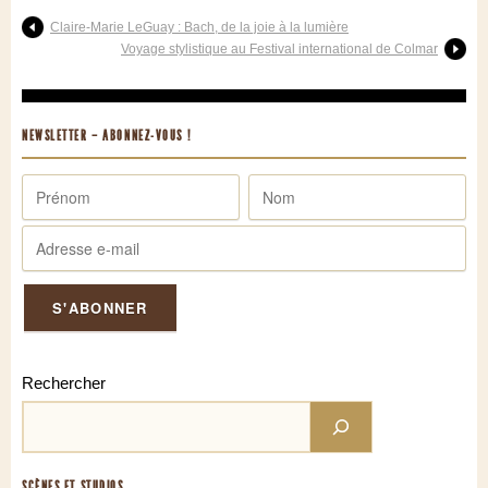
Claire-Marie LeGuay : Bach, de la joie à la lumière
Voyage stylistique au Festival international de Colmar
NEWSLETTER – ABONNEZ-VOUS !
Rechercher
SCÈNES ET STUDIOS