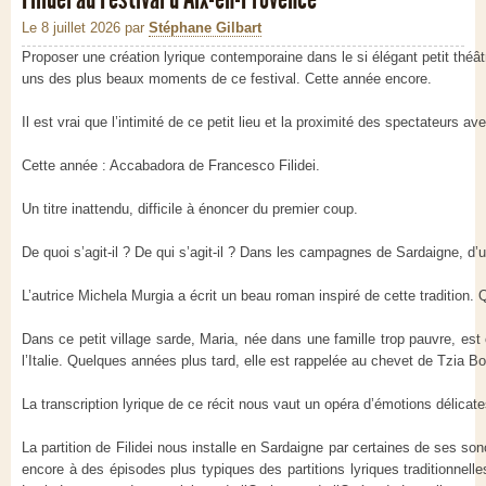
Le 8 juillet 2026
par
Stéphane Gilbart
Proposer une création lyrique contemporaine dans le si élégant petit théât
uns des plus beaux moments de ce festival. Cette année encore.
Il est vrai que l’intimité de ce petit lieu et la proximité des spectateurs 
Cette année : Accabadora de Francesco Filidei.
Un titre inattendu, difficile à énoncer du premier coup.
De quoi s’agit-il ? De qui s’agit-il ? Dans les campagnes de Sardaigne, d
L’autrice Michela Murgia a écrit un beau roman inspiré de cette tradition
Dans ce petit village sarde, Maria, née dans une famille trop pauvre, est c
l’Italie. Quelques années plus tard, elle est rappelée au chevet de Tzia B
La transcription lyrique de ce récit nous vaut un opéra d’émotions délicate
La partition de Filidei nous installe en Sardaigne par certaines de ses 
encore à des épisodes plus typiques des partitions lyriques traditionnelle