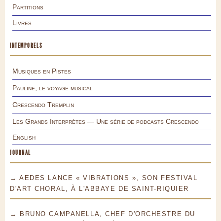
Partitions
Livres
INTEMPORELS
Musiques en Pistes
Pauline, le voyage musical
Crescendo Tremplin
Les Grands Interprètes — Une série de podcasts Crescendo
English
JOURNAL
→ AEDES LANCE « VIBRATIONS », SON FESTIVAL
D'ART CHORAL, À L'ABBAYE DE SAINT-RIQUIER
→ BRUNO CAMPANELLA, CHEF D'ORCHESTRE DU