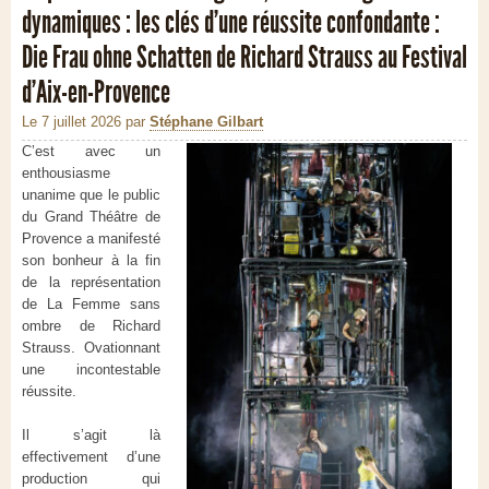
dynamiques : les clés d’une réussite confondante :
Die Frau ohne Schatten de Richard Strauss au Festival
d’Aix-en-Provence
Le 7 juillet 2026
par
Stéphane Gilbart
C’est avec un
enthousiasme
unanime que le public
du Grand Théâtre de
Provence a manifesté
son bonheur à la fin
de la représentation
de La Femme sans
ombre de Richard
Strauss. Ovationnant
une incontestable
réussite.
Il s’agit là
effectivement d’une
production qui