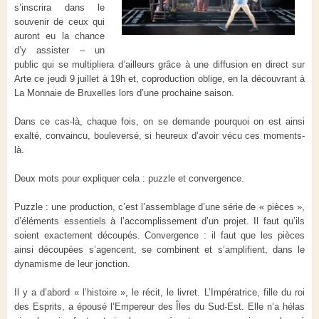
s’inscrira dans le
souvenir de ceux qui
auront eu la chance
d’y assister – un
public qui se multipliera d’ailleurs grâce à une diffusion en direct sur
Arte ce jeudi 9 juillet à 19h et, coproduction oblige, en la découvrant à
La Monnaie de Bruxelles lors d’une prochaine saison.
Dans ce cas-là, chaque fois, on se demande pourquoi on est ainsi
exalté, convaincu, bouleversé, si heureux d’avoir vécu ces moments-
là.
Deux mots pour expliquer cela : puzzle et convergence.
Puzzle : une production, c’est l’assemblage d’une série de « pièces »,
d’éléments essentiels à l’accomplissement d’un projet. Il faut qu’ils
soient exactement découpés. Convergence : il faut que les pièces
ainsi découpées s’agencent, se combinent et s’amplifient, dans le
dynamisme de leur jonction.
Il y a d’abord « l’histoire », le récit, le livret. L’Impératrice, fille du roi
des Esprits, a épousé l’Empereur des Îles du Sud-Est. Elle n’a hélas