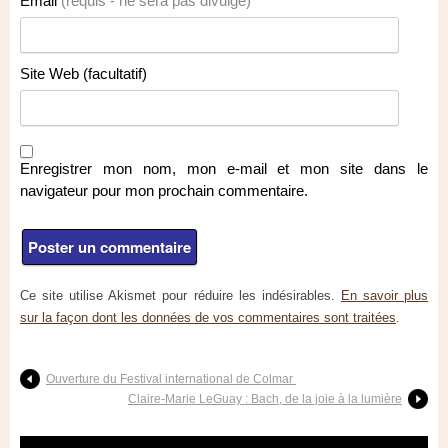
Email
(requis - ne sera pas divulgé)
Site Web (facultatif)
Enregistrer mon nom, mon e-mail et mon site dans le
navigateur pour mon prochain commentaire.
Ce site utilise Akismet pour réduire les indésirables.
En savoir plus
sur la façon dont les données de vos commentaires sont traitées
.
Ouverture du Festival international de Colmar
Claire-Marie LeGuay : Bach, de la joie à la lumière