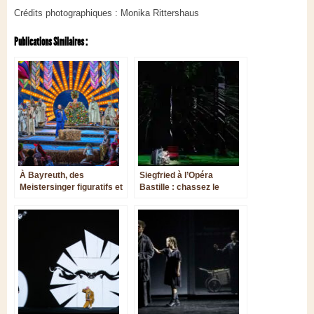
Crédits photographiques : Monika Rittershaus
Publications Similaires :
À Bayreuth, des
Siegfried à l’Opéra
Meistersinger figuratifs et
Bastille : chassez le
bicéphales
naturel, il revient au galop