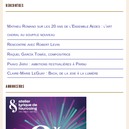
RENCONTRES
Mathieu Romano sur les 20 ans de l’Ensemble Aedes : l’art
choral au souffle nouveau
Rencontre avec Robert Levin
Raquel García Tomás, compositrice
Paavo Järvi : ambitions festivalières à Pärnu
Claire-Marie LeGuay : Bach, de la joie à la lumière
ANNONCEURS