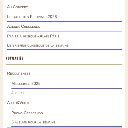
Au Concert
Le guide des Festivals 2026
Agenda Crescendo
Papier à musique - Alain Pâris
Le briefing classique de la semaine
NOUVEAUTÉS
Récompenses
Millésimes 2025
Jokers
Audio&Vidéo
Phono.Crescendo
5 albums pour la semaine