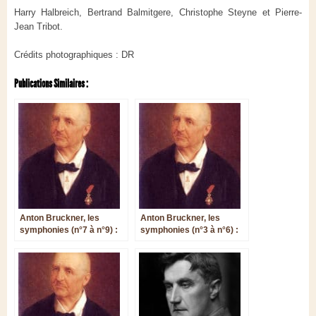
Harry Halbreich, Bertrand Balmitgere, Christophe Steyne et Pierre-
Jean Tribot.
Crédits photographiques : DR
Publications Similaires :
Anton Bruckner, les
Anton Bruckner, les
symphonies (n°7 à n°9) :
symphonies (n°3 à n°6) :
analyse et orientations
analyse et orientations
discographiques
discographiques