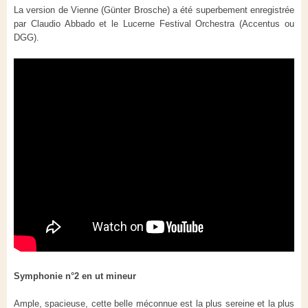
La version de Vienne (Günter Brosche
) a été superbement enregistrée
par Claudio Abbado et le Lucerne Festival Orchestra (Accentus ou
DGG).
Symphonie n°2 en ut mineur
Ample, spacieuse, cette belle méconnue est la plus sereine et la plus