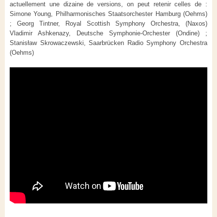
actuellement une dizaine de versions, on peut retenir celles de :
Simone Young, Philharmonisches Staatsorchester Hamburg (Oehms)
; Georg Tintner, Royal Scottish Symphony Orchestra, (Naxos)
Vladimir Ashkenazy, Deutsche Symphonie-Orchester (Ondine) ;
Stanisław Skrowaczewski, Saarbrücken Radio Symphony Orchestra
(Oehms)