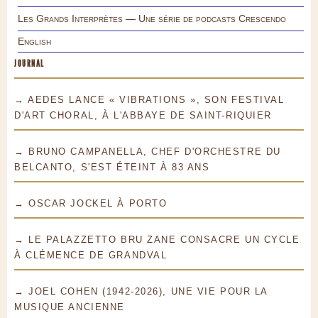
Les Grands Interprètes — Une série de podcasts Crescendo
English
JOURNAL
→ AEDES LANCE « VIBRATIONS », SON FESTIVAL
D'ART CHORAL, À L'ABBAYE DE SAINT-RIQUIER
→ BRUNO CAMPANELLA, CHEF D'ORCHESTRE DU
BELCANTO, S'EST ÉTEINT À 83 ANS
→ OSCAR JOCKEL À PORTO
→ LE PALAZZETTO BRU ZANE CONSACRE UN CYCLE
À CLÉMENCE DE GRANDVAL
→ JOEL COHEN (1942-2026), UNE VIE POUR LA
MUSIQUE ANCIENNE