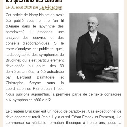
Le 31 août 2020
par
La Rédaction
Cet article de Harry Halbreich avait
été publié sous le titre “un fil
d’Ariane dans le labyrinthe des
paradoxes”. Il proposait une
analyse des oeuvres et des
conseils discographiques. Si le
texte d’analyse est publié tel quel,
la discographie des symphonies de
Bruckner, qui s’est particulièrement
développée au cours des 30
dernières années, a été actualisée
par Bertrand Balmitgere et
Christophe Steyne sous la
coordination de Pierre-Jean Tribot.
Nous publions aujourd’hui, la première partie de ce texte consacrée
aux symphonies n°00 à n°2
Le créateur Bruckner est un noeud de paradoxes. Cas exceptionnel de
développement tardif (mais il y a aussi César Franck et Rameau), il a
commencé sa véritable formation théorique à trente ans, sous la