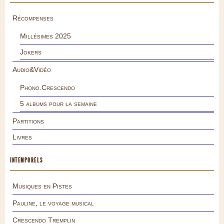
Récompenses
Millésimes 2025
Jokers
Audio&Vidéo
Phono.Crescendo
5 albums pour la semaine
Partitions
Livres
INTEMPORELS
Musiques en Pistes
Pauline, le voyage musical
Crescendo Tremplin