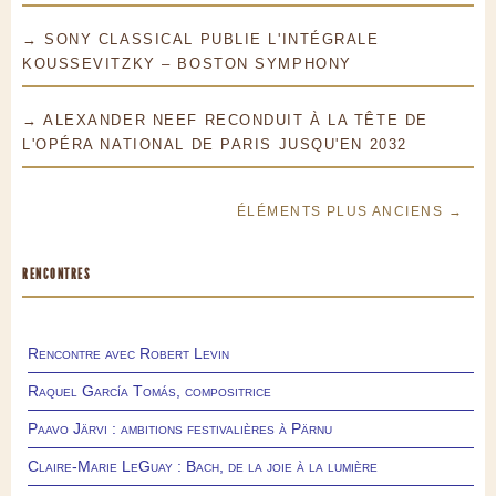
→ SONY CLASSICAL PUBLIE L'INTÉGRALE
KOUSSEVITZKY – BOSTON SYMPHONY
→ ALEXANDER NEEF RECONDUIT À LA TÊTE DE
L'OPÉRA NATIONAL DE PARIS JUSQU'EN 2032
ÉLÉMENTS PLUS ANCIENS →
RENCONTRES
Rencontre avec Robert Levin
Raquel García Tomás, compositrice
Paavo Järvi : ambitions festivalières à Pärnu
Claire-Marie LeGuay : Bach, de la joie à la lumière