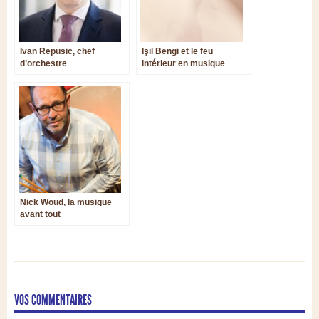
Ivan Repusic, chef
Işıl Bengi et le feu
d’orchestre
intérieur en musique
Nick Woud, la musique
avant tout
VOS COMMENTAIRES