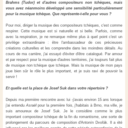
Brahms (Tudor) et d'autres compositeurs non tchèques, mais
vous avez néanmoins développé une sensibilité particulièrement
pour la musique tchèque. Que représente-t-elle pour vous ?
Pour moi, diriger la musique des compositeurs tchèques, c'est comme
respirer. Cette musique est si naturelle et si belle. Parfois, comme
avec la respiration, je ne remarque même plus à quel point c'est un
privilège extraordinaire : être l'ambassadeur de ces précieuses
créations culturelles et les comprendre dans les moindres détails. Au
cours de ma carrière, j'ai essayé d'éviter d'être catalogué. Par amour
et par respect pour la musique d'autres territoires, j'ai toujours fait plus
de musique non tchèque que tchèque. Mais la musique de mon pays
joue bien sûr le rôle le plus important, et je suis ravi de pouvoir la
servir !
Et quelle est la place de Josef Suk dans votre répertoire ?
Depuis ma première rencontre avec lui -j'avais environ 15 ans lorsque
j'ai entendu
Asraël
pour la première fois, j'habitais à Brno, ma ville, je
suis amoureux de Josef Suk. Je le considère comme le plus
important compositeur tchèque de la fin du romantisme, une sorte de
prolongement du parcours de composition d'Antonín Dvořák. Il a été