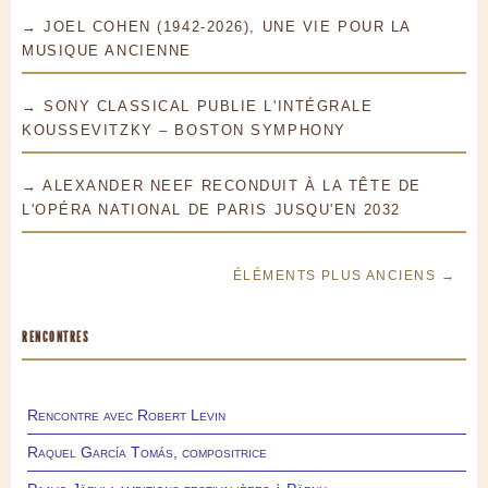
→ JOEL COHEN (1942-2026), UNE VIE POUR LA
MUSIQUE ANCIENNE
→ SONY CLASSICAL PUBLIE L'INTÉGRALE
KOUSSEVITZKY – BOSTON SYMPHONY
→ ALEXANDER NEEF RECONDUIT À LA TÊTE DE
L'OPÉRA NATIONAL DE PARIS JUSQU'EN 2032
ÉLÉMENTS PLUS ANCIENS →
RENCONTRES
Rencontre avec Robert Levin
Raquel García Tomás, compositrice