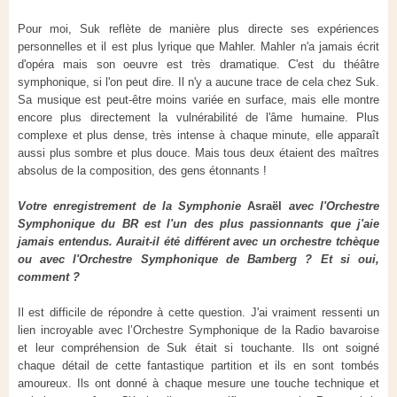
Pour moi, Suk reflète de manière plus directe ses expériences
personnelles et il est plus lyrique que Mahler. Mahler n'a jamais écrit
d'opéra mais son oeuvre est très dramatique. C'est du théâtre
symphonique, si l'on peut dire. Il n'y a aucune trace de cela chez Suk.
Sa musique est peut-être moins variée en surface, mais elle montre
encore plus directement la vulnérabilité de l'âme humaine. Plus
complexe et plus dense, très intense à chaque minute, elle apparaît
aussi plus sombre et plus douce. Mais tous deux étaient des maîtres
absolus de la composition, des gens étonnants !
Votre enregistrement de la Symphonie
Asraël
avec l'Orchestre
Symphonique du BR est l'un des plus passionnants que j'aie
jamais entendus. Aurait-il été différent avec un orchestre tchèque
ou avec l'Orchestre Symphonique de Bamberg ? Et si oui,
comment ?
Il est difficile de répondre à cette question. J'ai vraiment ressenti un
lien incroyable avec l’Orchestre Symphonique de la Radio bavaroise
et leur compréhension de Suk était si touchante. Ils ont soigné
chaque détail de cette fantastique partition et ils en sont tombés
amoureux. Ils ont donné à chaque mesure une touche technique et