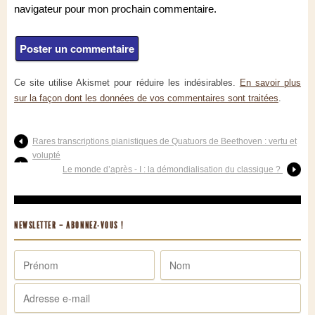
navigateur pour mon prochain commentaire.
Ce site utilise Akismet pour réduire les indésirables.
En savoir plus
sur la façon dont les données de vos commentaires sont traitées
.
Rares transcriptions pianistiques de Quatuors de Beethoven : vertu et
volupté
Le monde d’après - I : la démondialisation du classique ?
NEWSLETTER – ABONNEZ-VOUS !