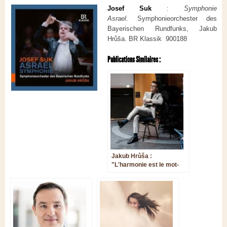
Josef Suk
:
Symphonie
Asrael
. Symphonieorchester des
Bayerischen Rundfunks, Jakub
Hrůša. BR Klassik 900188
Publications Similaires :
Jakub Hrůša :
"L'harmonie est le mot-
clé"