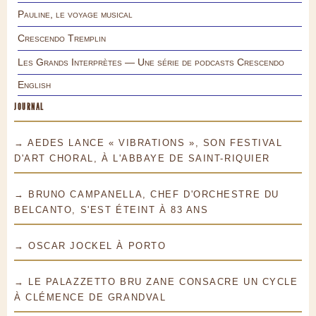
Pauline, le voyage musical
Crescendo Tremplin
Les Grands Interprètes — Une série de podcasts Crescendo
English
JOURNAL
→ AEDES LANCE « VIBRATIONS », SON FESTIVAL
D'ART CHORAL, À L'ABBAYE DE SAINT-RIQUIER
→ BRUNO CAMPANELLA, CHEF D'ORCHESTRE DU
BELCANTO, S'EST ÉTEINT À 83 ANS
→ OSCAR JOCKEL À PORTO
→ LE PALAZZETTO BRU ZANE CONSACRE UN CYCLE
À CLÉMENCE DE GRANDVAL