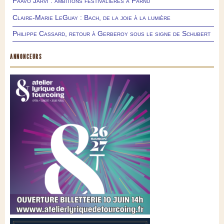
Paavo Järvi : ambitions festivalières à Pärnu
Claire-Marie LeGuay : Bach, de la joie à la lumière
Philippe Cassard, retour à Gerberoy sous le signe de Schubert
ANNONCEURS