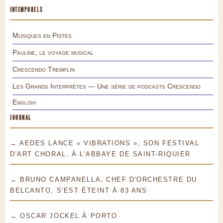
INTEMPORELS
Musiques en Pistes
Pauline, le voyage musical
Crescendo Tremplin
Les Grands Interprètes — Une série de podcasts Crescendo
English
JOURNAL
→ AEDES LANCE « VIBRATIONS », SON FESTIVAL
D'ART CHORAL, À L'ABBAYE DE SAINT-RIQUIER
→ BRUNO CAMPANELLA, CHEF D'ORCHESTRE DU
BELCANTO, S'EST ÉTEINT À 83 ANS
→ OSCAR JOCKEL À PORTO