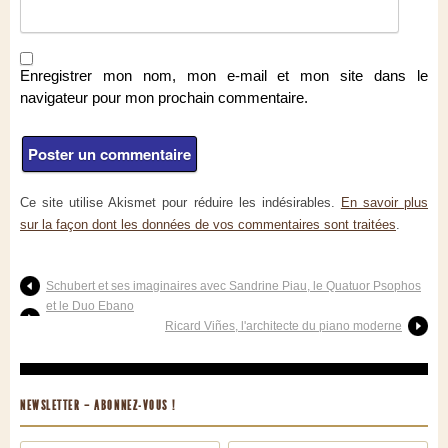
Enregistrer mon nom, mon e-mail et mon site dans le
navigateur pour mon prochain commentaire.
Ce site utilise Akismet pour réduire les indésirables.
En savoir plus
sur la façon dont les données de vos commentaires sont traitées
.
Schubert et ses imaginaires avec Sandrine Piau, le Quatuor Psophos
et le Duo Ebano
Ricard Viñes, l'architecte du piano moderne
NEWSLETTER – ABONNEZ-VOUS !