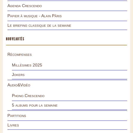
Agenda Crescendo
Papier à musique - Alain Pâris
Le briefing classique de la semaine
NOUVEAUTÉS
Récompenses
Millésimes 2025
Jokers
Audio&Vidéo
Phono.Crescendo
5 albums pour la semaine
Partitions
Livres