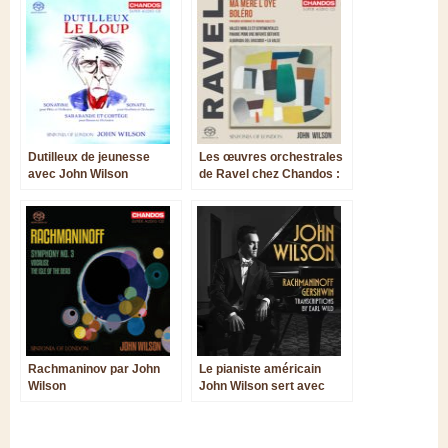
Dutilleux de jeunesse
Les œuvres orchestrales
avec John Wilson
de Ravel chez Chandos :
le choc John Wilson
Rachmaninov par John
Le pianiste américain
Wilson
John Wilson sert avec
passion Rachmaninov et
Gershwin, mais aussi Earl
Wild