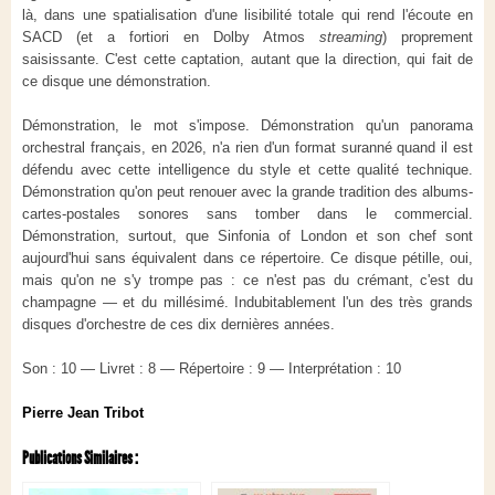
là, dans une spatialisation d'une lisibilité totale qui rend l'écoute en
SACD (et a fortiori en Dolby Atmos
streaming
) proprement
saisissante. C'est cette captation, autant que la direction, qui fait de
ce disque une démonstration.
Démonstration, le mot s'impose. Démonstration qu'un panorama
orchestral français, en 2026, n'a rien d'un format suranné quand il est
défendu avec cette intelligence du style et cette qualité technique.
Démonstration qu'on peut renouer avec la grande tradition des albums-
cartes-postales sonores sans tomber dans le commercial.
Démonstration, surtout, que Sinfonia of London et son chef sont
aujourd'hui sans équivalent dans ce répertoire. Ce disque pétille, oui,
mais qu'on ne s'y trompe pas : ce n'est pas du crémant, c'est du
champagne — et du millésimé. Indubitablement l'un des très grands
disques d'orchestre de ces dix dernières années.
Son : 10 — Livret : 8 — Répertoire : 9 — Interprétation : 10
Pierre Jean Tribot
Publications Similaires :