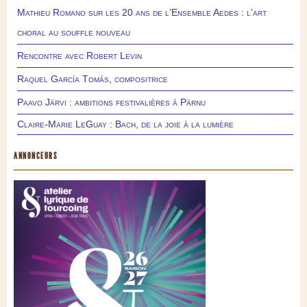
Mathieu Romano sur les 20 ans de l’Ensemble Aedes : l’art
choral au souffle nouveau
Rencontre avec Robert Levin
Raquel García Tomás, compositrice
Paavo Järvi : ambitions festivalières à Pärnu
Claire-Marie LeGuay : Bach, de la joie à la lumière
ANNONCEURS