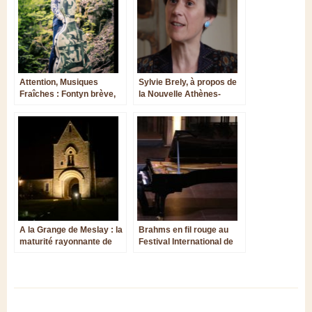
Attention, Musiques
Sylvie Brely, à propos de
Fraîches : Fontyn brève,
la Nouvelle Athènes-
Romitelli physique
Centre des pianos
romantiques
A la Grange de Meslay : la
Brahms en fil rouge au
maturité rayonnante de
Festival International de
Nelson Goerner
Colmar