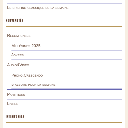
Le briefing classique de la semaine
NOUVEAUTÉS
Récompenses
Millésimes 2025
Jokers
Audio&Vidéo
Phono.Crescendo
5 albums pour la semaine
Partitions
Livres
INTEMPORELS