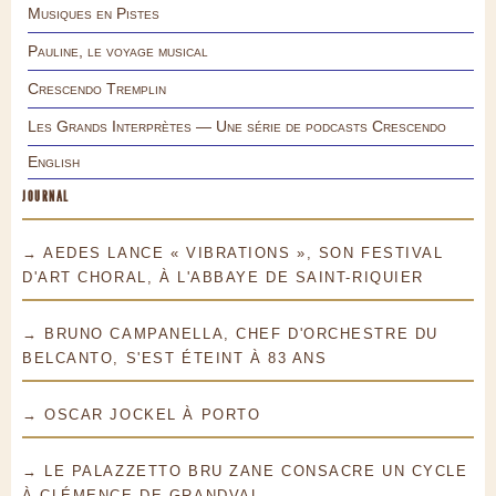
Musiques en Pistes
Pauline, le voyage musical
Crescendo Tremplin
Les Grands Interprètes — Une série de podcasts Crescendo
English
JOURNAL
→ AEDES LANCE « VIBRATIONS », SON FESTIVAL
D'ART CHORAL, À L'ABBAYE DE SAINT-RIQUIER
→ BRUNO CAMPANELLA, CHEF D'ORCHESTRE DU
BELCANTO, S'EST ÉTEINT À 83 ANS
→ OSCAR JOCKEL À PORTO
→ LE PALAZZETTO BRU ZANE CONSACRE UN CYCLE
À CLÉMENCE DE GRANDVAL