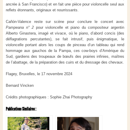
ancrée à San Francisco) et en fait une pièce pour violoncelle seul aux
reflets étonnants, originaux et nourrissants.
Cañón-Valence reste sur scène pour conclure le concert avec
Pampeana n° 2
pour violoncelle et piano du compositeur argentin
Alberto Ginastera, imagé et vivace, où le piano, d’abord concis (des
déflagrations percutantes), se fait intrusif, puis énigmatique, le
violoncelle portant alors les coups de pinceau d’un tableau qui rend
hommage aux gauchos de la Pampa, ces cow-boys d’Amérique du
Sud, gardiens des troupeaux de bœufs des prairies infinies, maîtres
de l’abattage, de la préparation des cuirs et du dressage des chevaux.
Flagey, Bruxelles, le 17 novembre 2024
Bernard Vincken
Crédits photographiques : Sophie Zhai Photography
Publications Similaires :