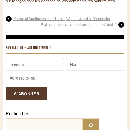
sur la façon dont les données de vos commentaires sont traitées
.
Mozart et Beethoven chez Henle, Wiener Urtext et Bärenreiter
Etat actuel des compositrices pour plus d'égalité
NEWSLETTER – ABONNEZ-VOUS !
Rechercher