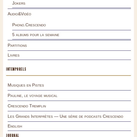
Jokers
Audio&Vidéo
Phono.Crescendo
5 albums pour la semaine
Partitions
Livres
INTEMPORELS
Musiques en Pistes
Pauline, le voyage musical
Crescendo Tremplin
Les Grands Interprètes — Une série de podcasts Crescendo
English
JOURNAL