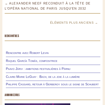
→ ALEXANDER NEEF RECONDUIT À LA TÊTE DE
L'OPÉRA NATIONAL DE PARIS JUSQU'EN 2032
ÉLÉMENTS PLUS ANCIENS →
RENCONTRES
Rencontre avec Robert Levin
Raquel García Tomás, compositrice
Paavo Järvi : ambitions festivalières à Pärnu
Claire-Marie LeGuay : Bach, de la joie à la lumière
Philippe Cassard, retour à Gerberoy sous le signe de Schubert
ANNONCEURS