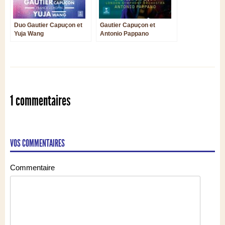
Duo Gautier Capuçon et
Gautier Capuçon et
Yuja Wang
Antonio Pappano
magnifient l’émotion
d’Elgar et de Walton
1 commentaires
VOS COMMENTAIRES
Commentaire