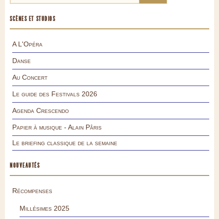
SCÈNES ET STUDIOS
A L'Opéra
Danse
Au Concert
Le guide des Festivals 2026
Agenda Crescendo
Papier à musique - Alain Pâris
Le briefing classique de la semaine
NOUVEAUTÉS
Récompenses
Millésimes 2025