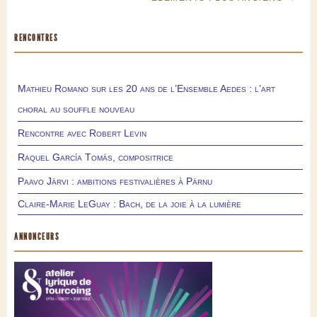
RENCONTRES
Mathieu Romano sur les 20 ans de l’Ensemble Aedes : l’art
choral au souffle nouveau
Rencontre avec Robert Levin
Raquel García Tomás, compositrice
Paavo Järvi : ambitions festivalières à Pärnu
Claire-Marie LeGuay : Bach, de la joie à la lumière
ANNONCEURS