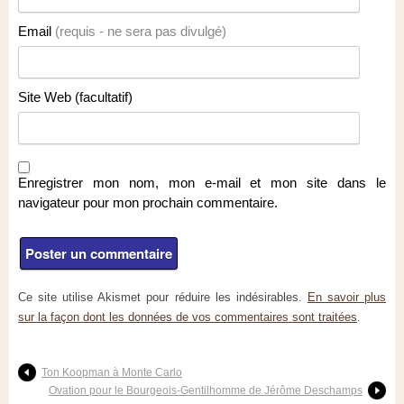
Email
(requis - ne sera pas divulgé)
Site Web (facultatif)
Enregistrer mon nom, mon e-mail et mon site dans le
navigateur pour mon prochain commentaire.
Ce site utilise Akismet pour réduire les indésirables.
En savoir plus
sur la façon dont les données de vos commentaires sont traitées
.
Ton Koopman à Monte Carlo
Ovation pour le Bourgeois-Gentilhomme de Jérôme Deschamps