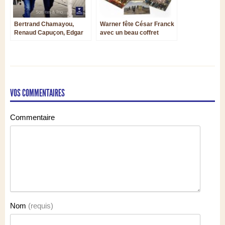
Bertrand Chamayou,
Warner fête César Franck
Renaud Capuçon, Edgar
avec un beau coffret
Moreau et la musique de
chambre de Saint-Saëns
VOS COMMENTAIRES
Commentaire
Nom
(requis)