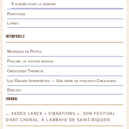
5 albums pour la semaine
Partitions
Livres
INTEMPORELS
Musiques en Pistes
Pauline, le voyage musical
Crescendo Tremplin
Les Grands Interprètes — Une série de podcasts Crescendo
English
JOURNAL
→ AEDES LANCE « VIBRATIONS », SON FESTIVAL
D'ART CHORAL, À L'ABBAYE DE SAINT-RIQUIER