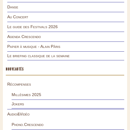
Danse
Au Concert
Le guide des Festivals 2026
Agenda Crescendo
Papier à musique - Alain Pâris
Le briefing classique de la semaine
NOUVEAUTÉS
Récompenses
Millésimes 2025
Jokers
Audio&Vidéo
Phono.Crescendo