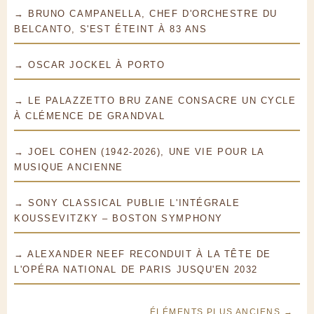
→ BRUNO CAMPANELLA, CHEF D'ORCHESTRE DU
BELCANTO, S'EST ÉTEINT À 83 ANS
→ OSCAR JOCKEL À PORTO
→ LE PALAZZETTO BRU ZANE CONSACRE UN CYCLE
À CLÉMENCE DE GRANDVAL
→ JOEL COHEN (1942-2026), UNE VIE POUR LA
MUSIQUE ANCIENNE
→ SONY CLASSICAL PUBLIE L'INTÉGRALE
KOUSSEVITZKY – BOSTON SYMPHONY
→ ALEXANDER NEEF RECONDUIT À LA TÊTE DE
L'OPÉRA NATIONAL DE PARIS JUSQU'EN 2032
ÉLÉMENTS PLUS ANCIENS →