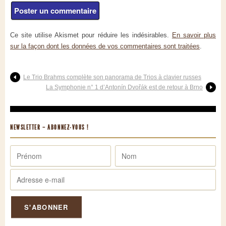
Ce site utilise Akismet pour réduire les indésirables.
En savoir plus
sur la façon dont les données de vos commentaires sont traitées
.
Le Trio Brahms complète son panorama de Trios à clavier russes
La Symphonie n° 1 d’Antonín Dvořák est de retour à Brno
NEWSLETTER – ABONNEZ-VOUS !