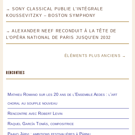
→ SONY CLASSICAL PUBLIE L'INTÉGRALE
KOUSSEVITZKY – BOSTON SYMPHONY
→ ALEXANDER NEEF RECONDUIT À LA TÊTE DE
L'OPÉRA NATIONAL DE PARIS JUSQU'EN 2032
ÉLÉMENTS PLUS ANCIENS →
RENCONTRES
Mathieu Romano sur les 20 ans de l’Ensemble Aedes : l’art
choral au souffle nouveau
Rencontre avec Robert Levin
Raquel García Tomás, compositrice
Paavo Järvi : ambitions festivalières à Pärnu