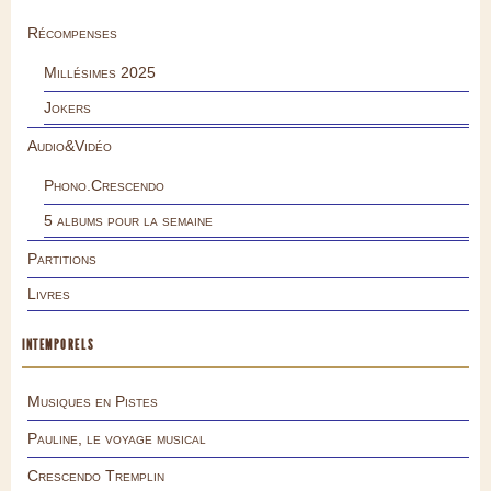
Récompenses
Millésimes 2025
Jokers
Audio&Vidéo
Phono.Crescendo
5 albums pour la semaine
Partitions
Livres
INTEMPORELS
Musiques en Pistes
Pauline, le voyage musical
Crescendo Tremplin