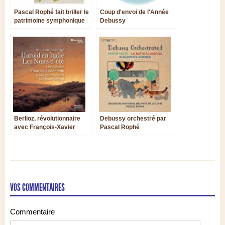
Pascal Rophé fait briller le
Coup d'envoi de l'Année
patrimoine symphonique
Debussy
français
Berlioz, révolutionnaire
Debussy orchestré par
avec François-Xavier
Pascal Rophé
Roth
VOS COMMENTAIRES
Commentaire