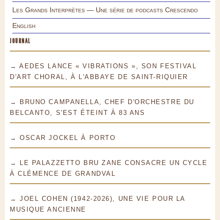
Les Grands Interprètes — Une série de podcasts Crescendo
English
JOURNAL
→ AEDES LANCE « VIBRATIONS », SON FESTIVAL
D'ART CHORAL, À L'ABBAYE DE SAINT-RIQUIER
→ BRUNO CAMPANELLA, CHEF D'ORCHESTRE DU
BELCANTO, S'EST ÉTEINT À 83 ANS
→ OSCAR JOCKEL À PORTO
→ LE PALAZZETTO BRU ZANE CONSACRE UN CYCLE
À CLÉMENCE DE GRANDVAL
→ JOEL COHEN (1942-2026), UNE VIE POUR LA
MUSIQUE ANCIENNE