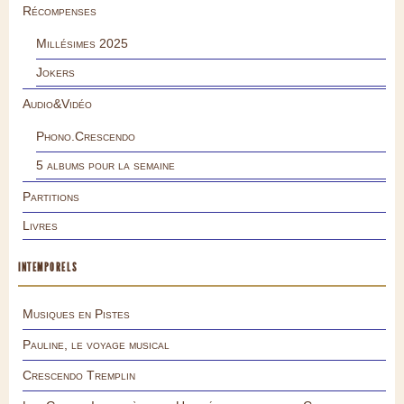
Récompenses
Millésimes 2025
Jokers
Audio&Vidéo
Phono.Crescendo
5 albums pour la semaine
Partitions
Livres
INTEMPORELS
Musiques en Pistes
Pauline, le voyage musical
Crescendo Tremplin