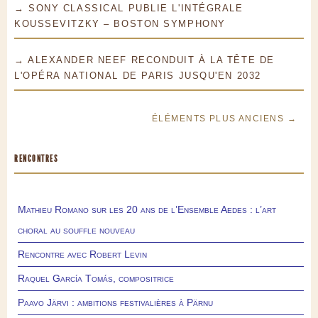
→ SONY CLASSICAL PUBLIE L'INTÉGRALE
KOUSSEVITZKY – BOSTON SYMPHONY
→ ALEXANDER NEEF RECONDUIT À LA TÊTE DE
L'OPÉRA NATIONAL DE PARIS JUSQU'EN 2032
ÉLÉMENTS PLUS ANCIENS →
RENCONTRES
Mathieu Romano sur les 20 ans de l’Ensemble Aedes : l’art
choral au souffle nouveau
Rencontre avec Robert Levin
Raquel García Tomás, compositrice
Paavo Järvi : ambitions festivalières à Pärnu