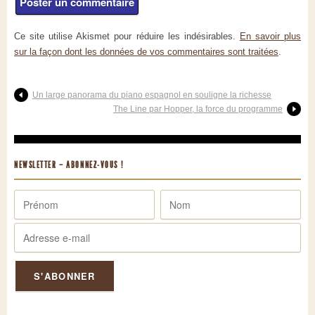
Ce site utilise Akismet pour réduire les indésirables.
En savoir plus
sur la façon dont les données de vos commentaires sont traitées
.
Un large panorama du piano espagnol en souligne la richesse
The Line par Hopper, la force du programme
NEWSLETTER – ABONNEZ-VOUS !