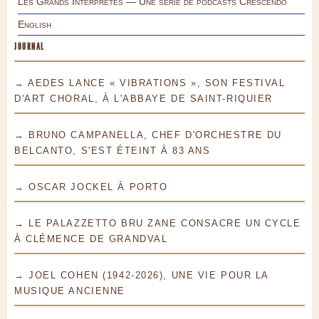
Les Grands Interprètes — Une série de podcasts Crescendo
English
JOURNAL
→ AEDES LANCE « VIBRATIONS », SON FESTIVAL
D'ART CHORAL, À L'ABBAYE DE SAINT-RIQUIER
→ BRUNO CAMPANELLA, CHEF D'ORCHESTRE DU
BELCANTO, S'EST ÉTEINT À 83 ANS
→ OSCAR JOCKEL À PORTO
→ LE PALAZZETTO BRU ZANE CONSACRE UN CYCLE
À CLÉMENCE DE GRANDVAL
→ JOEL COHEN (1942-2026), UNE VIE POUR LA
MUSIQUE ANCIENNE