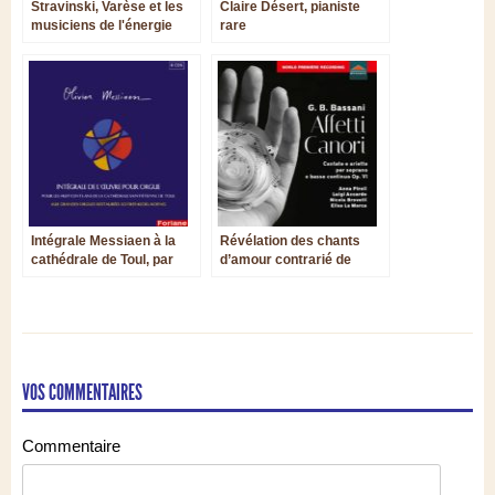
Stravinski, Varèse et les
Claire Désert, pianiste
musiciens de l'énergie
rare
Intégrale Messiaen à la
Révélation des chants
cathédrale de Toul, par
d’amour contrarié de
une académie de 37
Bassani
organistes
VOS COMMENTAIRES
Commentaire