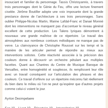
insouciant et familier du personnage. Tassis Christoyannis, à travers
trois personnages dont le Génie du Feu, offre une lecture finement
ciselée. Jérôme Boutiller adopte une voix imposante dont la grande
prestance donne de l’architecture à ses trois personnages. Sans
oublier Philippe-Nicolas Martin, Marine Lafdal-Franc et Danaé Monnié
dont les interventions ne manquent pas d’accentuer le niveau général
excellent de cette production. Les Talens lyriques démontrent à
nouveaux une grande maîtrise de ce répertoire. Le travail des
atmosphères aux nombreux contours mélodiques ne manque pas de
verve. La clairvoyance de Christophe Rousset sur les tempi et la
manière de les articuler permet de répondre au mieux aux
interventions solistes. Cette réactivité associée à la précision des
couleurs donne à découvrir un orchestre pétulant aux multiples
facettes. Quant aux Chantres du Centre de Musique Baroque de
Versailles, entre homogénéité et souplesse, ils remplissent leur rôle
avec un travail conséquent sur l’articulation des phrases et des
couleurs. Ce travail d’orfèvre sur un répertoire méconnu fait réellement
du bien dans le milieu où l’on ne peut qu’espérer que d’autres projets
comme celui-ci voient le jour.
Ayrton Desimpelaere