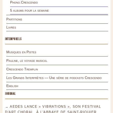
Phono.Crescendo
5 albums pour la semaine
Partitions
Livres
INTEMPORELS
Musiques en Pistes
Pauline, le voyage musical
Crescendo Tremplin
Les Grands Interprètes — Une série de podcasts Crescendo
English
JOURNAL
→ AEDES LANCE « VIBRATIONS », SON FESTIVAL
D'ART CHORAL, À L'ABBAYE DE SAINT-RIQUIER