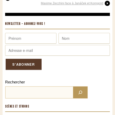
Maxime Zecchini face à Janáček et Korngold
NEWSLETTER – ABONNEZ-VOUS !
Rechercher
SCÈNES ET STUDIOS