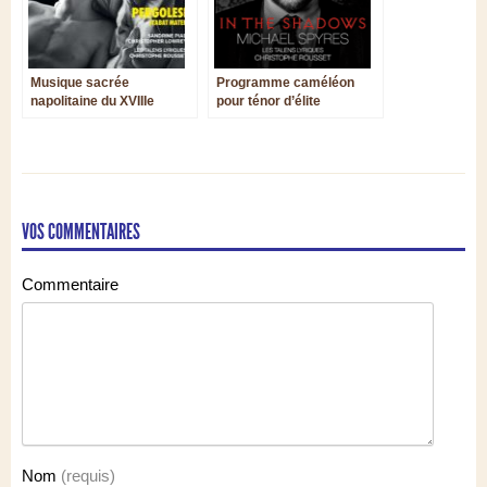
Musique sacrée
Programme caméléon
napolitaine du XVIIIe
pour ténor d’élite
siècle
VOS COMMENTAIRES
Commentaire
Nom
(requis)