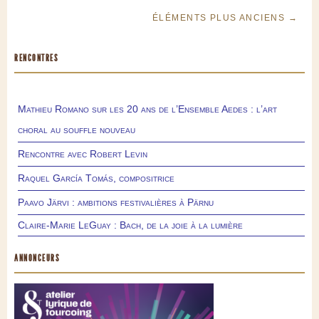
ÉLÉMENTS PLUS ANCIENS →
RENCONTRES
Mathieu Romano sur les 20 ans de l’Ensemble Aedes : l’art
choral au souffle nouveau
Rencontre avec Robert Levin
Raquel García Tomás, compositrice
Paavo Järvi : ambitions festivalières à Pärnu
Claire-Marie LeGuay : Bach, de la joie à la lumière
ANNONCEURS