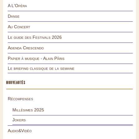
A L'Opéra
Danse
Au Concert
Le guide des Festivals 2026
Agenda Crescendo
Papier à musique - Alain Pâris
Le briefing classique de la semaine
NOUVEAUTÉS
Récompenses
Millésimes 2025
Jokers
Audio&Vidéo