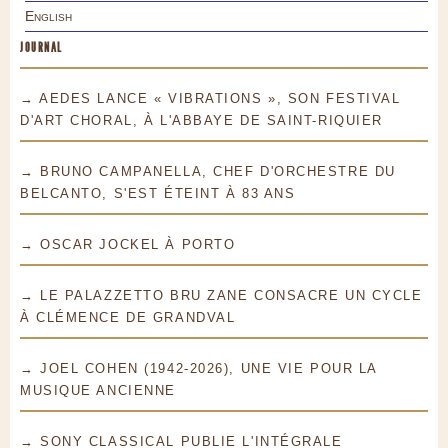
English
JOURNAL
→ AEDES LANCE « VIBRATIONS », SON FESTIVAL
D'ART CHORAL, À L'ABBAYE DE SAINT-RIQUIER
→ BRUNO CAMPANELLA, CHEF D'ORCHESTRE DU
BELCANTO, S'EST ÉTEINT À 83 ANS
→ OSCAR JOCKEL À PORTO
→ LE PALAZZETTO BRU ZANE CONSACRE UN CYCLE
À CLÉMENCE DE GRANDVAL
→ JOEL COHEN (1942-2026), UNE VIE POUR LA
MUSIQUE ANCIENNE
→ SONY CLASSICAL PUBLIE L'INTÉGRALE