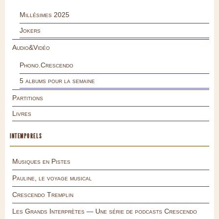
Millésimes 2025
Jokers
Audio&Vidéo
Phono.Crescendo
5 albums pour la semaine
Partitions
Livres
INTEMPORELS
Musiques en Pistes
Pauline, le voyage musical
Crescendo Tremplin
Les Grands Interprètes — Une série de podcasts Crescendo