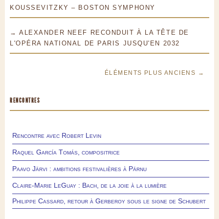
KOUSSEVITZKY – BOSTON SYMPHONY
→ ALEXANDER NEEF RECONDUIT À LA TÊTE DE
L'OPÉRA NATIONAL DE PARIS JUSQU'EN 2032
ÉLÉMENTS PLUS ANCIENS →
RENCONTRES
Rencontre avec Robert Levin
Raquel García Tomás, compositrice
Paavo Järvi : ambitions festivalières à Pärnu
Claire-Marie LeGuay : Bach, de la joie à la lumière
Philippe Cassard, retour à Gerberoy sous le signe de Schubert