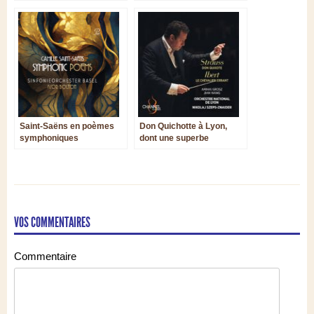
Saint-Saëns en poèmes
Don Quichotte à Lyon,
symphoniques
dont une superbe
redécouverte de l’ibère
Chevalier errant d’Ibert
VOS COMMENTAIRES
Commentaire