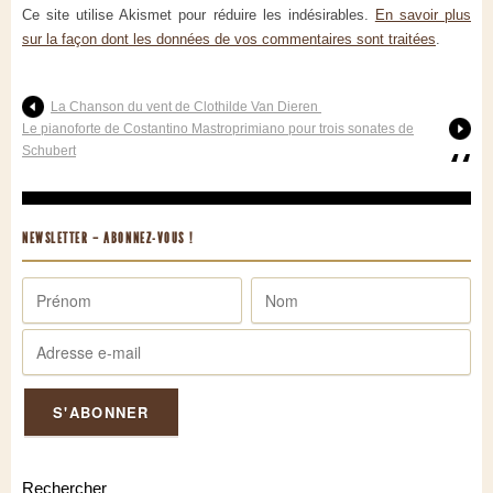
Ce site utilise Akismet pour réduire les indésirables.
En savoir plus
sur la façon dont les données de vos commentaires sont traitées
.
La Chanson du vent de Clothilde Van Dieren
Le pianoforte de Costantino Mastroprimiano pour trois sonates de
Schubert
NEWSLETTER – ABONNEZ-VOUS !
Rechercher