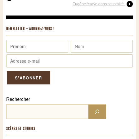
Eugène Ysaÿe dans sa totalité
NEWSLETTER – ABONNEZ-VOUS !
Rechercher
SCÈNES ET STUDIOS