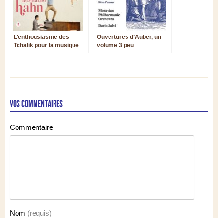
L’enthousiasme des
Ouvertures d’Auber, un
Tchalik pour la musique
volume 3 peu
de chambre de Reynaldo
enthousiasmant
Hahn
VOS COMMENTAIRES
Commentaire
Nom
(requis)