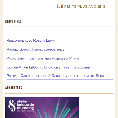
ÉLÉMENTS PLUS ANCIENS →
RENCONTRES
Rencontre avec Robert Levin
Raquel García Tomás, compositrice
Paavo Järvi : ambitions festivalières à Pärnu
Claire-Marie LeGuay : Bach, de la joie à la lumière
Philippe Cassard, retour à Gerberoy sous le signe de Schubert
ANNONCEURS