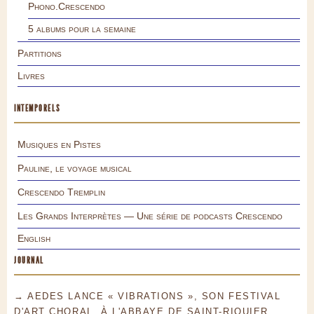
Phono.Crescendo
5 albums pour la semaine
Partitions
Livres
INTEMPORELS
Musiques en Pistes
Pauline, le voyage musical
Crescendo Tremplin
Les Grands Interprètes — Une série de podcasts Crescendo
English
JOURNAL
→ AEDES LANCE « VIBRATIONS », SON FESTIVAL
D'ART CHORAL, À L'ABBAYE DE SAINT-RIQUIER