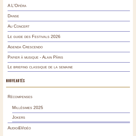
A L'Opéra
Danse
Au Concert
Le guide des Festivals 2026
Agenda Crescendo
Papier à musique - Alain Pâris
Le briefing classique de la semaine
NOUVEAUTÉS
Récompenses
Millésimes 2025
Jokers
Audio&Vidéo