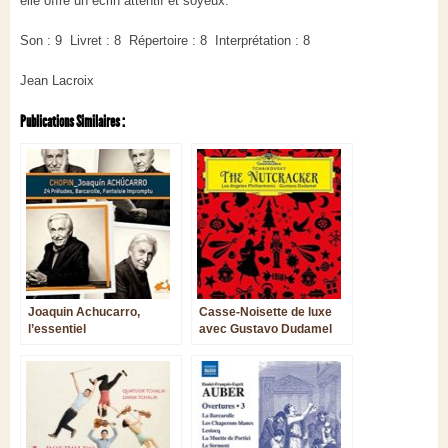
elle offre un écrin attentif et soyeux.
Son : 9 Livret : 8 Répertoire : 8 Interprétation : 8
Jean Lacroix
Publications Similaires :
Joaquin Achucarro,
Casse-Noisette de luxe
l’essentiel
avec Gustavo Dudamel