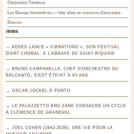
Crescendo Tremplin
Les Grands Interprètes — Une série de podcasts Crescendo
English
JOURNAL
→ AEDES LANCE « VIBRATIONS », SON FESTIVAL
D'ART CHORAL, À L'ABBAYE DE SAINT-RIQUIER
→ BRUNO CAMPANELLA, CHEF D'ORCHESTRE DU
BELCANTO, S'EST ÉTEINT À 83 ANS
→ OSCAR JOCKEL À PORTO
→ LE PALAZZETTO BRU ZANE CONSACRE UN CYCLE
À CLÉMENCE DE GRANDVAL
→ JOEL COHEN (1942-2026), UNE VIE POUR LA