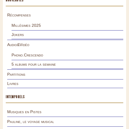
NOUVEAUTÉS
Récompenses
Millésimes 2025
Jokers
Audio&Vidéo
Phono.Crescendo
5 albums pour la semaine
Partitions
Livres
INTEMPORELS
Musiques en Pistes
Pauline, le voyage musical