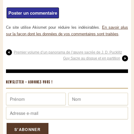
Ce site utilise Akismet pour réduire les indésirables.
En savoir plus
sur la façon dont les données de vos commentaires sont traitées
.
Premier volume d’un panorama de l’œuvre sacrée de J. D. Pucklitz
Guy Sacre au disque et en partition
NEWSLETTER – ABONNEZ-VOUS !