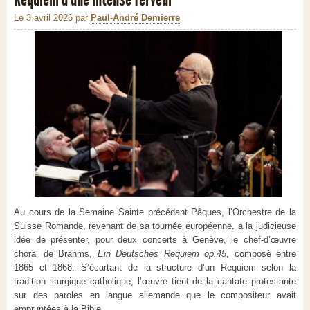
Le 3 avril 2026
par
Paul-André Demierre
Au cours de la Semaine Sainte précédant Pâques, l’Orchestre de la
Suisse Romande, revenant de sa tournée européenne, a la judicieuse
idée de présenter, pour deux concerts à Genève, le chef-d’œuvre
choral de Brahms,
Ein Deutsches Requiem op.45
, composé entre
1865 et 1868. S’écartant de la structure d’un Requiem selon la
tradition liturgique catholique, l’œuvre tient de la cantate protestante
sur des paroles en langue allemande que le compositeur avait
empruntées à la Bible.