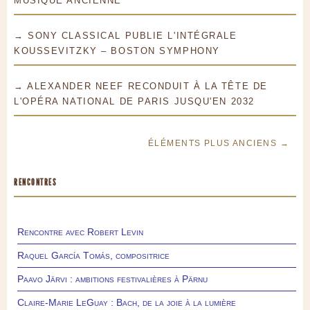
MUSIQUE ANCIENNE
→ SONY CLASSICAL PUBLIE L'INTÉGRALE
KOUSSEVITZKY – BOSTON SYMPHONY
→ ALEXANDER NEEF RECONDUIT À LA TÊTE DE
L'OPÉRA NATIONAL DE PARIS JUSQU'EN 2032
ÉLÉMENTS PLUS ANCIENS →
RENCONTRES
Rencontre avec Robert Levin
Raquel García Tomás, compositrice
Paavo Järvi : ambitions festivalières à Pärnu
Claire-Marie LeGuay : Bach, de la joie à la lumière