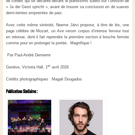
de cordes qui se décante devant le pianissimo subito sur l’unisson de
« Ja der Geist spricht », avant de trouver sa conclusion en de suaves
demi-teintes empreintes de paix.
Avec cette même sérénité, Neeme Järvi propose, à titre de bis, une
page célèbre de Mozart, un
Ave verum corpus
d’intense ferveur tout
en retenue, dont il fait reprendre la première section à bouche fermée
comme pour en prolonger la portée. Magnifique !
Par Paul-André Demierre
er
Genève, Victoria Hall, 1
avril 2026
Crédits photographiques : Magali Dougados
Publications Similaires :