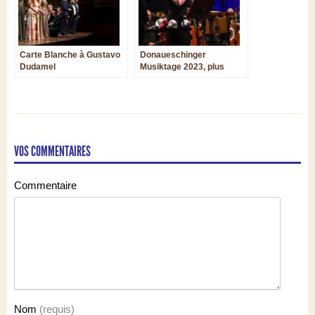
Carte Blanche à Gustavo
Donaueschinger
Dudamel
Musiktage 2023, plus
ouvert, plus international,
plus découvreur
VOS COMMENTAIRES
Commentaire
Nom
(requis)