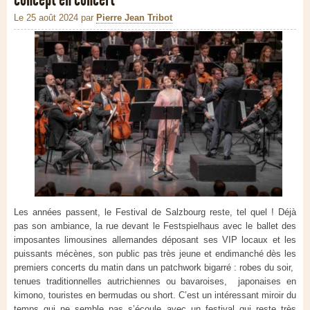
Le 25 août 2024
par
Pierre Jean Tribot
Les années passent, le Festival de Salzbourg reste, tel quel ! Déjà
pas son ambiance, la rue devant le Festspielhaus avec le ballet des
imposantes limousines allemandes déposant ses VIP locaux et les
puissants mécènes, son public pas très jeune et endimanché dès les
premiers concerts du matin dans un patchwork bigarré : robes du soir,
tenues traditionnelles autrichiennes ou bavaroises, japonaises en
kimono, touristes en bermudas ou short. C’est un intéressant miroir du
temps qui ne semble pas s’écoule avec un festival qui reste très