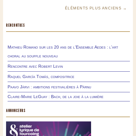
ÉLÉMENTS PLUS ANCIENS →
RENCONTRES
Mathieu Romano sur les 20 ans de l’Ensemble Aedes : l’art
choral au souffle nouveau
Rencontre avec Robert Levin
Raquel García Tomás, compositrice
Paavo Järvi : ambitions festivalières à Pärnu
Claire-Marie LeGuay : Bach, de la joie à la lumière
ANNONCEURS