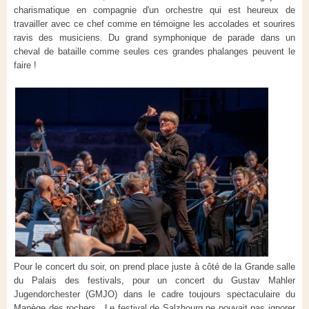
charismatique en compagnie d'un orchestre qui est heureux de
travailler avec ce chef comme en témoigne les accolades et sourires
ravis des musiciens. Du grand symphonique de parade dans un
cheval de bataille comme seules ces grandes phalanges peuvent le
faire !
Pour le concert du soir, on prend place juste à côté de la Grande salle
du Palais des festivals, pour un concert du Gustav Mahler
Jugendorchester (GMJO) dans le cadre toujours spectaculaire du
Manège des rochers. Le festival de Salzbourg ne pouvait pas ignorer