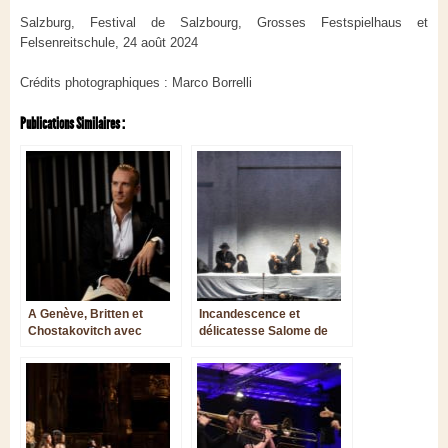
Salzburg, Festival de Salzbourg, Grosses Festspielhaus et
Felsenreitschule, 24 août 2024
Crédits photographiques : Marco Borrelli
Publications Similaires :
A Genève, Britten et
Incandescence et
Chostakovitch avec
délicatesse Salome de
orchestre de chambre
Richard Strauss