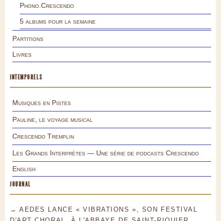
Phono.Crescendo
5 albums pour la semaine
Partitions
Livres
INTEMPORELS
Musiques en Pistes
Pauline, le voyage musical
Crescendo Tremplin
Les Grands Interprètes — Une série de podcasts Crescendo
English
JOURNAL
→ AEDES LANCE « VIBRATIONS », SON FESTIVAL
D'ART CHORAL, À L'ABBAYE DE SAINT-RIQUIER