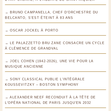
→ BRUNO CAMPANELLA, CHEF D'ORCHESTRE DU
BELCANTO, S'EST ÉTEINT À 83 ANS
→ OSCAR JOCKEL À PORTO
→ LE PALAZZETTO BRU ZANE CONSACRE UN CYCLE
À CLÉMENCE DE GRANDVAL
→ JOEL COHEN (1942-2026), UNE VIE POUR LA
MUSIQUE ANCIENNE
→ SONY CLASSICAL PUBLIE L'INTÉGRALE
KOUSSEVITZKY – BOSTON SYMPHONY
→ ALEXANDER NEEF RECONDUIT À LA TÊTE DE
L'OPÉRA NATIONAL DE PARIS JUSQU'EN 2032