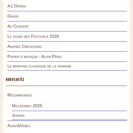
A L'Opéra
Danse
Au Concert
Le guide des Festivals 2026
Agenda Crescendo
Papier à musique - Alain Pâris
Le briefing classique de la semaine
NOUVEAUTÉS
Récompenses
Millésimes 2025
Jokers
Audio&Vidéo