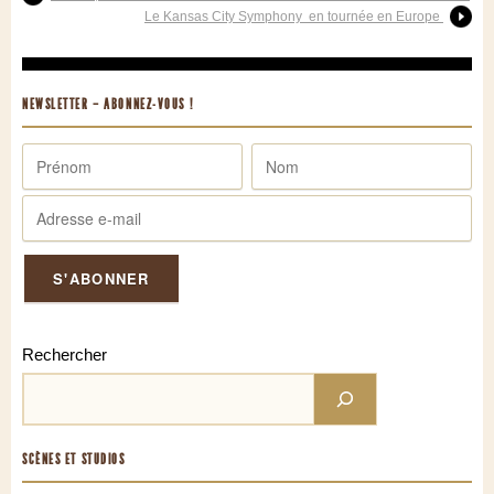
Le Kansas City Symphony en tournée en Europe
NEWSLETTER – ABONNEZ-VOUS !
Rechercher
SCÈNES ET STUDIOS