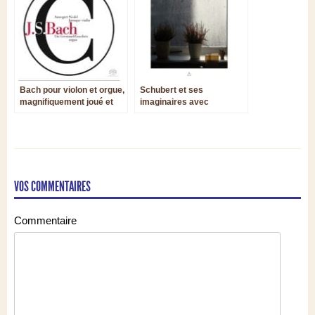
Bach pour violon et orgue,
Schubert et ses
magnifiquement joué et
imaginaires avec
enregistré
Sandrine Piau, le Quatuor
Psophos et le Duo Ebano
VOS COMMENTAIRES
Commentaire