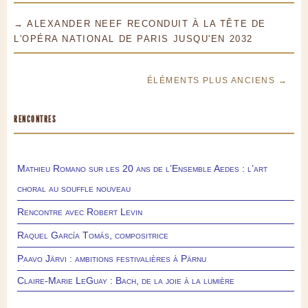
→ ALEXANDER NEEF RECONDUIT À LA TÊTE DE
L'OPÉRA NATIONAL DE PARIS JUSQU'EN 2032
ÉLÉMENTS PLUS ANCIENS →
RENCONTRES
Mathieu Romano sur les 20 ans de l’Ensemble Aedes : l’art
choral au souffle nouveau
Rencontre avec Robert Levin
Raquel García Tomás, compositrice
Paavo Järvi : ambitions festivalières à Pärnu
Claire-Marie LeGuay : Bach, de la joie à la lumière