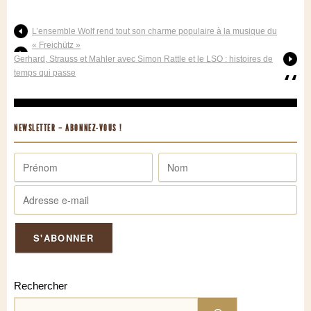
L’ensemble Wolf rend tout son charme populaire à la musique du
« Freichütz »
Gerhard, Strauss et Mahler avec Simon Rattle et le LSO : histoires de
temps qui passe
NEWSLETTER – ABONNEZ-VOUS !
Rechercher