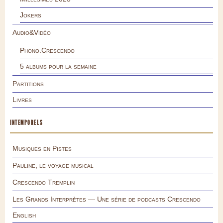
Jokers
Audio&Vidéo
Phono.Crescendo
5 albums pour la semaine
Partitions
Livres
INTEMPORELS
Musiques en Pistes
Pauline, le voyage musical
Crescendo Tremplin
Les Grands Interprètes — Une série de podcasts Crescendo
English