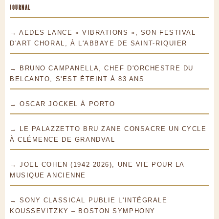
JOURNAL
→ AEDES LANCE « VIBRATIONS », SON FESTIVAL
D'ART CHORAL, À L'ABBAYE DE SAINT-RIQUIER
→ BRUNO CAMPANELLA, CHEF D'ORCHESTRE DU
BELCANTO, S'EST ÉTEINT À 83 ANS
→ OSCAR JOCKEL À PORTO
→ LE PALAZZETTO BRU ZANE CONSACRE UN CYCLE
À CLÉMENCE DE GRANDVAL
→ JOEL COHEN (1942-2026), UNE VIE POUR LA
MUSIQUE ANCIENNE
→ SONY CLASSICAL PUBLIE L'INTÉGRALE
KOUSSEVITZKY – BOSTON SYMPHONY