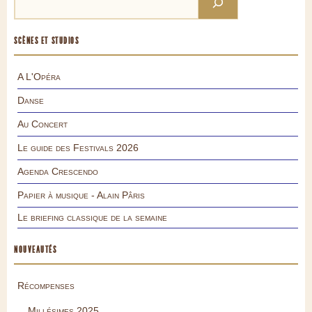
SCÈNES ET STUDIOS
A L'Opéra
Danse
Au Concert
Le guide des Festivals 2026
Agenda Crescendo
Papier à musique - Alain Pâris
Le briefing classique de la semaine
NOUVEAUTÉS
Récompenses
Millésimes 2025