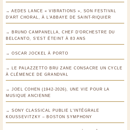
→ AEDES LANCE « VIBRATIONS », SON FESTIVAL
D'ART CHORAL, À L'ABBAYE DE SAINT-RIQUIER
→ BRUNO CAMPANELLA, CHEF D'ORCHESTRE DU
BELCANTO, S'EST ÉTEINT À 83 ANS
→ OSCAR JOCKEL À PORTO
→ LE PALAZZETTO BRU ZANE CONSACRE UN CYCLE
À CLÉMENCE DE GRANDVAL
→ JOEL COHEN (1942-2026), UNE VIE POUR LA
MUSIQUE ANCIENNE
→ SONY CLASSICAL PUBLIE L'INTÉGRALE
KOUSSEVITZKY – BOSTON SYMPHONY