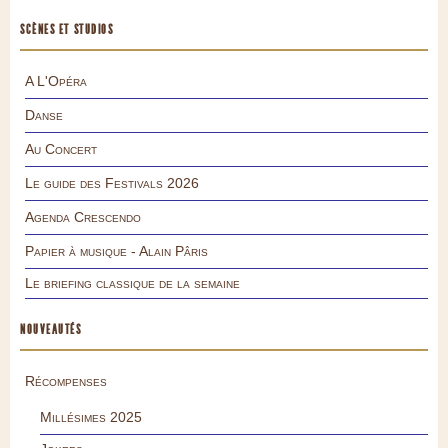
SCÈNES ET STUDIOS
A L'Opéra
Danse
Au Concert
Le guide des Festivals 2026
Agenda Crescendo
Papier à musique - Alain Pâris
Le briefing classique de la semaine
NOUVEAUTÉS
Récompenses
Millésimes 2025