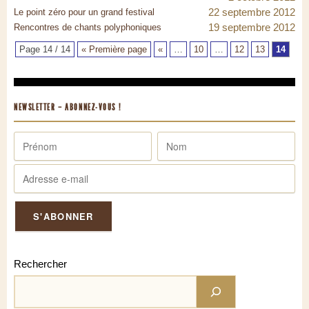
22 septembre 2012
Le point zéro pour un grand festival
19 septembre 2012
Rencontres de chants polyphoniques
Page 14 / 14
« Première page
«
…
10
…
12
13
14
NEWSLETTER – ABONNEZ-VOUS !
Rechercher