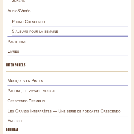
Jokers
Audio&Vidéo
Phono.Crescendo
5 albums pour la semaine
Partitions
Livres
INTEMPORELS
Musiques en Pistes
Pauline, le voyage musical
Crescendo Tremplin
Les Grands Interprètes — Une série de podcasts Crescendo
English
JOURNAL