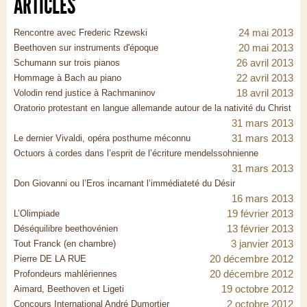
ARTICLES
24 mai 2013
Rencontre avec Frederic Rzewski
20 mai 2013
Beethoven sur instruments d'époque
26 avril 2013
Schumann sur trois pianos
22 avril 2013
Hommage à Bach au piano
18 avril 2013
Volodin rend justice à Rachmaninov
Oratorio protestant en langue allemande autour de la nativité du Christ
31 mars 2013
31 mars 2013
Le dernier Vivaldi, opéra posthume méconnu
Octuors à cordes dans l’esprit de l’écriture mendelssohnienne
31 mars 2013
Don Giovanni ou l’Eros incarnant l’immédiateté du Désir
16 mars 2013
19 février 2013
L’Olimpiade
13 février 2013
Déséquilibre beethovénien
3 janvier 2013
Tout Franck (en chambre)
20 décembre 2012
Pierre DE LA RUE
20 décembre 2012
Profondeurs mahlériennes
19 octobre 2012
Aimard, Beethoven et Ligeti
2 octobre 2012
Concours International André Dumortier